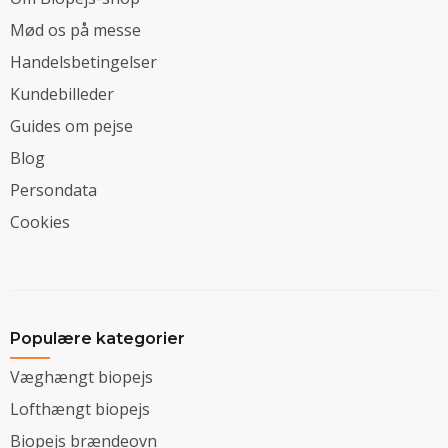
Mød os på messe
Handelsbetingelser
Kundebilleder
Guides om pejse
Blog
Persondata
Cookies
Populære kategorier
Væghængt biopejs
Lofthængt biopejs
Biopejs brændeovn