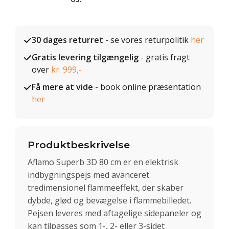
30 dages returret
- se vores returpolitik
her
Gratis levering tilgængelig
- gratis fragt
over
kr. 999,-
Få mere at vide
- book online præsentation
her
Produktbeskrivelse
Aflamo Superb 3D 80 cm er en elektrisk
indbygningspejs med avanceret
tredimensionel flammeeffekt, der skaber
dybde, glød og bevægelse i flammebilledet.
Pejsen leveres med aftagelige sidepaneler og
kan tilpasses som 1-, 2- eller 3-sidet