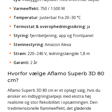
Varmeeffekt:
750 / 1.500 W
Temperatur:
justerbar fra 20–30 °C
Termostat & overophedningssikring:
ja
Styring:
fjernbetjening, app og frontpanel
Stemnestyring:
Amazon Alexa
Strøm:
220–240 V, ledningslængde 1,8 m
Garanti:
2 år
Hvorfor vælge Aflamo Superb 3D 80
cm?
Aflamo Superb 3D 80 cm er et oplagt valg, hvis du
ønsker en indbygningselpejs med ekstra høj
realisme og stor fleksibilitet i opsætningen. Den
tredimensionelle flammeeffekt, det glødende