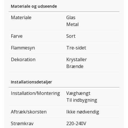
Materiale og udseende
Materiale
Glas
Metal
Farve
Sort
Flammesyn
Tre-sidet
Dekoration
Krystaller
Brænde
Installationsdetaljer
Installation/Montering
Væghængt
Til indbygning
Aftræk/skorsten
Ikke nødvendig
Strømkrav
220-240V