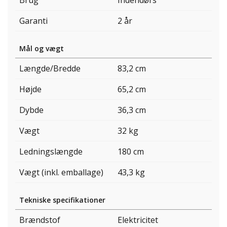
Brug
Indendørs
Garanti
2 år
Mål og vægt
Længde/Bredde
83,2 cm
Højde
65,2 cm
Dybde
36,3 cm
Vægt
32 kg
Ledningslængde
180 cm
Vægt (inkl. emballage)
43,3 kg
Tekniske specifikationer
Brændstof
Elektricitet