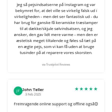
Jeg så pejsindsatserne på Instagram og var
bekymret for, at det ville se virkelig falsk ud i
virkeligheden - men det ser fantastisk ud - du
har brug for ganske få keramiske træstamper
til at dække/skjule sølvindsatsen, og jeg
ønsker, den gav lidt mere varme - men den er
æstetisk meget tiltalende og føles så tæt på
en ægte pejs, som vi kan få uden at bruge
tusinder på at reparere vores skorsten.
via Trustpilot Reviews
★★★★★
John Teller
JT
3 Feb 2025
Fremragende online support og offline også😊