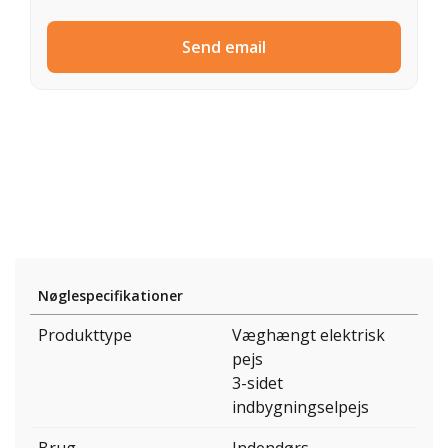
Send email
Nøglespecifikationer
Produkttype
Væghængt elektrisk
pejs
3-sidet
indbygningselpejs