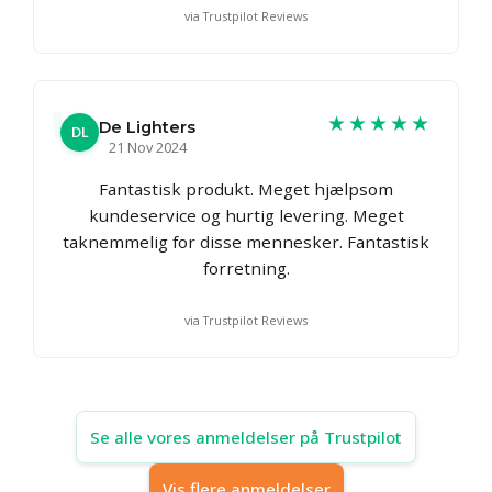
via Trustpilot Reviews
★★★★★
De Lighters
DL
21 Nov 2024
Fantastisk produkt. Meget hjælpsom
kundeservice og hurtig levering. Meget
taknemmelig for disse mennesker. Fantastisk
forretning.
via Trustpilot Reviews
Se alle vores anmeldelser på Trustpilot
Vis flere anmeldelser