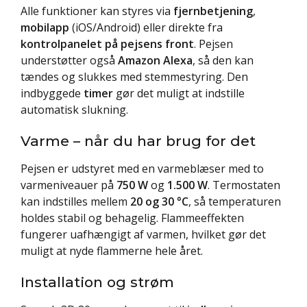
Alle funktioner kan styres via
fjernbetjening
,
mobilapp
(iOS/Android) eller direkte fra
kontrolpanelet på pejsens front
. Pejsen
understøtter også
Amazon Alexa
, så den kan
tændes og slukkes med stemmestyring. Den
indbyggede
timer
gør det muligt at indstille
automatisk slukning.
Varme – når du har brug for det
Pejsen er udstyret med en varmeblæser med to
varmeniveauer på
750 W
og
1.500 W
. Termostaten
kan indstilles mellem
20 og 30 °C
, så temperaturen
holdes stabil og behagelig. Flammeeffekten
fungerer uafhængigt af varmen, hvilket gør det
muligt at nyde flammerne hele året.
Installation og strøm