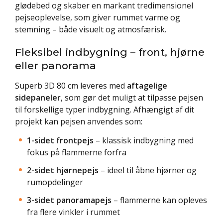
glødebed og skaber en markant tredimensionel
pejseoplevelse, som giver rummet varme og
stemning – både visuelt og atmosfærisk.
Fleksibel indbygning – front, hjørne
eller panorama
Superb 3D 80 cm leveres med
aftagelige
sidepaneler
, som gør det muligt at tilpasse pejsen
til forskellige typer indbygning. Afhængigt af dit
projekt kan pejsen anvendes som:
1-sidet frontpejs
– klassisk indbygning med
fokus på flammerne forfra
2-sidet hjørnepejs
– ideel til åbne hjørner og
rumopdelinger
3-sidet panoramapejs
– flammerne kan opleves
fra flere vinkler i rummet