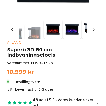
AFLAMO
Superb 3D 80 cm –
Indbygningselpejs
Varenummer:
ELP-80-160-80
10.999
kr
Bestillingsvare
Leveringstid:
2-3 uger
4.8 ud af 5.0 - Vores kunder elsker
os!