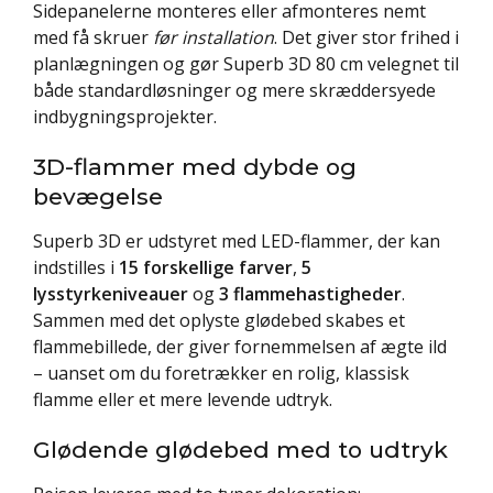
Sidepanelerne monteres eller afmonteres nemt
med få skruer
før installation
. Det giver stor frihed i
planlægningen og gør Superb 3D 80 cm velegnet til
både standardløsninger og mere skræddersyede
indbygningsprojekter.
3D-flammer med dybde og
bevægelse
Superb 3D er udstyret med LED-flammer, der kan
indstilles i
15 forskellige farver
,
5
lysstyrkeniveauer
og
3 flammehastigheder
.
Sammen med det oplyste glødebed skabes et
flammebillede, der giver fornemmelsen af ægte ild
– uanset om du foretrækker en rolig, klassisk
flamme eller et mere levende udtryk.
Glødende glødebed med to udtryk