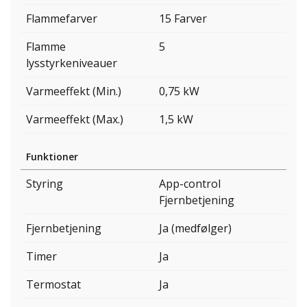
Flammefarver
15 Farver
Flamme
5
lysstyrkeniveauer
Varmeeffekt (Min.)
0,75 kW
Varmeeffekt (Max.)
1,5 kW
Funktioner
Styring
App-control
Fjernbetjening
Fjernbetjening
Ja (medfølger)
Timer
Ja
Termostat
Ja