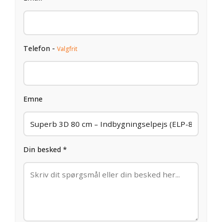
Telefon -
Valgfrit
Emne
Din besked *