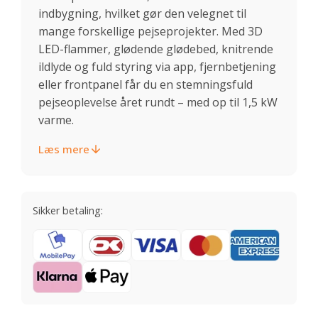
indbygning, hvilket gør den velegnet til
mange forskellige pejseprojekter. Med 3D
LED-flammer, glødende glødebed, knitrende
ildlyde og fuld styring via app, fjernbetjening
eller frontpanel får du en stemningsfuld
pejseoplevelse året rundt – med op til 1,5 kW
varme.
Læs mere
Sikker betaling: