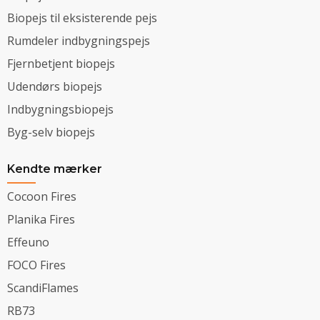
Biopejs til eksisterende pejs
Rumdeler indbygningspejs
Fjernbetjent biopejs
Udendørs biopejs
Indbygningsbiopejs
Byg-selv biopejs
Kendte mærker
Cocoon Fires
Planika Fires
Effeuno
FOCO Fires
ScandiFlames
RB73