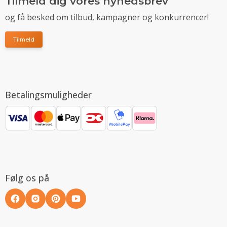
Tilmeld dig vores nyhedsbrev
og få besked om tilbud, kampagner og konkurrencer!
Tilmeld
Betalingsmuligheder
Følg os på