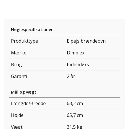
Nøglespecifikationer
Produkttype
Elpejs brændeovn
Mærke
Dimplex
Brug
Indendørs
Garanti
2 år
Mål og vægt
Længde/Bredde
63,2 cm
Højde
65,7 cm
Vægt
31,5 kg