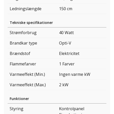
Ledningslængde
150 cm
Tekniske specifikationer
Strømforbrug
40 Watt
Brandkar type
Opti-V
Brændstof
Elektricitet
Flammefarver
1 Farver
Varmeeffekt (Min.)
Ingen varme kW
Varmeeffekt (Max.)
2 kW
Funktioner
Styring
Kontrolpanel