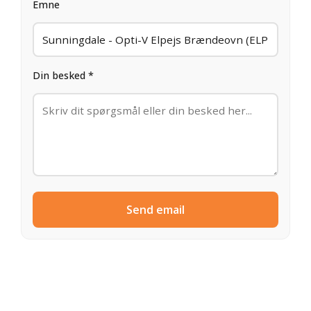
Emne
Din besked *
Send email