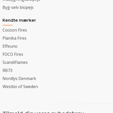
Byg-selv biopejs
Kendte mærker
Cocoon Fires
Planika Fires
Effeuno
FOCO Fires
ScandiFlames
RB73
Nordlys Denmark
Westbo of Sweden