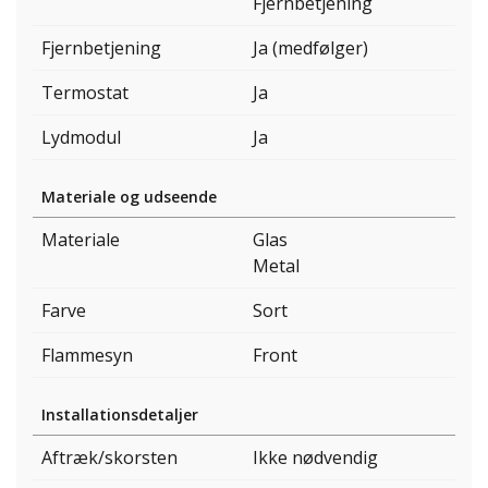
Fjernbetjening
Fjernbetjening
Ja (medfølger)
Termostat
Ja
Lydmodul
Ja
Materiale og udseende
Materiale
Glas
Metal
Farve
Sort
Flammesyn
Front
Installationsdetaljer
Aftræk/skorsten
Ikke nødvendig