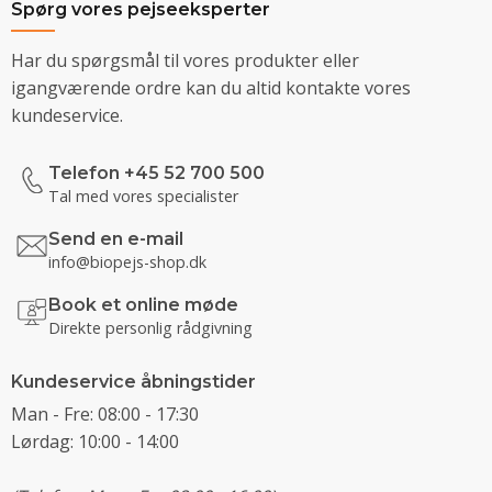
Spørg vores pejseeksperter
Har du spørgsmål til vores produkter eller
igangværende ordre kan du altid kontakte vores
kundeservice.
Telefon +45 52 700 500
Tal med vores specialister
Send en e-mail
info@biopejs-shop.dk
Book et online møde
Direkte personlig rådgivning
Kundeservice åbningstider
Man - Fre: 08:00 - 17:30
Lørdag: 10:00 - 14:00