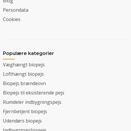
Blog
Persondata
Cookies
Populære kategorier
Væghængt biopejs
Lofthængt biopejs
Biopejs brændeovn
Biopejs til eksisterende pejs
Rumdeler indbygningspejs
Fjernbetjent biopejs
Udendørs biopejs
Indbygningsbiopejs