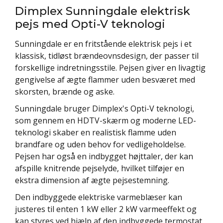
Dimplex Sunningdale elektrisk
pejs med Opti-V teknologi
Sunningdale er en fritstående elektrisk pejs i et
klassisk, tidløst brændeovnsdesign, der passer til
forskellige indretningsstile. Pejsen giver en livagtig
gengivelse af ægte flammer uden besværet med
skorsten, brænde og aske.
Sunningdale bruger Dimplex's Opti-V teknologi,
som gennem en HDTV-skærm og moderne LED-
teknologi skaber en realistisk flamme uden
brandfare og uden behov for vedligeholdelse.
Pejsen har også en indbygget højttaler, der kan
afspille knitrende pejselyde, hvilket tilføjer en
ekstra dimension af ægte pejsestemning.
Den indbyggede elektriske varmeblæser kan
justeres til enten 1 kW eller 2 kW varmeeffekt og
kan styres ved hjælp af den indbyggede termostat,