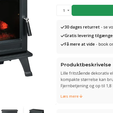
1
30 dages returret
- se v
Gratis levering tilgænge
Få mere at vide
- book o
Produktbeskrivelse
Lille fritstående dekorativ 
kompakte størrelse kan bru
Fjernbetjening og op til 1,
Læs mere