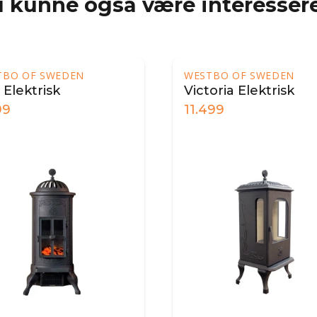
 kunne også være interessere
TBO OF SWEDEN
WESTBO OF SWEDEN
 Elektrisk
Victoria Elektrisk
99
11.499