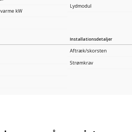
Lydmodul
 varme kW
Installationsdetaljer
Aftræk/skorsten
Strømkrav