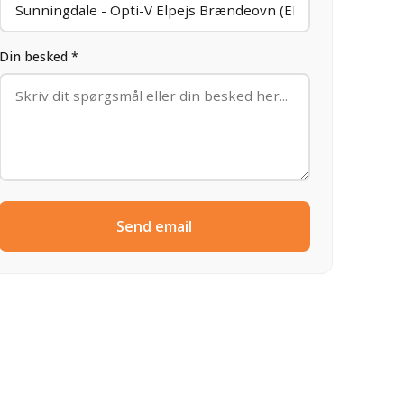
Din besked *
Send email