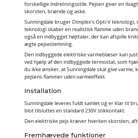
forskellige indretningsstile. Pejsen giver en li
skorsten, brænde og aske.
Sunningdale bruger Dimplex's Opti-V teknolog
teknologi skaber en realistisk flamme uden bran
også en indbygget højttaler, der kan afspille knit
ægte pejsestemning.
Den indbyggede elektriske varmeblæser kan juste
ved hjælp af den indbyggede termostat, som hjæ
du ikke ønsker, at Sunningdale skal give varme,
pejsens flammer uden varmeeffekt.
Installation
Sunningdale leveres fuldt samlet og er klar til b
blot tilsluttes en standard 230V stikkontakt.
Den elektriske pejs kræver hverken skorsten, aft
Fremhævede funktioner