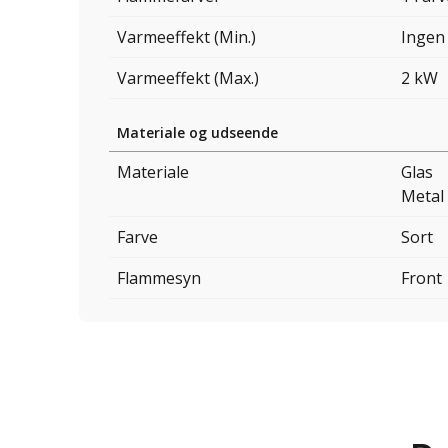
Varmeeffekt (Min.)
Ingen
Varmeeffekt (Max.)
2 kW
Materiale og udseende
Materiale
Glas
Metal
Farve
Sort
Flammesyn
Front