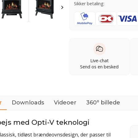
Sikker betaling:
Live-chat
Send os en besked
r
Downloads
Videoer
360° billede
pejs med Opti-V teknologi
klassisk, tidløst brændeovnsdesign, der passer til