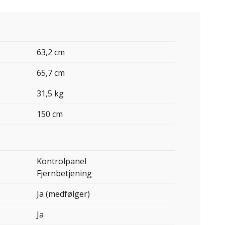
63,2 cm
65,7 cm
31,5 kg
150 cm
Kontrolpanel
Fjernbetjening
Ja (medfølger)
Ja