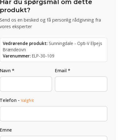
Har du spørgsmål om dette
produkt?
Send os en besked og få personlig rådgivning fra
vores eksperter
Vedrørende produkt:
Sunningdale - Opti-V Elpejs
Brændeovn
Varenummer:
ELP-30-109
Navn *
Email *
Telefon -
Valgfrit
Emne