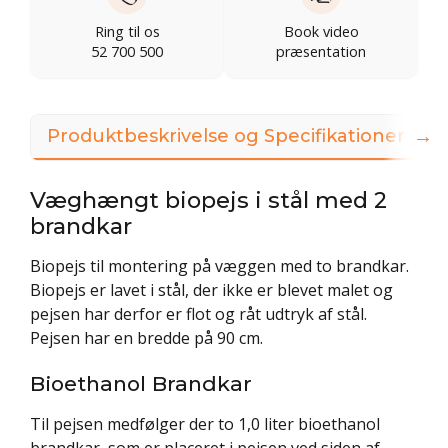
Ring til os
Book video
52 700 500
præsentation
→
Produktbeskrivelse og Specifikationer
Væghængt biopejs i stål med 2
brandkar
Biopejs til montering på væggen med to brandkar.
Biopejs er lavet i stål, der ikke er blevet malet og
pejsen har derfor er flot og råt udtryk af stål.
Pejsen har en bredde på 90 cm.
Bioethanol Brandkar
Til pejsen medfølger der to 1,0 liter bioethanol
brandkar, som er placeret i pejsen ved siden af