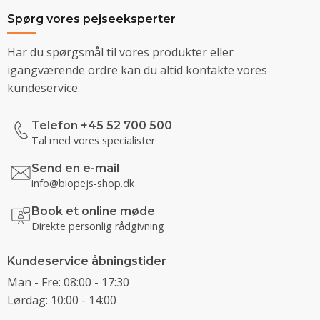
Spørg vores pejseeksperter
Har du spørgsmål til vores produkter eller
igangværende ordre kan du altid kontakte vores
kundeservice.
Telefon +45 52 700 500
Tal med vores specialister
Send en e-mail
info@biopejs-shop.dk
Book et online møde
Direkte personlig rådgivning
Kundeservice åbningstider
Man - Fre: 08:00 - 17:30
Lørdag: 10:00 - 14:00