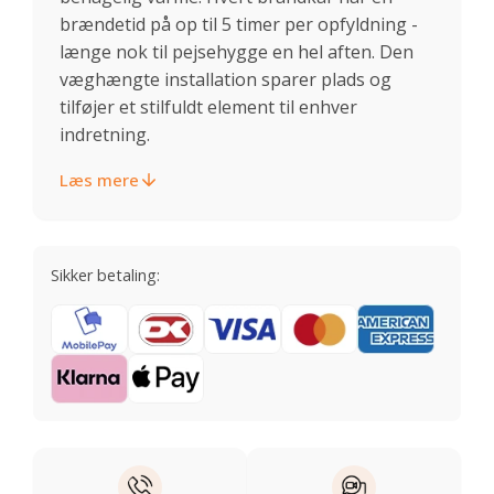
brændetid på op til 5 timer per opfyldning -
længe nok til pejsehygge en hel aften. Den
væghængte installation sparer plads og
tilføjer et stilfuldt element til enhver
indretning.
Læs mere
Sikker betaling: