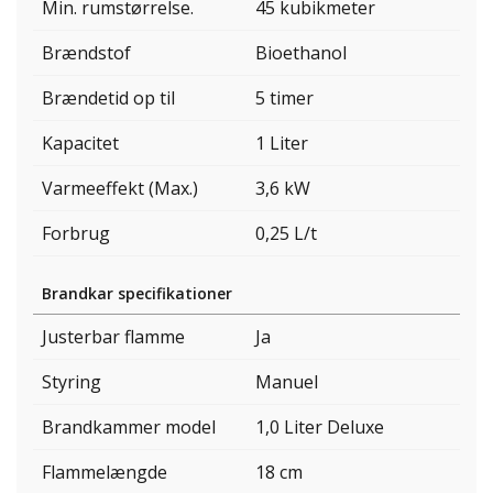
Min. rumstørrelse.
45 kubikmeter
Brændstof
Bioethanol
Brændetid op til
5 timer
Kapacitet
1 Liter
Varmeeffekt (Max.)
3,6 kW
Forbrug
0,25 L/t
Brandkar specifikationer
Justerbar flamme
Ja
Styring
Manuel
Brandkammer model
1,0 Liter Deluxe
Flammelængde
18 cm