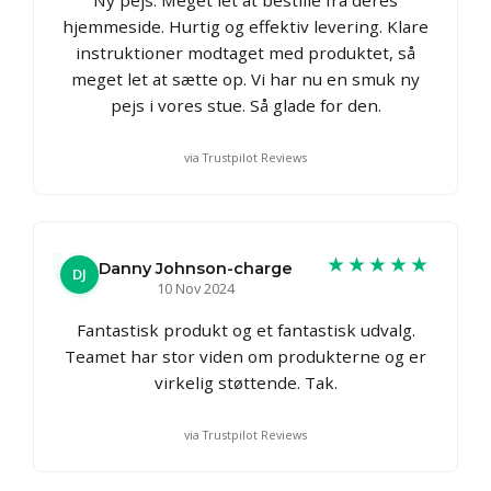
Ny pejs. Meget let at bestille fra deres
hjemmeside. Hurtig og effektiv levering. Klare
instruktioner modtaget med produktet, så
meget let at sætte op. Vi har nu en smuk ny
pejs i vores stue. Så glade for den.
via Trustpilot Reviews
★★★★★
Danny Johnson-charge
DJ
10 Nov 2024
Fantastisk produkt og et fantastisk udvalg.
Teamet har stor viden om produkterne og er
virkelig støttende. Tak.
via Trustpilot Reviews