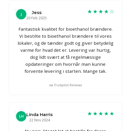
★★★★☆
Jess
J
20 Feb 2025
Fantastisk kvalitet for bioethanol brændere.
Vi bestilte to bioethanol brændere til vores
lokaler, og de tænder godt og giver betydelig
varme for hvad det er. Levering var hurtig,
dog lidt svært at få regelmæssige
opdateringer om hvornår man kunne
forvente levering i starten. Mange tak.
via Trustpilot Reviews
★★★★★
Linda Harris
LH
22 Nov 2024