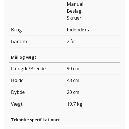
Manual
Beslag
Skruer
Brug
Indendørs
Garanti
2 år
Mål og vægt
Længde/Bredde
90 cm
Højde
43 cm
Dybde
20 cm
Vægt
19,7 kg
Tekniske specifikationer