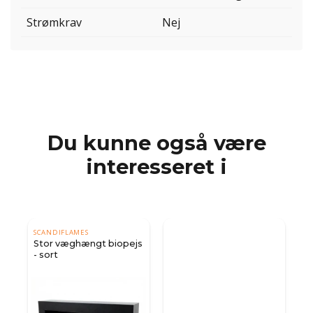
Strømkrav
Nej
Du kunne også være
interesseret i
SCANDIFLAMES
js
Stor væghængt biopejs
- sort