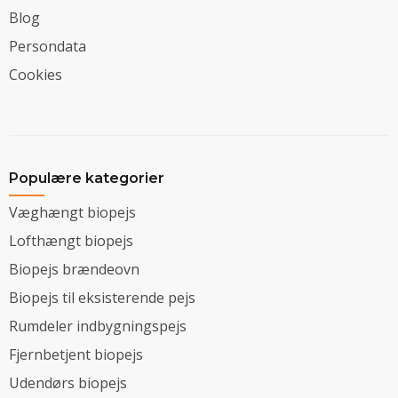
Blog
Persondata
Cookies
Populære kategorier
Væghængt biopejs
Lofthængt biopejs
Biopejs brændeovn
Biopejs til eksisterende pejs
Rumdeler indbygningspejs
Fjernbetjent biopejs
Udendørs biopejs