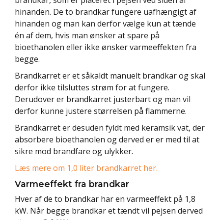
hinanden. De to brandkar fungere uafhængigt af
hinanden og man kan derfor vælge kun at tænde
én af dem, hvis man ønsker at spare på
bioethanolen eller ikke ønsker varmeeffekten fra
begge.
Brandkarret er et såkaldt manuelt brandkar og skal
derfor ikke tilsluttes strøm for at fungere.
Derudover er brandkarret justerbart og man vil
derfor kunne justere størrelsen på flammerne.
Brandkarret er desuden fyldt med keramsik vat, der
absorbere bioethanolen og derved er er med til at
sikre mod brandfare og ulykker.
Læs mere om 1,0 liter brandkarret her.
Varmeeffekt fra brandkar
Hver af de to brandkar har en varmeeffekt på 1,8
kW. Når begge brandkar et tændt vil pejsen derved