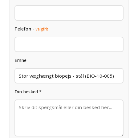
Telefon -
Valgfrit
Emne
Din besked *