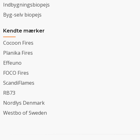
Indbygningsbiopejs
Byg-selv biopejs
Kendte mærker
Cocoon Fires
Planika Fires
Effeuno
FOCO Fires
ScandiFlames
RB73
Nordlys Denmark
Westbo of Sweden