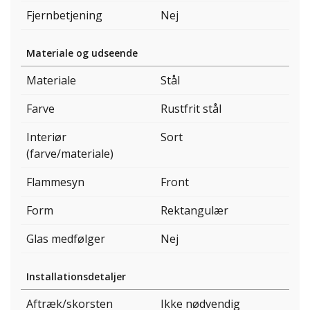
Fjernbetjening
Nej
Materiale og udseende
Materiale
Stål
Farve
Rustfrit stål
Interiør
Sort
(farve/materiale)
Flammesyn
Front
Form
Rektangulær
Glas medfølger
Nej
Installationsdetaljer
Aftræk/skorsten
Ikke nødvendig