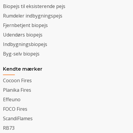
Biopejs til eksisterende pejs
Rumdeler indbygningspejs
Fjernbetjent biopejs
Udendørs biopejs
Indbygningsbiopejs
Byg-selv biopejs
Kendte mærker
Cocoon Fires
Planika Fires
Effeuno
FOCO Fires
ScandiFlames
RB73