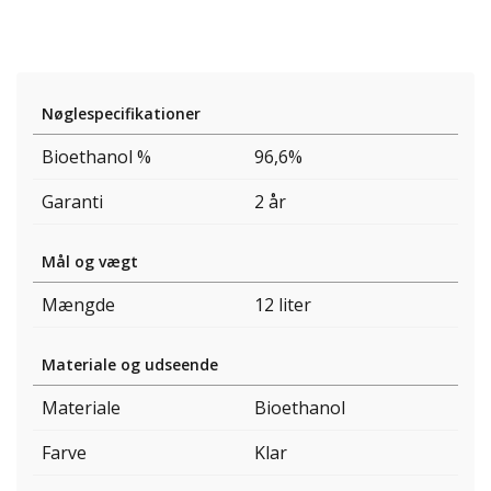
Nøglespecifikationer
Bioethanol %
96,6%
Garanti
2 år
Mål og vægt
Mængde
12 liter
Materiale og udseende
Materiale
Bioethanol
Farve
Klar