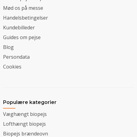
Mød os på messe
Handelsbetingelser
Kundebilleder
Guides om pejse
Blog
Persondata
Cookies
Populære kategorier
Væghængt biopejs
Lofthængt biopejs
Biopejs brændeovn