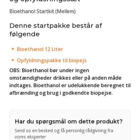
Bioethanol Startkit (Mellem)
Denne startpakke består af
følgende
Bioethanol 12 Liter
Opfyldningspakke til biopejs
OBS: Bioethanol bør under ingen
omstændigheder drikkes eller på anden måde
indtages. Bioethanol er udelukkende beregnet til
afbrænding og brug i godkendte biopejse.
Har du spørgsmål om dette produkt?
Send os en besked og få personlig rådgivning fra
vores eksperter