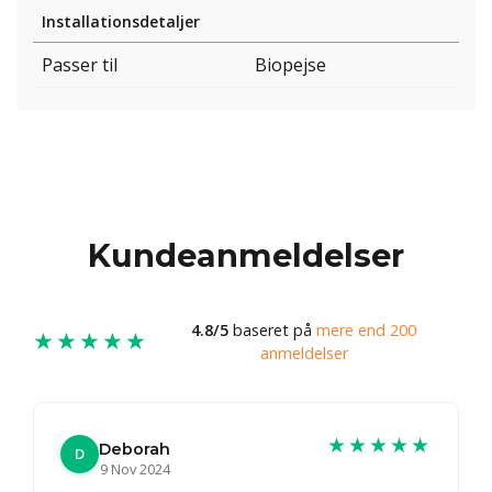
Installationsdetaljer
Passer til
Biopejse
Kundeanmeldelser
4.8/5
baseret på
mere end 200
★★★★★
anmeldelser
★★★★★
Deborah
D
9 Nov 2024