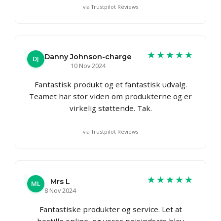
via Trustpilot Reviews
★★★★★
Danny Johnson-charge
DJ
10 Nov 2024
Fantastisk produkt og et fantastisk udvalg.
Teamet har stor viden om produkterne og er
virkelig støttende. Tak.
via Trustpilot Reviews
★★★★★
Mrs L
ML
8 Nov 2024
Fantastiske produkter og service. Let at
bestille online, og vores pejsindsats blev