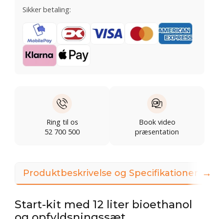
Sikker betaling:
Ring til os
Book video
52 700 500
præsentation
→
Produktbeskrivelse og Specifikationer
Start-kit med 12 liter bioethanol
og opfyldsningssæt