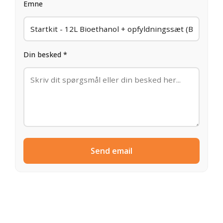
Emne
Din besked *
Send email