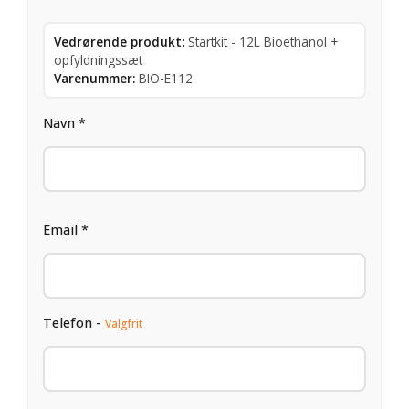
Vedrørende produkt:
Startkit - 12L Bioethanol +
opfyldningssæt
Varenummer:
BIO-E112
Navn *
Email *
Telefon -
Valgfrit