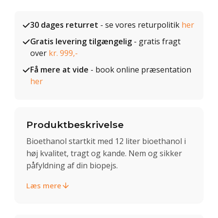
30 dages returret
- se vores returpolitik
her
Gratis levering tilgængelig
- gratis fragt
over
kr. 999,-
Få mere at vide
- book online præsentation
her
Produktbeskrivelse
Bioethanol startkit med 12 liter bioethanol i
høj kvalitet, tragt og kande. Nem og sikker
påfyldning af din biopejs.
Læs mere