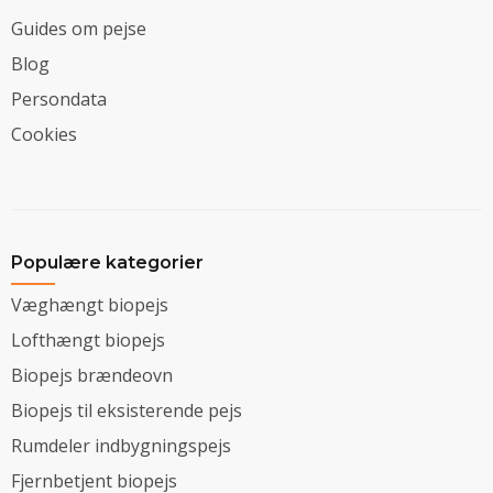
Guides om pejse
Blog
Persondata
Cookies
Populære kategorier
Væghængt biopejs
Lofthængt biopejs
Biopejs brændeovn
Biopejs til eksisterende pejs
Rumdeler indbygningspejs
Fjernbetjent biopejs