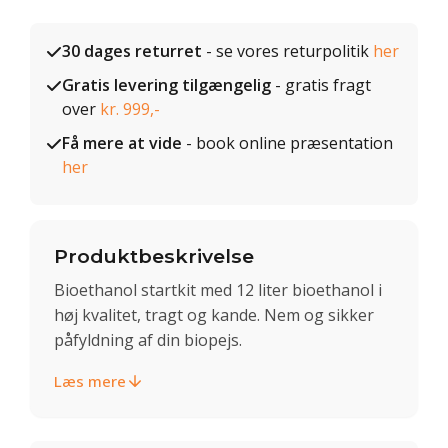
30 dages returret
- se vores returpolitik
her
Gratis levering tilgængelig
- gratis fragt
over
kr. 999,-
Få mere at vide
- book online præsentation
her
Produktbeskrivelse
Bioethanol startkit med 12 liter bioethanol i
høj kvalitet, tragt og kande. Nem og sikker
påfyldning af din biopejs.
Læs mere