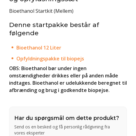
Bioethanol Startkit (Mellem)
Denne startpakke består af
følgende
Bioethanol 12 Liter
Opfyldningspakke til biopejs
OBS: Bioethanol bør under ingen
omstændigheder drikkes eller på anden måde
indtages. Bioethanol er udelukkende beregnet til
afbrænding og brug i godkendte biopejse.
Har du spørgsmål om dette produkt?
Send os en besked og få personlig rådgivning fra
vores eksperter