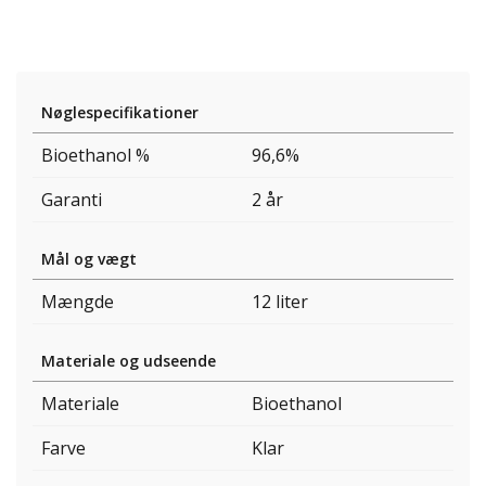
Nøglespecifikationer
Bioethanol %
96,6%
Garanti
2 år
Mål og vægt
Mængde
12 liter
Materiale og udseende
Materiale
Bioethanol
Farve
Klar