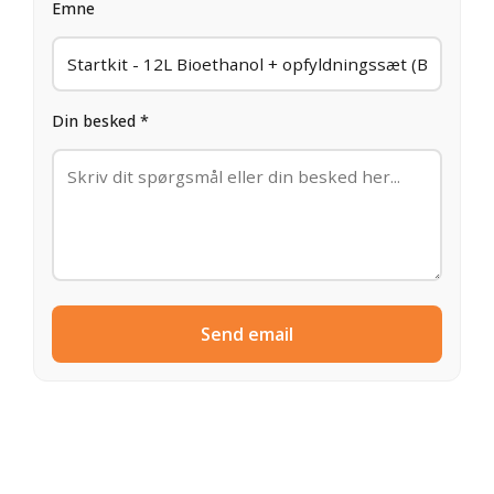
Emne
Din besked *
Send email