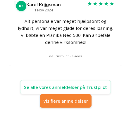
★★★★★
Karel Krijgsman
KK
1 Nov 2024
Alt personale var meget hjælpsomt og
lydhørt, vi var meget glade for deres løsning.
Vi købte en Planika Neo 500. Kan anbefale
denne virksomhed!
via Trustpilot Reviews
Se alle vores anmeldelser på Trustpilot
Vis flere anmeldelser