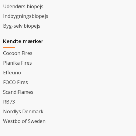
Udendørs biopejs
Indbygningsbiopejs
Byg-selv biopejs
Kendte mærker
Cocoon Fires
Planika Fires
Effeuno
FOCO Fires
ScandiFlames
RB73
Nordlys Denmark
Westbo of Sweden