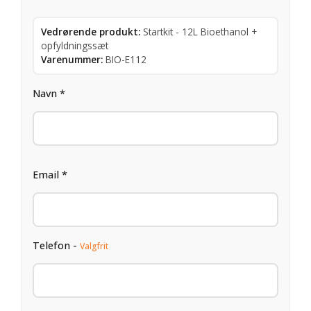
Vedrørende produkt:
Startkit - 12L Bioethanol +
opfyldningssæt
Varenummer:
BIO-E112
Navn *
Email *
Telefon -
Valgfrit