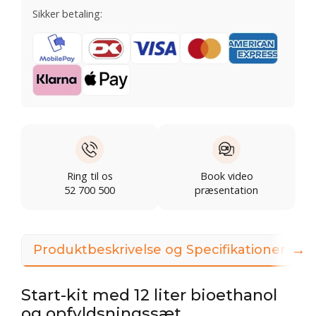
Sikker betaling:
Ring til os
Book video
52 700 500
præsentation
→
Produktbeskrivelse og Specifikationer
Start-kit med 12 liter bioethanol
og opfyldsningssæt