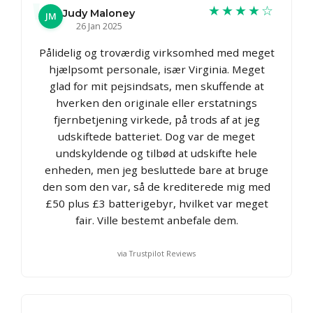
★★★★☆
Judy Maloney
JM
26 Jan 2025
Pålidelig og troværdig virksomhed med meget
hjælpsomt personale, især Virginia. Meget
glad for mit pejsindsats, men skuffende at
hverken den originale eller erstatnings
fjernbetjening virkede, på trods af at jeg
udskiftede batteriet. Dog var de meget
undskyldende og tilbød at udskifte hele
enheden, men jeg besluttede bare at bruge
den som den var, så de krediterede mig med
£50 plus £3 batterigebyr, hvilket var meget
fair. Ville bestemt anbefale dem.
via Trustpilot Reviews