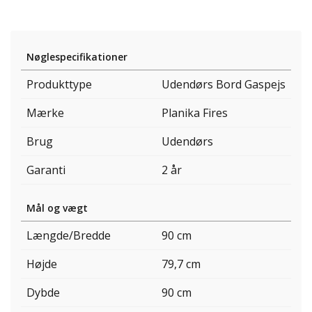
Nøglespecifikationer
Produkttype
Udendørs Bord Gaspejs
Mærke
Planika Fires
Brug
Udendørs
Garanti
2 år
Mål og vægt
Længde/Bredde
90 cm
Højde
79,7 cm
Dybde
90 cm