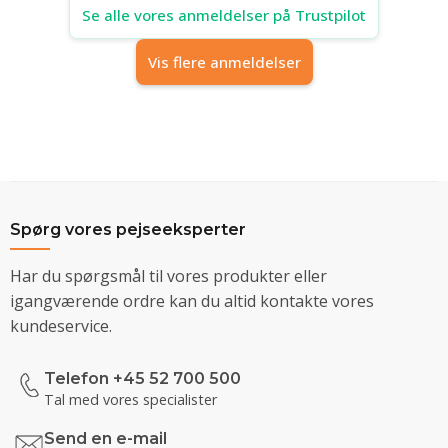
Se alle vores anmeldelser på Trustpilot
Vis flere anmeldelser
Spørg vores pejseeksperter
Har du spørgsmål til vores produkter eller
igangværende ordre kan du altid kontakte vores
kundeservice.
Telefon +45 52 700 500
Tal med vores specialister
Send en e-mail