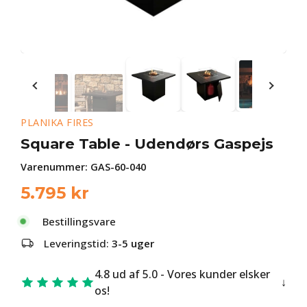
PLANIKA FIRES
Square Table - Udendørs Gaspejs
Varenummer:
GAS-60-040
5.795
kr
Bestillingsvare
Leveringstid:
3-5 uger
4.8 ud af 5.0 - Vores kunder elsker
os!