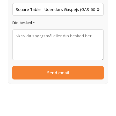
Din besked *
Send email