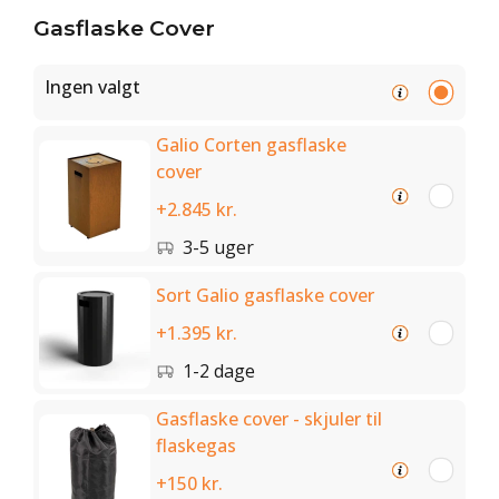
Gasflaske Cover
Ingen valgt
Galio Corten gasflaske
cover
+2.845 kr.
3-5 uger
Sort Galio gasflaske cover
+1.395 kr.
1-2 dage
Gasflaske cover - skjuler til
flaskegas
+150 kr.