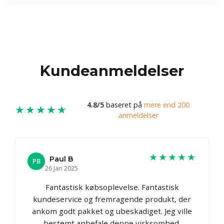
Kundeanmeldelser
4.8/5
baseret på
mere end 200
★★★★★
anmeldelser
★★★★★
Paul B
PB
26 Jan 2025
Fantastisk købsoplevelse. Fantastisk
kundeservice og fremragende produkt, der
ankom godt pakket og ubeskadiget. Jeg ville
bestemt anbefale denne virksomhed.