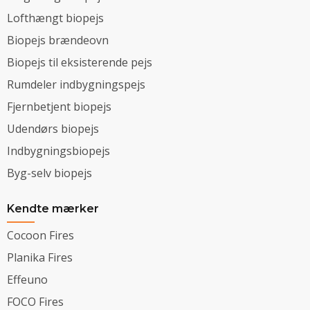
Lofthængt biopejs
Biopejs brændeovn
Biopejs til eksisterende pejs
Rumdeler indbygningspejs
Fjernbetjent biopejs
Udendørs biopejs
Indbygningsbiopejs
Byg-selv biopejs
Kendte mærker
Cocoon Fires
Planika Fires
Effeuno
FOCO Fires