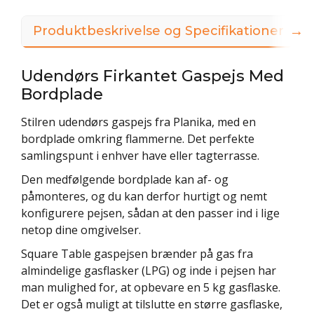
→
Produktbeskrivelse og Specifikationer
Udendørs Firkantet Gaspejs Med
Bordplade
Stilren udendørs gaspejs fra Planika, med en
bordplade omkring flammerne. Det perfekte
samlingspunt i enhver have eller tagterrasse.
Den medfølgende bordplade kan af- og
påmonteres, og du kan derfor hurtigt og nemt
konfigurere pejsen, sådan at den passer ind i lige
netop dine omgivelser.
Square Table gaspejsen brænder på gas fra
almindelige gasflasker (LPG) og inde i pejsen har
man mulighed for, at opbevare en 5 kg gasflaske.
Det er også muligt at tilslutte en større gasflaske,