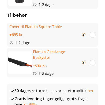
1-2 dage
Tilbehør
Cover til Planika Square Table
+695 kr.
1-2 dage
Planika Gasslange
Beskytter
+695 kr.
1-2 dage
30 dages returret
- se vores returpolitik
her
Gratis levering tilgængelig
- gratis fragt
over
kr. 999,-