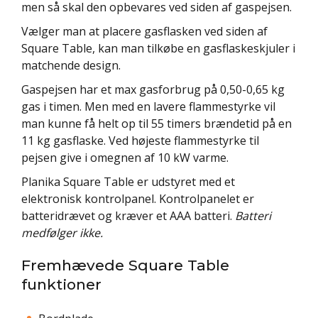
men så skal den opbevares ved siden af gaspejsen.
Vælger man at placere gasflasken ved siden af
Square Table, kan man tilkøbe en gasflaskeskjuler i
matchende design.
Gaspejsen har et max gasforbrug på 0,50-0,65 kg
gas i timen. Men med en lavere flammestyrke vil
man kunne få helt op til 55 timers brændetid på en
11 kg gasflaske. Ved højeste flammestyrke til
pejsen give i omegnen af 10 kW varme.
Planika Square Table er udstyret med et
elektronisk kontrolpanel. Kontrolpanelet er
batteridrævet og kræver et AAA batteri.
Batteri
medfølger ikke.
Fremhævede Square Table
funktioner