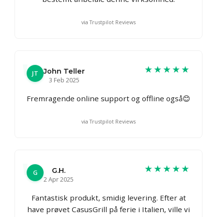
via Trustpilot Reviews
★★★★★
John Teller
JT
3 Feb 2025
Fremragende online support og offline også😊
via Trustpilot Reviews
★★★★★
G.H.
G
2 Apr 2025
Fantastisk produkt, smidig levering. Efter at
have prøvet CasusGrill på ferie i Italien, ville vi