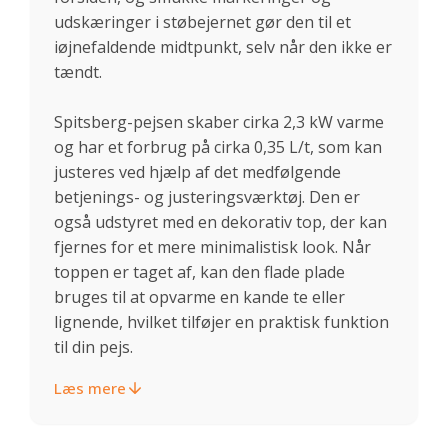
udskæringer i støbejernet gør den til et
iøjnefaldende midtpunkt, selv når den ikke er
tændt.
Spitsberg-pejsen skaber cirka 2,3 kW varme
og har et forbrug på cirka 0,35 L/t, som kan
justeres ved hjælp af det medfølgende
betjenings- og justeringsværktøj. Den er
også udstyret med en dekorativ top, der kan
fjernes for et mere minimalistisk look. Når
toppen er taget af, kan den flade plade
bruges til at opvarme en kande te eller
lignende, hvilket tilføjer en praktisk funktion
til din pejs.
Læs mere