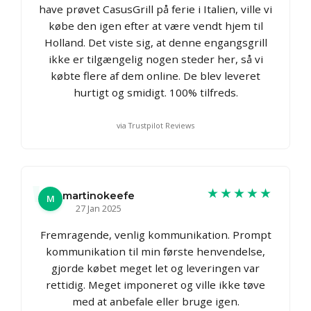
have prøvet CasusGrill på ferie i Italien, ville vi
købe den igen efter at være vendt hjem til
Holland. Det viste sig, at denne engangsgrill
ikke er tilgængelig nogen steder her, så vi
købte flere af dem online. De blev leveret
hurtigt og smidigt. 100% tilfreds.
via Trustpilot Reviews
★★★★★
martinokeefe
M
27 Jan 2025
Fremragende, venlig kommunikation. Prompt
kommunikation til min første henvendelse,
gjorde købet meget let og leveringen var
rettidig. Meget imponeret og ville ikke tøve
med at anbefale eller bruge igen.