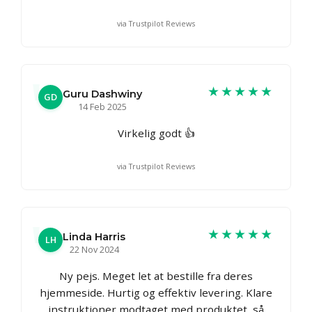
via Trustpilot Reviews
★★★★★
Guru Dashwiny
GD
14 Feb 2025
Virkelig godt 👍
via Trustpilot Reviews
★★★★★
Linda Harris
LH
22 Nov 2024
Ny pejs. Meget let at bestille fra deres
hjemmeside. Hurtig og effektiv levering. Klare
instruktioner modtaget med produktet, så