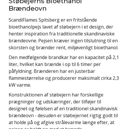
Støbejerns Bioethanol
Brændeovn
ScandiFlames Spitsberg er en fritstående
bioethanolpejs lavet af støbejern i et design, der
henter inspiration fra traditionelle skandinaviske
brændeovne. Pejsen kræver ingen tilslutning til en
skorsten og brænder rent, miljøvenligt bioethanol.
Den medfølgende brandkar har en kapacitet på 2,1
liter, hvilket kan brænde i op til 6 timer per
påfyldning. Brænderen har en justerbar
flammestørrelse og producerer maksimalt cirka 2,3
kW varme.
Konstruktionen af støbejern har forskellige
prægninger og udskæringer, der tilføjer til
designet og følelsen af en traditionel skandinavisk
brændeovn - desuden er støbejernet rigtig godt til
at holde på og afgive strålevarme længe efter, at