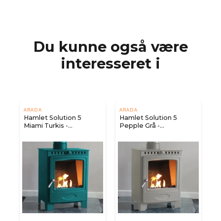
Du kunne også være
interesseret i
ARADA
ARADA
Hamlet Solution 5
Hamlet Solution 5
Miami Turkis -
Pepple Grå -
Fritstående biopejs
Fritstående biopejs