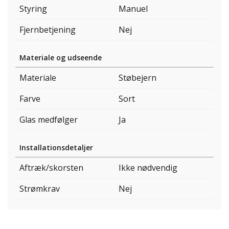
Styring
Manuel
Fjernbetjening
Nej
Materiale og udseende
Materiale
Støbejern
Farve
Sort
Glas medfølger
Ja
Installationsdetaljer
Aftræk/skorsten
Ikke nødvendig
Strømkrav
Nej