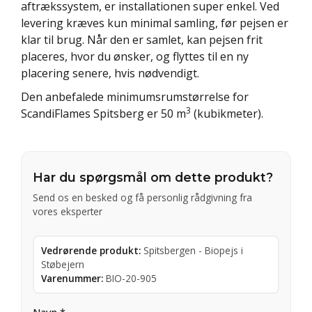
aftrækssystem, er installationen super enkel. Ved
levering kræves kun minimal samling, før pejsen er
klar til brug. Når den er samlet, kan pejsen frit
placeres, hvor du ønsker, og flyttes til en ny
placering senere, hvis nødvendigt.
Den anbefalede minimumsrumstørrelse for
3
ScandiFlames Spitsberg er 50 m
(kubikmeter).
Har du spørgsmål om dette produkt?
Send os en besked og få personlig rådgivning fra
vores eksperter
Vedrørende produkt:
Spitsbergen - Biopejs i
Støbejern
Varenummer:
BIO-20-905