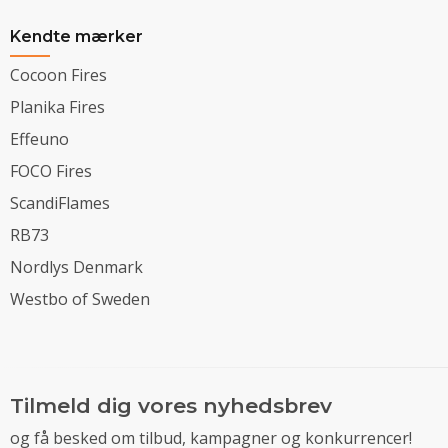
Kendte mærker
Cocoon Fires
Planika Fires
Effeuno
FOCO Fires
ScandiFlames
RB73
Nordlys Denmark
Westbo of Sweden
Tilmeld dig vores nyhedsbrev
og få besked om tilbud, kampagner og konkurrencer!