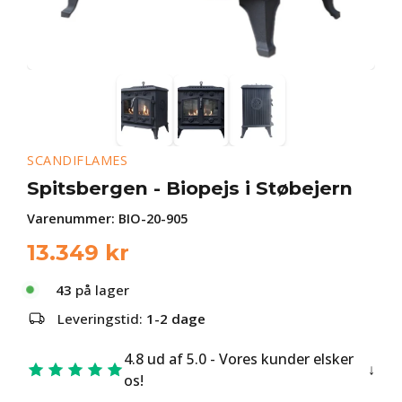
SCANDIFLAMES
Spitsbergen - Biopejs i Støbejern
Varenummer:
BIO-20-905
13.349
kr
43
på lager
Leveringstid:
1-2 dage
4.8 ud af 5.0 - Vores kunder elsker
os!