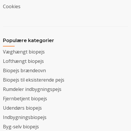
Cookies
Populære kategorier
Væghængt biopejs
Lofthængt biopejs
Biopejs brændeovn
Biopejs til eksisterende pejs
Rumdeler indbygningspejs
Fjernbetjent biopejs
Udendørs biopejs
Indbygningsbiopejs
Byg-selv biopejs