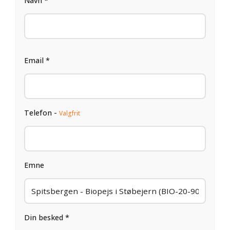
Navn *
Email *
Telefon -
Valgfrit
Emne
Din besked *