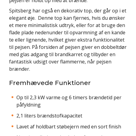
pejsen er holdt op med at brænde.
Spitsberg har også en dekorativ top, der går op i et
elegant øje. Denne top kan fjernes, hvis du ønsker
et mere minimalistisk udtryk, eller for at bruge den
flade plade nedenunder til opvarmning af en kande
te eller lignende, hvilket giver ekstra funktionalitet
til pejsen. På forsiden af pejsen giver en dobbeltdør
med glas adgang til brandkarret og tilbyder en
fantastisk udsigt over flammerne, når pejsen
brænder.
Fremhævede Funktioner
Op til 2,3 kW varme og 6 timers brændetid per
påfyldning
2,1 liters brændstofkapacitet
Lavet af holdbart støbejern med en sort finish