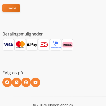
Tilmeld
Betalingsmuligheder
Følg os på
© - 2026 Biopejs-shop.dk