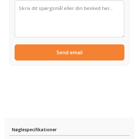
Send email
Nøglespecifikationer