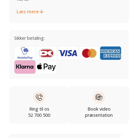
Læs mere
Sikker betaling:
Ring til os
Book video
52 700 500
præsentation