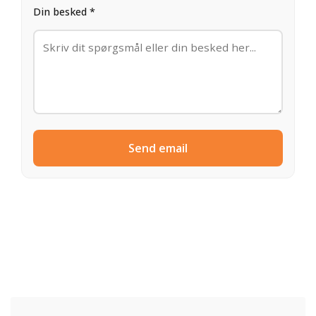
Din besked *
Send email