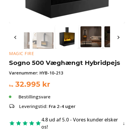
MAGIC FIRE
Sogno 500 Væghængt Hybridpejs
Varenummer:
HYB-10-213
32.995
kr
fra
Bestillingsvare
Leveringstid:
Fra 2-4 uger
4.8 ud af 5.0 - Vores kunder elsker
os!