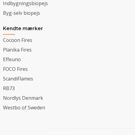
Indbygningsbiopejs
Byg-selv biopejs
Kendte mærker
Cocoon Fires
Planika Fires
Effeuno
FOCO Fires
ScandiFlames
RB73
Nordlys Denmark
Westbo of Sweden