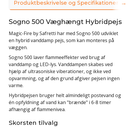
→
Produktbeskrivelse og Specifikationer
Sogno 500 Væghængt Hybridpejs
Magic-Fire by Safretti har med Sogno 500 udviklet
en hybrid vanddamp pejs, som kan monteres på
væggen.
Sogno 500 laver flammeeffekter ved brug af
vanddamp og LED-lys. Vanddampen skabes ved
hjælp af ultrasoniske viberationer, og ikke ved
opvarmning, og af den grund afgiver pejsen ingen
varme.
Hybridpejsen bruger helt almindeligt postevand og
én opfyldning af vand kan "brænde" i 6-8 timer
afhængig af flammenivea.
Skorsten tilvalg