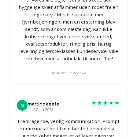
hyggelige skær af flammer uden rodet fra en
ægte pejs. Mindre problem med
fjernbetjeningen, men en erstatning blev
sendt, som ankom næste dag. Kan ikke
kritisere noget ved denne virksomhed,
kvalitetsprodukter, rimelig pris, hurtig
levering og førsteklasses kundeservice. Ville
ikke tøve med at anbefale til andre. Tak!
via Trustpilot Reviews
★★★★★
martinokeefe
M
27 Jan 2025
Fremragende, venlig kommunikation. Prompt
kommunikation til min første henvendelse,
gjorde købet meget let og leveringen var