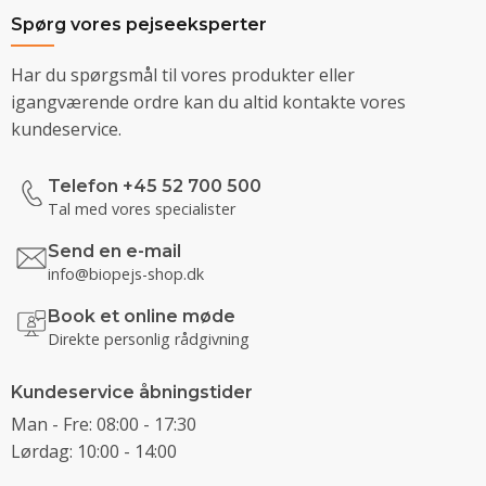
Spørg vores pejseeksperter
Har du spørgsmål til vores produkter eller
igangværende ordre kan du altid kontakte vores
kundeservice.
Telefon +45 52 700 500
Tal med vores specialister
Send en e-mail
info@biopejs-shop.dk
Book et online møde
Direkte personlig rådgivning
Kundeservice åbningstider
Man - Fre: 08:00 - 17:30
Lørdag: 10:00 - 14:00