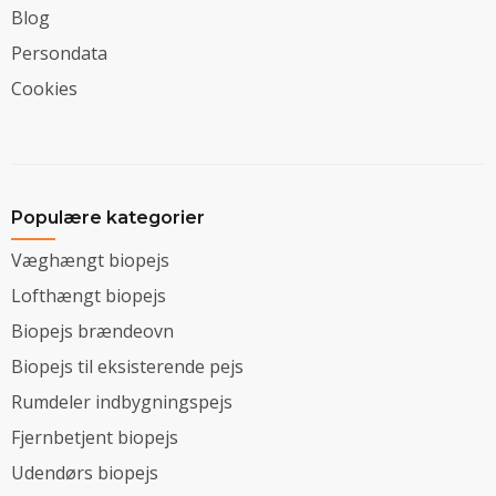
Blog
Persondata
Cookies
Populære kategorier
Væghængt biopejs
Lofthængt biopejs
Biopejs brændeovn
Biopejs til eksisterende pejs
Rumdeler indbygningspejs
Fjernbetjent biopejs
Udendørs biopejs