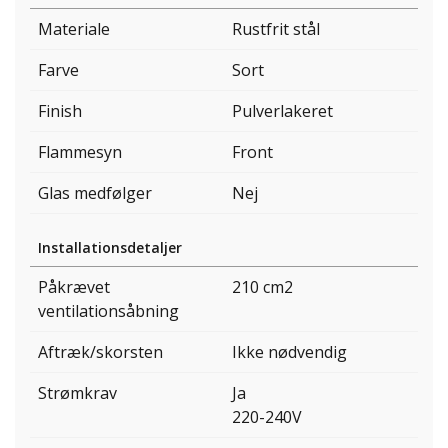
Materiale
Rustfrit stål
Farve
Sort
Finish
Pulverlakeret
Flammesyn
Front
Glas medfølger
Nej
Installationsdetaljer
Påkrævet
210 cm2
ventilationsåbning
Aftræk/skorsten
Ikke nødvendig
Strømkrav
Ja
220-240V