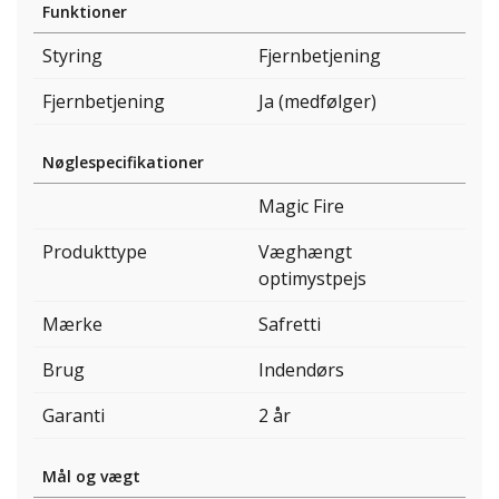
Funktioner
Styring
Fjernbetjening
Fjernbetjening
Ja (medfølger)
Nøglespecifikationer
Magic Fire
Produkttype
Væghængt
optimystpejs
Mærke
Safretti
Brug
Indendørs
Garanti
2 år
Mål og vægt