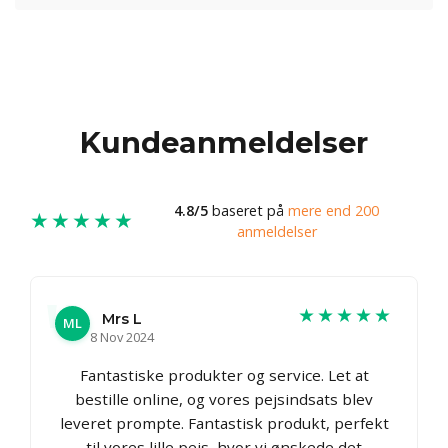
Kundeanmeldelser
4.8/5
baseret på
mere end 200
★★★★★
anmeldelser
★★★★★
Mrs L
ML
8 Nov 2024
Fantastiske produkter og service. Let at
bestille online, og vores pejsindsats blev
leveret prompte. Fantastisk produkt, perfekt
til vores lille pejs, hvor vi ønskede det