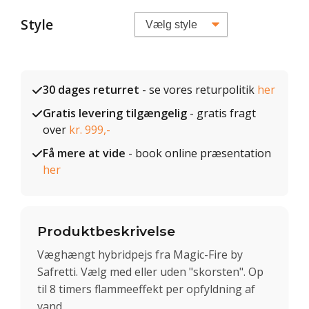
Style
30 dages returret
- se vores returpolitik
her
Gratis levering tilgængelig
- gratis fragt
over
kr. 999,-
Få mere at vide
- book online præsentation
her
Produktbeskrivelse
Væghængt hybridpejs fra Magic-Fire by
Safretti. Vælg med eller uden "skorsten". Op
til 8 timers flammeeffekt per opfyldning af
vand.