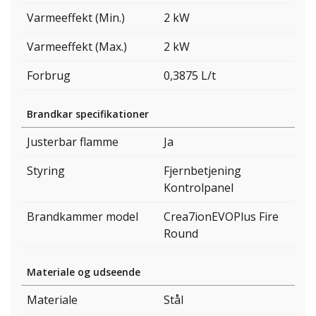
Varmeeffekt (Min.)
2 kW
Varmeeffekt (Max.)
2 kW
Forbrug
0,3875 L/t
Brandkar specifikationer
Justerbar flamme
Ja
Styring
Fjernbetjening
Kontrolpanel
Brandkammer model
Crea7ionEVOPlus Fire
Round
Materiale og udseende
Materiale
Stål