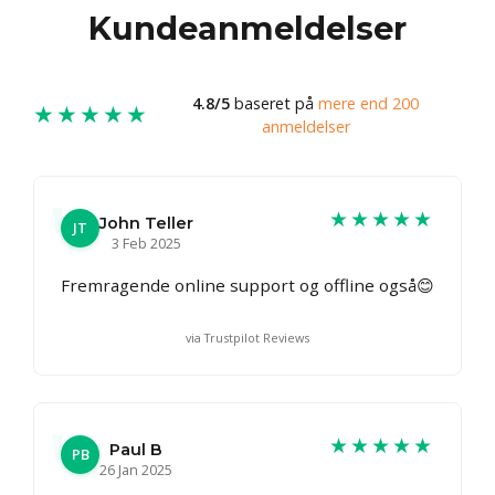
Kundeanmeldelser
4.8/5
baseret på
mere end 200
★★★★★
anmeldelser
★★★★★
John Teller
JT
3 Feb 2025
Fremragende online support og offline også😊
via Trustpilot Reviews
★★★★★
Paul B
PB
26 Jan 2025