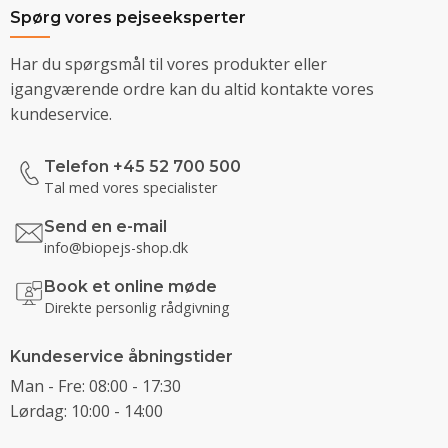
Spørg vores pejseeksperter
Har du spørgsmål til vores produkter eller
igangværende ordre kan du altid kontakte vores
kundeservice.
Telefon +45 52 700 500
Tal med vores specialister
Send en e-mail
info@biopejs-shop.dk
Book et online møde
Direkte personlig rådgivning
Kundeservice åbningstider
Man - Fre: 08:00 - 17:30
Lørdag: 10:00 - 14:00