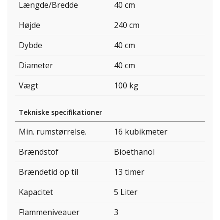
Længde/Bredde
40 cm
Højde
240 cm
Dybde
40 cm
Diameter
40 cm
Vægt
100 kg
Tekniske specifikationer
Min. rumstørrelse.
16 kubikmeter
Brændstof
Bioethanol
Brændetid op til
13 timer
Kapacitet
5 Liter
Flammeniveauer
3