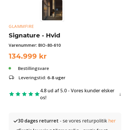
GLAMMFIRE
Signature - Hvid
Varenummer:
BIO-80-610
134.999
kr
Bestillingsvare
Leveringstid:
6-8 uger
4.8 ud af 5.0 - Vores kunder elsker
os!
30 dages returret
- se vores returpolitik
her