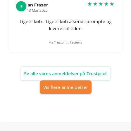
★★★★★
Ian Fraser
IF
13 Mar 2025
Ligetil køb... Ligetil køb afsendt prompte og
leveret til tiden.
via Trustpilot Reviews
Se alle vores anmeldelser på Trustpilot
Vis flere anmeldelser