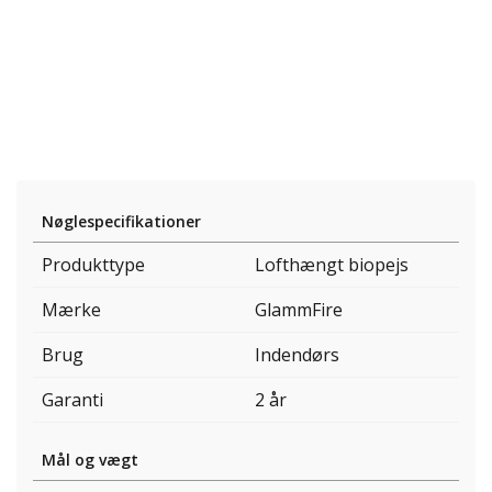
Nøglespecifikationer
Produkttype
Lofthængt biopejs
Mærke
GlammFire
Brug
Indendørs
Garanti
2 år
Mål og vægt