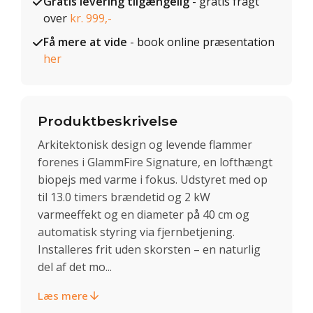
Gratis levering tilgængelig
- gratis fragt
over
kr. 999,-
Få mere at vide
- book online præsentation
her
Produktbeskrivelse
Arkitektonisk design og levende flammer
forenes i GlammFire Signature, en lofthængt
biopejs med varme i fokus. Udstyret med op
til 13.0 timers brændetid og 2 kW
varmeeffekt og en diameter på 40 cm og
automatisk styring via fjernbetjening.
Installeres frit uden skorsten – en naturlig
del af det mo...
Læs mere