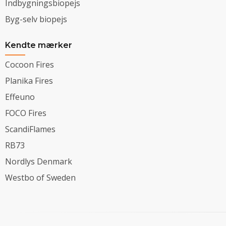
Indbygningsbiopejs
Byg-selv biopejs
Kendte mærker
Cocoon Fires
Planika Fires
Effeuno
FOCO Fires
ScandiFlames
RB73
Nordlys Denmark
Westbo of Sweden