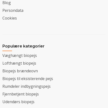
Blog
Persondata
Cookies
Populære kategorier
Væghængt biopejs
Lofthængt biopejs
Biopejs brændeovn
Biopejs til eksisterende pejs
Rumdeler indbygningspejs
Fjernbetjent biopejs
Udendørs biopejs