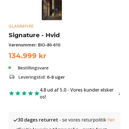
GLAMMFIRE
Signature - Hvid
Varenummer:
BIO-80-610
134.999
kr
Bestillingsvare
Leveringstid:
6-8 uger
4.8 ud af 5.0 - Vores kunder elsker
os!
30 dages returret
- se vores returpolitik
her