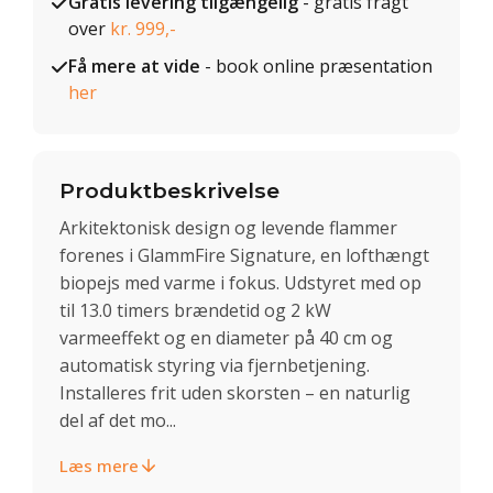
Gratis levering tilgængelig
- gratis fragt
over
kr. 999,-
Få mere at vide
- book online præsentation
her
Produktbeskrivelse
Arkitektonisk design og levende flammer
forenes i GlammFire Signature, en lofthængt
biopejs med varme i fokus. Udstyret med op
til 13.0 timers brændetid og 2 kW
varmeeffekt og en diameter på 40 cm og
automatisk styring via fjernbetjening.
Installeres frit uden skorsten – en naturlig
del af det mo...
Læs mere