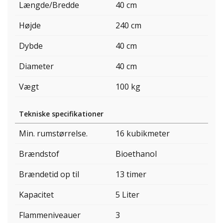
Længde/Bredde
40 cm
Højde
240 cm
Dybde
40 cm
Diameter
40 cm
Vægt
100 kg
Tekniske specifikationer
Min. rumstørrelse.
16 kubikmeter
Brændstof
Bioethanol
Brændetid op til
13 timer
Kapacitet
5 Liter
Flammeniveauer
3