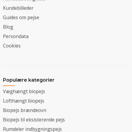
Kundebilleder
Guides om pejse
Blog
Persondata
Cookies
Populære kategorier
Væghængt biopejs
Lofthængt biopejs
Biopejs brændeovn
Biopejs til eksisterende pejs
Rumdeler indbygningspejs