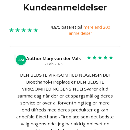
Kundeanmeldelser
4.8/5
baseret på
mere end 200
★★★★★
anmeldelser
★★★★★
Author Mary van der Valk
AM
7 Feb 2025
DEN BEDSTE VIRKSOMHED NOGENSINDE!!
Bioethanol-Fireplace er DEN BEDSTE
VIRKSOMHED NOGENSINDE! Svarer altid
samme dag når der er et spørgsmål og deres
service er over al forventning! Jeg er mere
end tilfreds med deres produkter og kan
anbefale Bioethanol-Fireplace som det bedste
valg nogensinde! Jeg har aldrig oplevet en