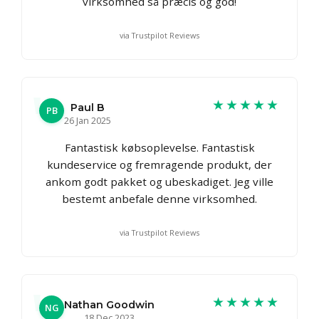
virksomhed så præcis og god!
via Trustpilot Reviews
★★★★★
Paul B
PB
26 Jan 2025
Fantastisk købsoplevelse. Fantastisk
kundeservice og fremragende produkt, der
ankom godt pakket og ubeskadiget. Jeg ville
bestemt anbefale denne virksomhed.
via Trustpilot Reviews
★★★★★
Nathan Goodwin
NG
18 Dec 2023