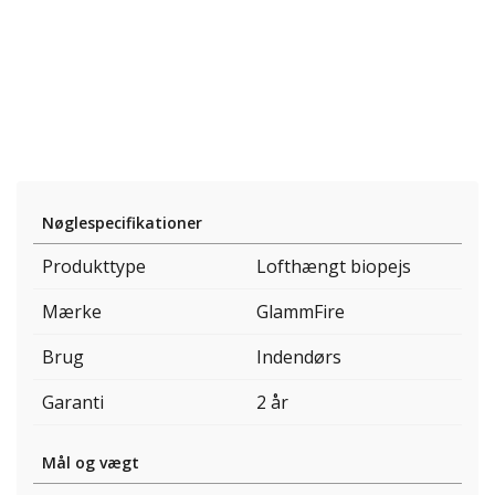
Nøglespecifikationer
Produkttype
Lofthængt biopejs
Mærke
GlammFire
Brug
Indendørs
Garanti
2 år
Mål og vægt