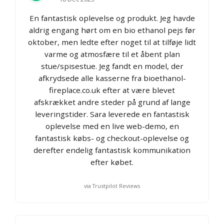
En fantastisk oplevelse og produkt. Jeg havde
aldrig engang hørt om en bio ethanol pejs før
oktober, men ledte efter noget til at tilføje lidt
varme og atmosfære til et åbent plan
stue/spisestue. Jeg fandt en model, der
afkrydsede alle kasserne fra bioethanol-
fireplace.co.uk efter at være blevet
afskrækket andre steder på grund af lange
leveringstider. Sara leverede en fantastisk
oplevelse med en live web-demo, en
fantastisk købs- og checkout-oplevelse og
derefter endelig fantastisk kommunikation
efter købet.
via Trustpilot Reviews