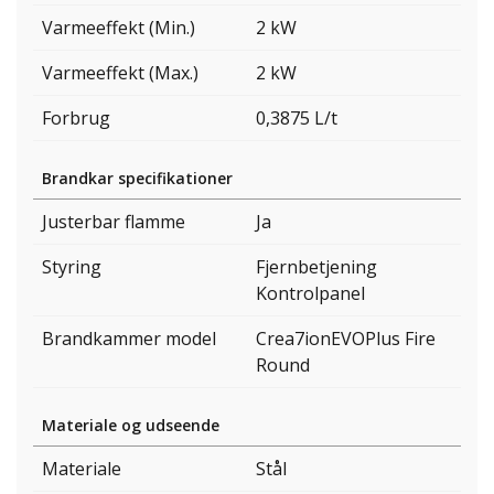
Varmeeffekt (Min.)
2 kW
Varmeeffekt (Max.)
2 kW
Forbrug
0,3875 L/t
Brandkar specifikationer
Justerbar flamme
Ja
Styring
Fjernbetjening
Kontrolpanel
Brandkammer model
Crea7ionEVOPlus Fire
Round
Materiale og udseende
Materiale
Stål