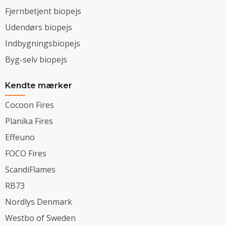
Fjernbetjent biopejs
Udendørs biopejs
Indbygningsbiopejs
Byg-selv biopejs
Kendte mærker
Cocoon Fires
Planika Fires
Effeuno
FOCO Fires
ScandiFlames
RB73
Nordlys Denmark
Westbo of Sweden