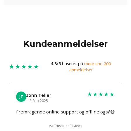
Kundeanmeldelser
4.8/5
baseret på
mere end 200
★★★★★
anmeldelser
★★★★★
John Teller
JT
3 Feb 2025
Fremragende online support og offline også😊
via Trustpilot Reviews