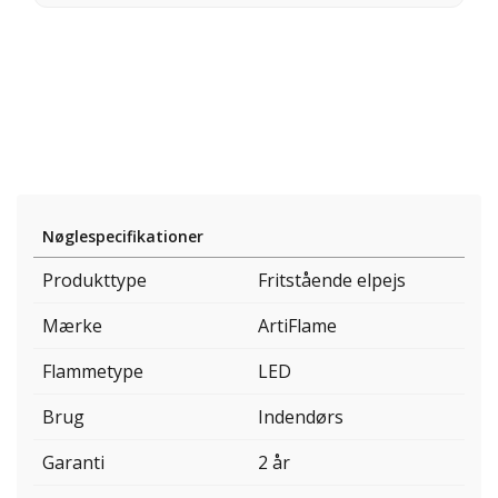
Nøglespecifikationer
Produkttype
Fritstående elpejs
Mærke
ArtiFlame
Flammetype
LED
Brug
Indendørs
Garanti
2 år