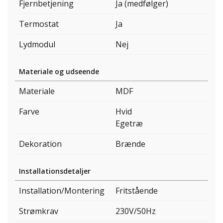
Fjernbetjening
Ja (medfølger)
Termostat
Ja
Lydmodul
Nej
Materiale og udseende
Materiale
MDF
Farve
Hvid
Egetræ
Dekoration
Brænde
Installationsdetaljer
Installation/Montering
Fritstående
Strømkrav
230V/50Hz