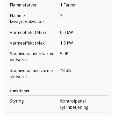
Flammefarver
1 Farver
Flamme
3
lysstyrkeniveauer
Varmeeffekt (Min.)
0,0 kW
Varmeeffekt (Max.)
1,8 kW
Støjniveau uden varme
5 dB
aktiveret
Støjniveau med varme
48 dB
aktiveret
Funktioner
Styring
Kontrolpanel
Fjernbetjening