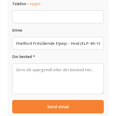
Telefon -
Valgfrit
Emne
Din besked *
Send email