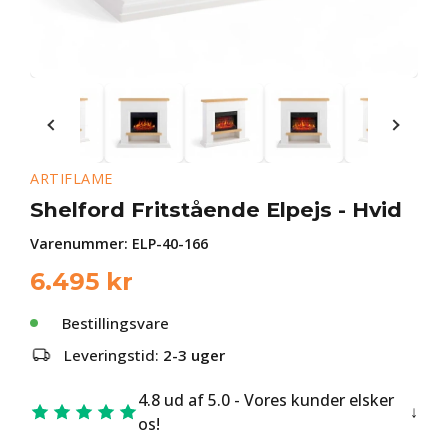
ARTIFLAME
Shelford Fritstående Elpejs - Hvid
Varenummer:
ELP-40-166
6.495
kr
Bestillingsvare
Leveringstid:
2-3 uger
4.8 ud af 5.0 - Vores kunder elsker
os!