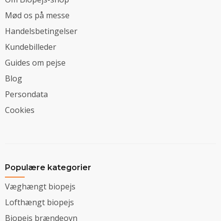
Mød os på messe
Handelsbetingelser
Kundebilleder
Guides om pejse
Blog
Persondata
Cookies
Populære kategorier
Væghængt biopejs
Lofthængt biopejs
Biopejs brændeovn