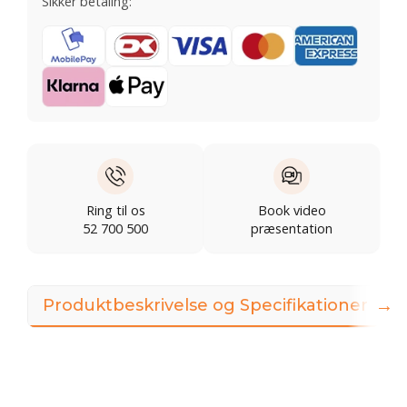
Sikker betaling:
Ring til os
Book video
52 700 500
præsentation
→
Produktbeskrivelse og Specifikationer