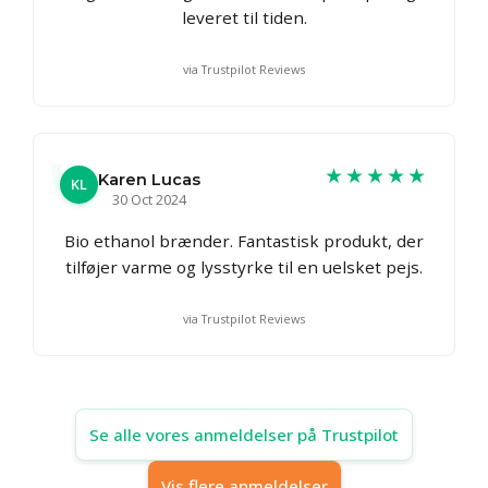
leveret til tiden.
via Trustpilot Reviews
★★★★★
Karen Lucas
KL
30 Oct 2024
Bio ethanol brænder. Fantastisk produkt, der
tilføjer varme og lysstyrke til en uelsket pejs.
via Trustpilot Reviews
Se alle vores anmeldelser på Trustpilot
Vis flere anmeldelser