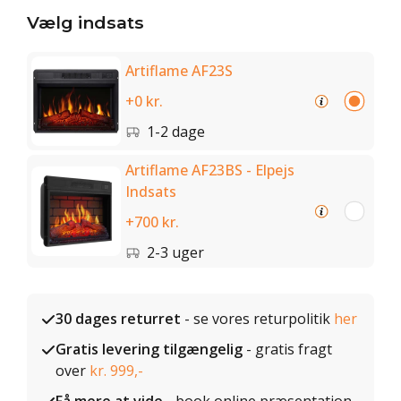
Vælg indsats
Artiflame AF23S
+0 kr.
1-2 dage
Artiflame AF23BS - Elpejs
Indsats
+700 kr.
2-3 uger
30 dages returret
- se vores returpolitik
her
Gratis levering tilgængelig
- gratis fragt
over
kr. 999,-