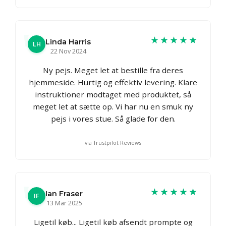
★★★★★
Linda Harris
LH
22 Nov 2024
Ny pejs. Meget let at bestille fra deres
hjemmeside. Hurtig og effektiv levering. Klare
instruktioner modtaget med produktet, så
meget let at sætte op. Vi har nu en smuk ny
pejs i vores stue. Så glade for den.
via Trustpilot Reviews
★★★★★
Ian Fraser
IF
13 Mar 2025
Ligetil køb... Ligetil køb afsendt prompte og