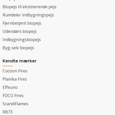
Biopejs til eksisterende pejs
Rumdeler indbygningspejs
Fjernbetjent biopejs
Udendørs biopejs
Indbygningsbiopejs
Byg-selv biopejs
Kendte mærker
Cocoon Fires
Planika Fires
Effeuno
FOCO Fires
ScandiFlames
RB73