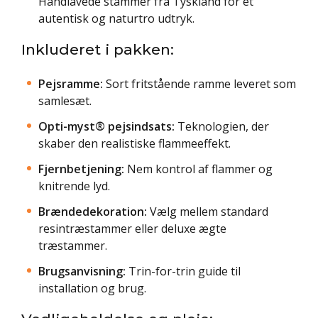
Håndlavede stammer fra Tyskland for et
autentisk og naturtro udtryk.
Inkluderet i pakken:
Pejsramme:
Sort fritstående ramme leveret som
samlesæt.
Opti-myst® pejsindsats:
Teknologien, der
skaber den realistiske flammeeffekt.
Fjernbetjening:
Nem kontrol af flammer og
knitrende lyd.
Brændedekoration:
Vælg mellem standard
resintræstammer eller deluxe ægte
træstammer.
Brugsanvisning:
Trin-for-trin guide til
installation og brug.