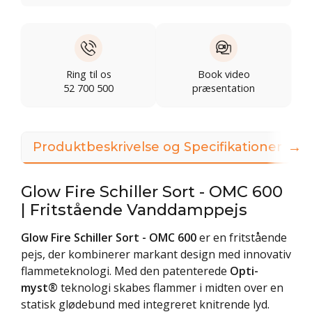
Ring til os
Book video
52 700 500
præsentation
→
Produktbeskrivelse og Specifikationer
3
Glow Fire Schiller Sort - OMC 600
| Fritstående Vanddamppejs
Glow Fire Schiller Sort - OMC 600
er en fritstående
pejs, der kombinerer markant design med innovativ
flammeteknologi. Med den patenterede
Opti-
myst®
teknologi skabes flammer i midten over en
statisk glødebund med integreret knitrende lyd.