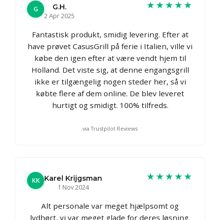
★★★★★
G.H.
G
2 Apr 2025
Fantastisk produkt, smidig levering. Efter at
have prøvet CasusGrill på ferie i Italien, ville vi
købe den igen efter at være vendt hjem til
Holland. Det viste sig, at denne engangsgrill
ikke er tilgængelig nogen steder her, så vi
købte flere af dem online. De blev leveret
hurtigt og smidigt. 100% tilfreds.
via Trustpilot Reviews
★★★★★
Karel Krijgsman
KK
1 Nov 2024
Alt personale var meget hjælpsomt og
lydhørt, vi var meget glade for deres løsning.