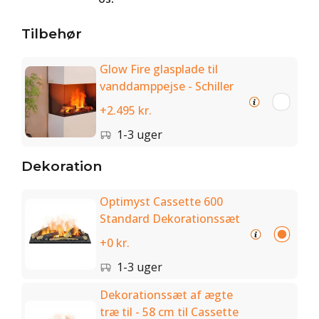
Tilbehør
Glow Fire glasplade til
vanddamppejse - Schiller
+2.495 kr.
1-3 uger
Dekoration
Optimyst Cassette 600
Standard Dekorationssæt
+0 kr.
1-3 uger
Dekorationssæt af ægte
træ til - 58 cm til Cassette