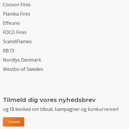
Cocoon Fires
Planika Fires
Effeuno
FOCO Fires
ScandiFlames
RB73
Nordlys Denmark
Westbo of Sweden
Tilmeld dig vores nyhedsbrev
og få besked om tilbud, kampagner og konkurrencer!
Tilmeld