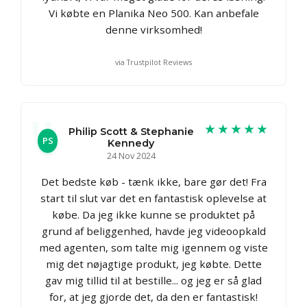
Vi købte en Planika Neo 500. Kan anbefale
denne virksomhed!
via Trustpilot Reviews
★★★★★
Philip Scott & Stephanie
PS
Kennedy
24 Nov 2024
Det bedste køb - tænk ikke, bare gør det! Fra
start til slut var det en fantastisk oplevelse at
købe. Da jeg ikke kunne se produktet på
grund af beliggenhed, havde jeg videoopkald
med agenten, som talte mig igennem og viste
mig det nøjagtige produkt, jeg købte. Dette
gav mig tillid til at bestille... og jeg er så glad
for, at jeg gjorde det, da den er fantastisk!