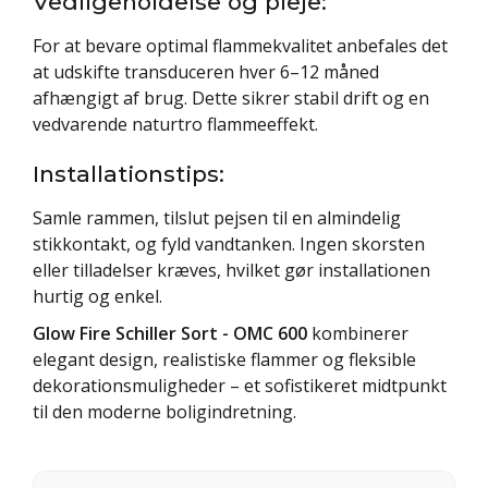
Vedligeholdelse og pleje:
For at bevare optimal flammekvalitet anbefales det
at udskifte transduceren hver 6–12 måned
afhængigt af brug. Dette sikrer stabil drift og en
vedvarende naturtro flammeeffekt.
Installationstips:
Samle rammen, tilslut pejsen til en almindelig
stikkontakt, og fyld vandtanken. Ingen skorsten
eller tilladelser kræves, hvilket gør installationen
hurtig og enkel.
Glow Fire Schiller Sort - OMC 600
kombinerer
elegant design, realistiske flammer og fleksible
dekorationsmuligheder – et sofistikeret midtpunkt
til den moderne boligindretning.