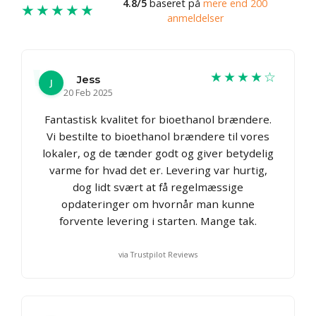
4.8/5
baseret på
mere end 200
★★★★★
anmeldelser
★★★★☆
Jess
J
20 Feb 2025
Fantastisk kvalitet for bioethanol brændere.
Vi bestilte to bioethanol brændere til vores
lokaler, og de tænder godt og giver betydelig
varme for hvad det er. Levering var hurtig,
dog lidt svært at få regelmæssige
opdateringer om hvornår man kunne
forvente levering i starten. Mange tak.
via Trustpilot Reviews