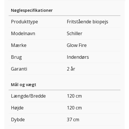
Nøglespecifikationer
Produkttype
Fritstående biopejs
Modelnavn
Schiller
Mærke
Glow Fire
Brug
Indendørs
Garanti
2 år
Mål og vægt
Længde/Bredde
120 cm
Højde
120 cm
Dybde
37 cm