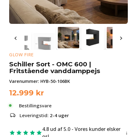
GLOW FIRE
Schiller Sort - OMC 600 |
Fritstående vanddamppejs
Varenummer:
HYB-50-106BK
12.999
kr
Bestillingsvare
Leveringstid:
2-4 uger
4.8 ud af 5.0 - Vores kunder elsker
os!