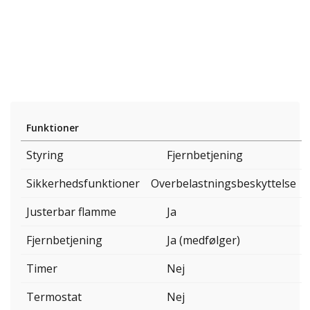
Funktioner
Styring
Fjernbetjening
Sikkerhedsfunktioner
Overbelastningsbeskyttelse
Justerbar flamme
Ja
Fjernbetjening
Ja (medfølger)
Timer
Nej
Termostat
Nej