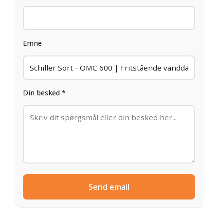
Emne
Din besked *
Send email