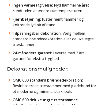
Ingen varmeafgivelse:
Nyd flammerne året
rundt uden at ændre rumtemperaturen.
Fjernbetjening:
Juster nemt flammer og
knitrende lyd på afstand.
Tilpasningsbar dekoration:
Vælg mellem
standard brændedekoration eller deluxe ægte
træstammer.
24-måneders garanti:
Leveres med 2 års
garanti for ekstra tryghed.
Dekorationsmuligheder:
OMC 600 standard brændedekoration:
Resinbaserede træstammer med glødebund for
et moderne og minimalistisk look.
OMC 600 deluxe ægte træstammer: