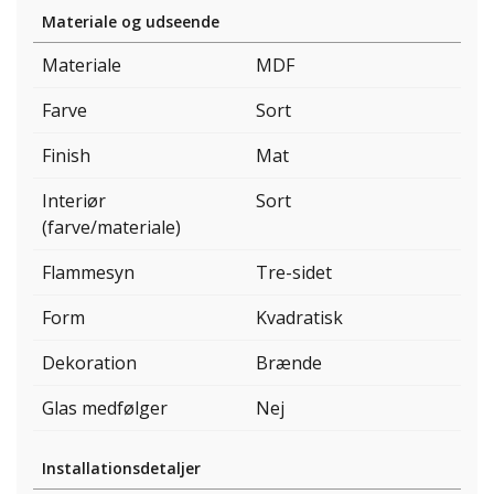
Materiale og udseende
Materiale
MDF
Farve
Sort
Finish
Mat
Interiør
Sort
(farve/materiale)
Flammesyn
Tre-sidet
Form
Kvadratisk
Dekoration
Brænde
Glas medfølger
Nej
Installationsdetaljer