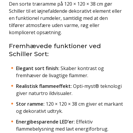
Den sorte træramme på 120 × 120 × 38 cm gør
Schiller til et iøjnefaldende dekorativt element eller
en funktionel rumdeler, samtidig med at den
tilfører atmosfære uden varme, røg eller
kompliceret opsætning.
Fremhævede funktioner ved
Schiller Sort:
Elegant sort finish:
Skaber kontrast og
fremhæver de livagtige flammer.
Realistisk flammeeffekt:
Opti-myst® teknologi
giver naturtro ildvisualer.
Stor ramme:
120 × 120 × 38 cm giver et markant
og dekorativt udtryk.
Energibesparende LED’er:
Effektiv
flammebelysning med lavt energiforbrug.