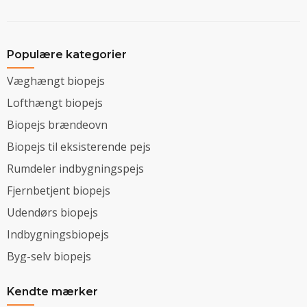
Populære kategorier
Væghængt biopejs
Lofthængt biopejs
Biopejs brændeovn
Biopejs til eksisterende pejs
Rumdeler indbygningspejs
Fjernbetjent biopejs
Udendørs biopejs
Indbygningsbiopejs
Byg-selv biopejs
Kendte mærker