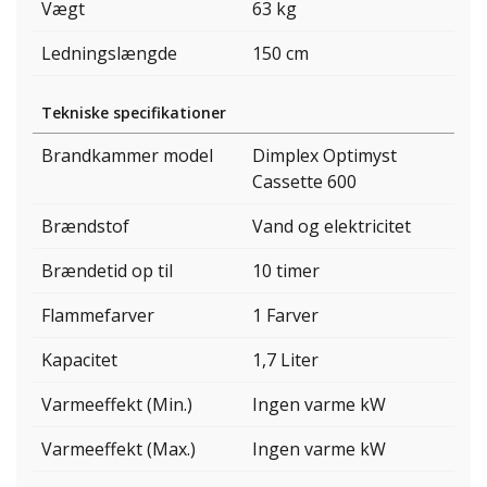
Vægt
63 kg
Ledningslængde
150 cm
Tekniske specifikationer
Brandkammer model
Dimplex Optimyst
Cassette 600
Brændstof
Vand og elektricitet
Brændetid op til
10 timer
Flammefarver
1 Farver
Kapacitet
1,7 Liter
Varmeeffekt (Min.)
Ingen varme kW
Varmeeffekt (Max.)
Ingen varme kW