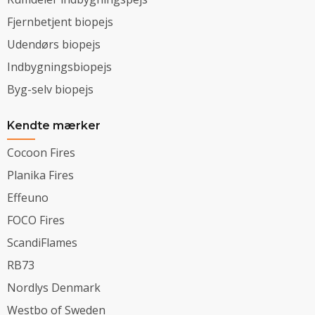
Fjernbetjent biopejs
Udendørs biopejs
Indbygningsbiopejs
Byg-selv biopejs
Kendte mærker
Cocoon Fires
Planika Fires
Effeuno
FOCO Fires
ScandiFlames
RB73
Nordlys Denmark
Westbo of Sweden