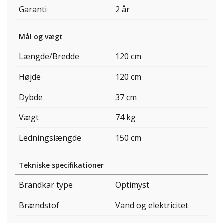
Garanti
2 år
Mål og vægt
Længde/Bredde
120 cm
Højde
120 cm
Dybde
37 cm
Vægt
74 kg
Ledningslængde
150 cm
Tekniske specifikationer
Brandkar type
Optimyst
Brændstof
Vand og elektricitet