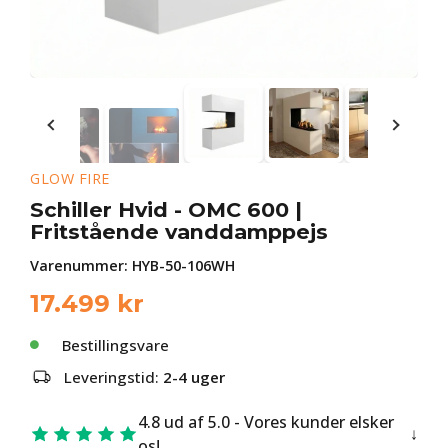
GLOW FIRE
Schiller Hvid - OMC 600 |
Fritstående vanddamppejs
Varenummer:
HYB-50-106WH
17.499
kr
Bestillingsvare
Leveringstid:
2-4 uger
4.8 ud af 5.0 - Vores kunder elsker
os!