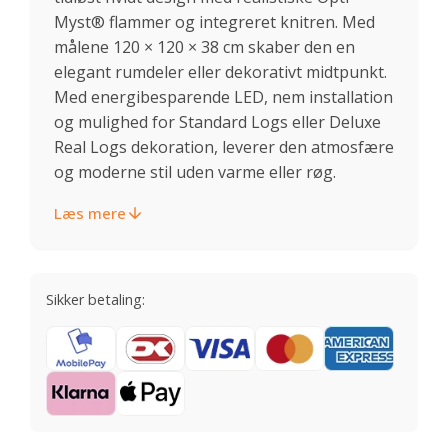
Myst® flammer og integreret knitren. Med
målene 120 × 120 × 38 cm skaber den en
elegant rumdeler eller dekorativt midtpunkt.
Med energibesparende LED, nem installation
og mulighed for Standard Logs eller Deluxe
Real Logs dekoration, leverer den atmosfære
og moderne stil uden varme eller røg.
Læs mere
Sikker betaling: