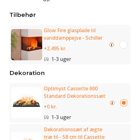
Tilbehør
Glow Fire glasplade til
vanddamppejse - Schiller
+2.495 kr.
1-3 uger
Dekoration
Optimyst Cassette 600
Standard Dekorationssæt
+0 kr.
1-3 uger
Dekorationssæt af ægte
træ til - 58 cm til Cassette