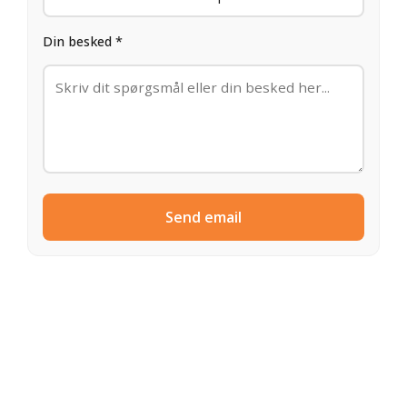
Din besked *
Send email