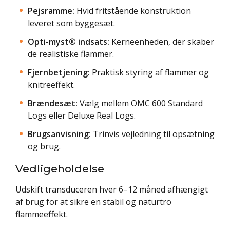
Pejsramme:
Hvid fritstående konstruktion
leveret som byggesæt.
Opti-myst® indsats:
Kerneenheden, der skaber
de realistiske flammer.
Fjernbetjening:
Praktisk styring af flammer og
knitreeffekt.
Brændesæt:
Vælg mellem OMC 600 Standard
Logs eller Deluxe Real Logs.
Brugsanvisning:
Trinvis vejledning til opsætning
og brug.
Vedligeholdelse
Udskift transduceren hver 6–12 måned afhængigt
af brug for at sikre en stabil og naturtro
flammeeffekt.