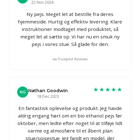
22 Nov 2024
Ny pejs. Meget let at bestille fra deres
hjemmeside. Hurtig og effektiv levering. Klare
instruktioner modtaget med produktet, så
meget let at sætte op. Vi har nu en smuk ny
pejs i vores stue. Så glade for den.
via Trustpilot Reviews
★★★★★
Nathan Goodwin
NG
18 Dec 2023
En fantastisk oplevelse og produkt. Jeg havde
aldrig engang hørt om en bio ethanol pejs før
oktober, men ledte efter noget til at tilføje lidt
varme og atmosfære til et åbent plan
stue/spisestue. Jeg fandt en model, der