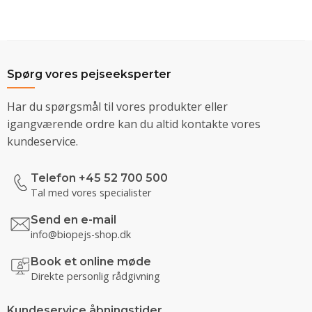
Spørg vores pejseeksperter
Har du spørgsmål til vores produkter eller
igangværende ordre kan du altid kontakte vores
kundeservice.
Telefon +45 52 700 500
Tal med vores specialister
Send en e-mail
info@biopejs-shop.dk
Book et online møde
Direkte personlig rådgivning
Kundeservice åbningstider