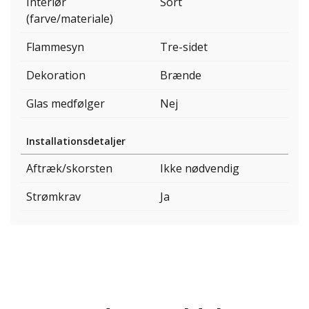
Interiør
Sort
(farve/materiale)
Flammesyn
Tre-sidet
Dekoration
Brænde
Glas medfølger
Nej
Installationsdetaljer
Aftræk/skorsten
Ikke nødvendig
Strømkrav
Ja