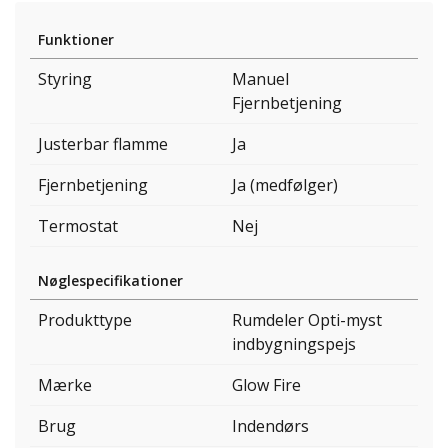
Funktioner
Styring
Manuel
Fjernbetjening
Justerbar flamme
Ja
Fjernbetjening
Ja (medfølger)
Termostat
Nej
Nøglespecifikationer
Produkttype
Rumdeler Opti-myst
indbygningspejs
Mærke
Glow Fire
Brug
Indendørs