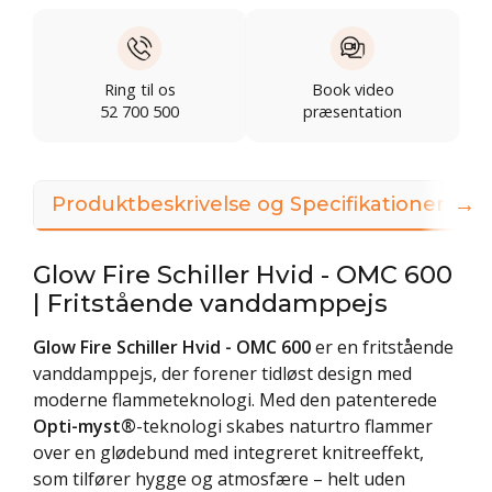
Ring til os
Book video
52 700 500
præsentation
→
Produktbeskrivelse og Specifikationer
Glow Fire Schiller Hvid - OMC 600
| Fritstående vanddamppejs
Glow Fire Schiller Hvid - OMC 600
er en fritstående
vanddamppejs, der forener tidløst design med
moderne flammeteknologi. Med den patenterede
Opti-myst®
-teknologi skabes naturtro flammer
over en glødebund med integreret knitreeffekt,
som tilfører hygge og atmosfære – helt uden