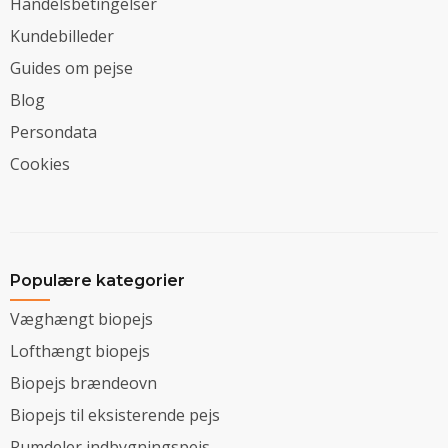
Handelsbetingelser
Kundebilleder
Guides om pejse
Blog
Persondata
Cookies
Populære kategorier
Væghængt biopejs
Lofthængt biopejs
Biopejs brændeovn
Biopejs til eksisterende pejs
Rumdeler indbygningspejs