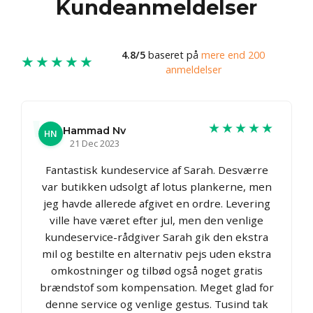
Kundeanmeldelser
4.8/5
baseret på
mere end 200
★★★★★
anmeldelser
★★★★★
Hammad Nv
HN
21 Dec 2023
Fantastisk kundeservice af Sarah. Desværre
var butikken udsolgt af lotus plankerne, men
jeg havde allerede afgivet en ordre. Levering
ville have været efter jul, men den venlige
kundeservice-rådgiver Sarah gik den ekstra
mil og bestilte en alternativ pejs uden ekstra
omkostninger og tilbød også noget gratis
brændstof som kompensation. Meget glad for
denne service og venlige gestus. Tusind tak