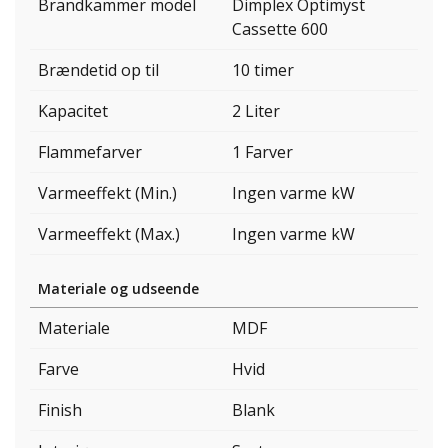
Brandkammer model
Dimplex Optimyst
Cassette 600
Brændetid op til
10 timer
Kapacitet
2 Liter
Flammefarver
1 Farver
Varmeeffekt (Min.)
Ingen varme kW
Varmeeffekt (Max.)
Ingen varme kW
Materiale og udseende
Materiale
MDF
Farve
Hvid
Finish
Blank