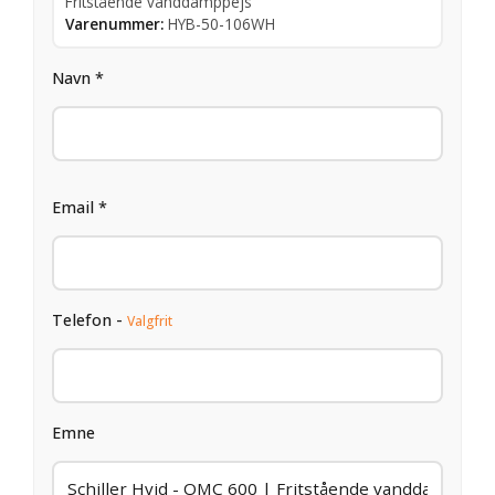
Fritstående vanddamppejs
Varenummer:
HYB-50-106WH
Navn *
Email *
Telefon -
Valgfrit
Emne