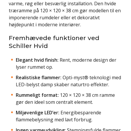
varme, røg eller besværlig installation. Den hvide
træramme på 120 × 120 × 38 cm gør modellen til en
imponerende rumdeler eller et dekorativt
højdepunkt i moderne interiører.
Fremhævede funktioner ved
Schiller Hvid
Elegant hvid finish:
Rent, moderne design der
lyser rummet op.
Realistiske flammer:
Opti-myst® teknologi med
LED-belyst damp skaber naturtro effekter.
Rummeligt format:
120 × 120 × 38 cm ramme
gør den ideel som centralt element.
Miljøvenlige LED’er:
Energibesparende
flammebelysning med lavt forbrug.
Ingen varmeudvikling:
Stemningsfulde flammer,