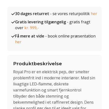
30 dages returret
- se vores returpolitik
her
Gratis levering tilgængelig
- gratis fragt
over
kr. 999,-
Få mere at vide
- book online præsentation
her
Produktbeskrivelse
Royal Pro er en elektrisk pejs, der smelter
problemfrit ind i moderne interiører. Med sin
livagtige LED-flamme, diskrete
varmefunktion og smart fjernkontrol
tilbyder den både stemning og
bekvemmelighed i et raffineret design. Dens
slanke profil gør den til et ideelt valg for