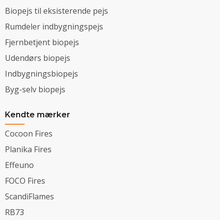
Biopejs til eksisterende pejs
Rumdeler indbygningspejs
Fjernbetjent biopejs
Udendørs biopejs
Indbygningsbiopejs
Byg-selv biopejs
Kendte mærker
Cocoon Fires
Planika Fires
Effeuno
FOCO Fires
ScandiFlames
RB73