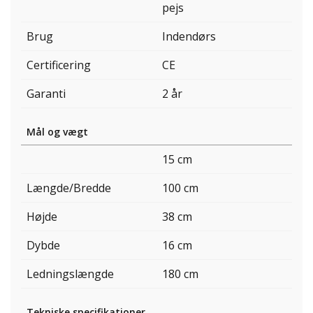
pejs
Brug
Indendørs
Certificering
CE
Garanti
2 år
Mål og vægt
15 cm
Længde/Bredde
100 cm
Højde
38 cm
Dybde
16 cm
Ledningslængde
180 cm
Tekniske specifikationer