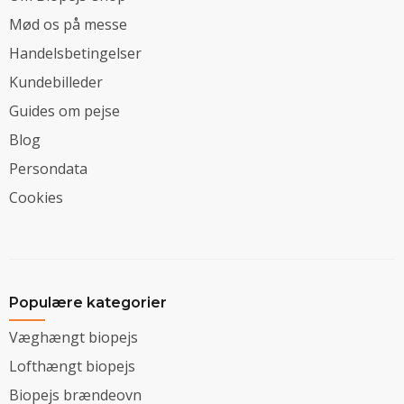
Mød os på messe
Handelsbetingelser
Kundebilleder
Guides om pejse
Blog
Persondata
Cookies
Populære kategorier
Væghængt biopejs
Lofthængt biopejs
Biopejs brændeovn