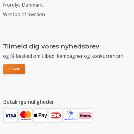
Nordlys Denmark
Westbo of Sweden
Tilmeld dig vores nyhedsbrev
og få besked om tilbud, kampagner og konkurrencer!
Tilmeld
Betalingsmuligheder