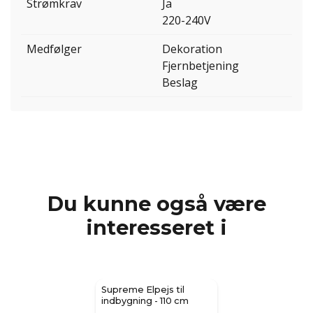
Strømkrav
Ja
220-240V
Medfølger
Dekoration
Fjernbetjening
Beslag
Du kunne også være
interesseret i
Supreme Elpejs til
indbygning - 110 cm