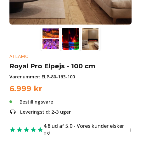
AFLAMO
Royal Pro Elpejs - 100 cm
Varenummer:
ELP-80-163-100
6.999
kr
Bestillingsvare
Leveringstid:
2-3 uger
4.8 ud af 5.0 - Vores kunder elsker
os!