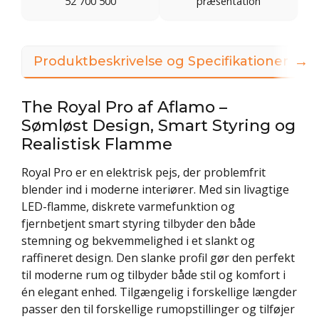
52 700 500
præsentation
→
Produktbeskrivelse og Specifikationer
The Royal Pro af Aflamo –
Sømløst Design, Smart Styring og
Realistisk Flamme
Royal Pro er en elektrisk pejs, der problemfrit
blender ind i moderne interiører. Med sin livagtige
LED-flamme, diskrete varmefunktion og
fjernbetjent smart styring tilbyder den både
stemning og bekvemmelighed i et slankt og
raffineret design. Den slanke profil gør den perfekt
til moderne rum og tilbyder både stil og komfort i
én elegant enhed. Tilgængelig i forskellige længder
passer den til forskellige rumopstillinger og tilføjer