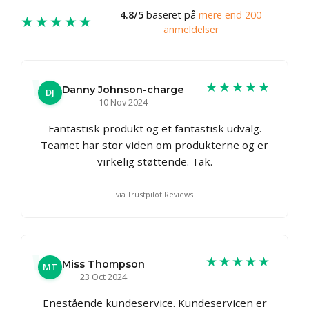
4.8/5
baseret på
mere end 200
★★★★★
anmeldelser
★★★★★
Danny Johnson-charge
DJ
10 Nov 2024
Fantastisk produkt og et fantastisk udvalg.
Teamet har stor viden om produkterne og er
virkelig støttende. Tak.
via Trustpilot Reviews
★★★★★
Miss Thompson
MT
23 Oct 2024
Enestående kundeservice. Kundeservicen er