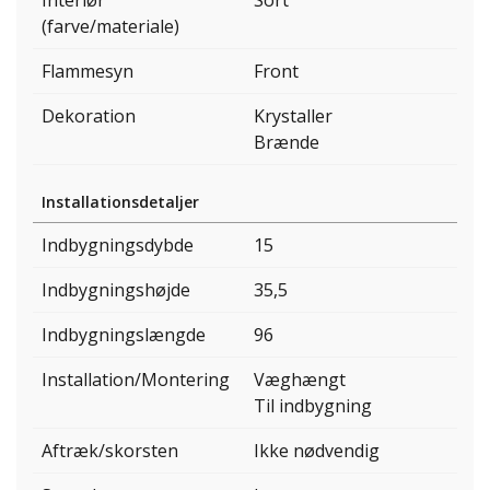
Interiør
Sort
(farve/materiale)
Flammesyn
Front
Dekoration
Krystaller
Brænde
Installationsdetaljer
Indbygningsdybde
15
Indbygningshøjde
35,5
Indbygningslængde
96
Installation/Montering
Væghængt
Til indbygning
Aftræk/skorsten
Ikke nødvendig