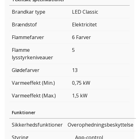
Brandkar type
LED Classic
Brændstof
Elektricitet
Flammefarver
6 Farver
Flamme
5
lysstyrkeniveauer
Glødefarver
13
Varmeeffekt (Min.)
0,75 kW
Varmeeffekt (Max.)
1,5 kW
Funktioner
Sikkerhedsfunktioner
Overophedningsbeskyttelse
Styring
App-control