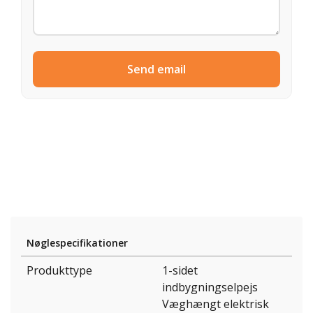
Send email
Nøglespecifikationer
Produkttype
1-sidet
indbygningselpejs
Væghængt elektrisk