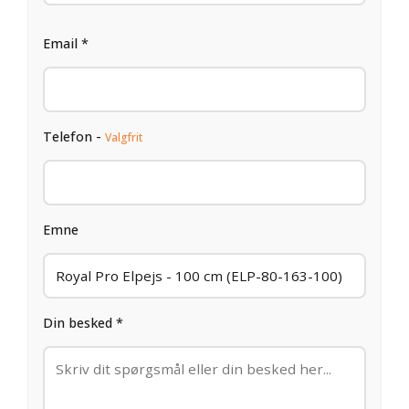
Email *
Telefon -
Valgfrit
Emne
Din besked *