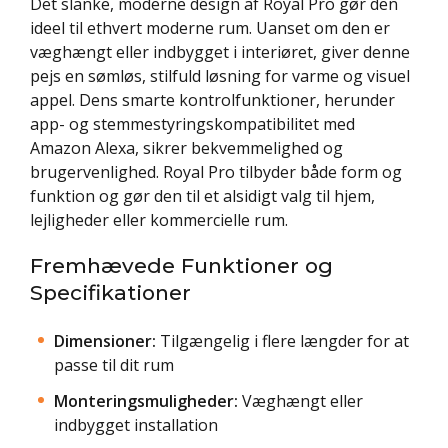
Det slanke, moderne design af Royal Pro gør den
ideel til ethvert moderne rum. Uanset om den er
væghængt eller indbygget i interiøret, giver denne
pejs en sømløs, stilfuld løsning for varme og visuel
appel. Dens smarte kontrolfunktioner, herunder
app- og stemmestyringskompatibilitet med
Amazon Alexa, sikrer bekvemmelighed og
brugervenlighed. Royal Pro tilbyder både form og
funktion og gør den til et alsidigt valg til hjem,
lejligheder eller kommercielle rum.
Fremhævede Funktioner og
Specifikationer
Dimensioner:
Tilgængelig i flere længder for at
passe til dit rum
Monteringsmuligheder:
Væghængt eller
indbygget installation