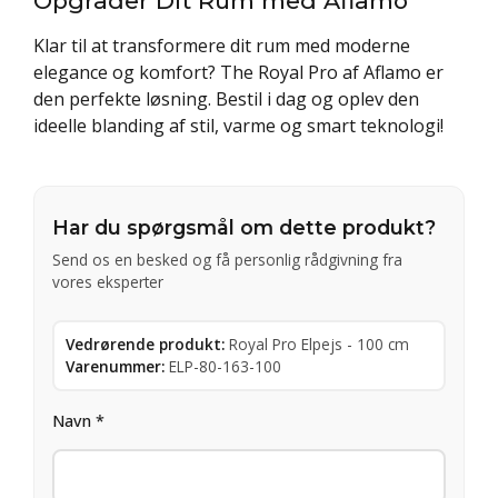
Opgrader Dit Rum med Aflamo
Klar til at transformere dit rum med moderne
elegance og komfort? The Royal Pro af Aflamo er
den perfekte løsning. Bestil i dag og oplev den
ideelle blanding af stil, varme og smart teknologi!
Har du spørgsmål om dette produkt?
Send os en besked og få personlig rådgivning fra
vores eksperter
Vedrørende produkt:
Royal Pro Elpejs - 100 cm
Varenummer:
ELP-80-163-100
Navn *