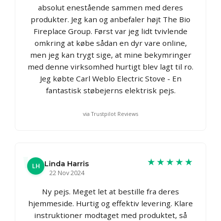
absolut enestående sammen med deres
produkter. Jeg kan og anbefaler højt The Bio
Fireplace Group. Først var jeg lidt tvivlende
omkring at købe sådan en dyr vare online,
men jeg kan trygt sige, at mine bekymringer
med denne virksomhed hurtigt blev lagt til ro.
Jeg købte Carl Weblo Electric Stove - En
fantastisk støbejerns elektrisk pejs.
via Trustpilot Reviews
★★★★★
Linda Harris
LH
22 Nov 2024
Ny pejs. Meget let at bestille fra deres
hjemmeside. Hurtig og effektiv levering. Klare
instruktioner modtaget med produktet, så