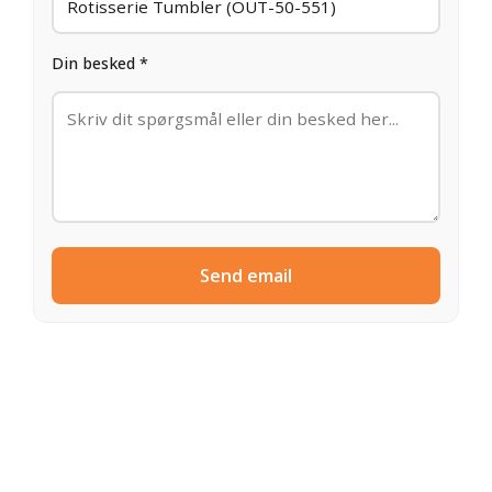
Din besked *
Send email