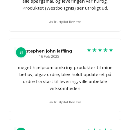
alle spørgsmål, og leveringen var hurtig.
Produktet (Westbo Ignis) ser utroligt ud.
via Trustpilot Reviews
★★★★★
stephen john laffling
SJ
16 Feb 2025
meget hjælpsom omkring produkter til mine
behov, afgav ordre, blev holdt opdateret på
ordre fra start til levering, ville anbefale
virksomheden
via Trustpilot Reviews