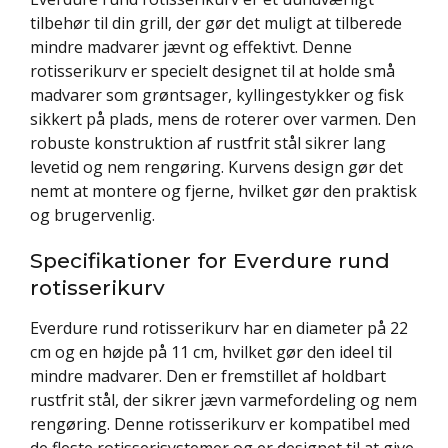
tilbehør til din grill, der gør det muligt at tilberede
mindre madvarer jævnt og effektivt. Denne
rotisserikurv er specielt designet til at holde små
madvarer som grøntsager, kyllingestykker og fisk
sikkert på plads, mens de roterer over varmen. Den
robuste konstruktion af rustfrit stål sikrer lang
levetid og nem rengøring. Kurvens design gør det
nemt at montere og fjerne, hvilket gør den praktisk
og brugervenlig.
Specifikationer for Everdure rund
rotisserikurv
Everdure rund rotisserikurv har en diameter på 22
cm og en højde på 11 cm, hvilket gør den ideel til
mindre madvarer. Den er fremstillet af holdbart
rustfrit stål, der sikrer jævn varmefordeling og nem
rengøring. Denne rotisserikurv er kompatibel med
de fleste rotisserisystemer og er designet til at give