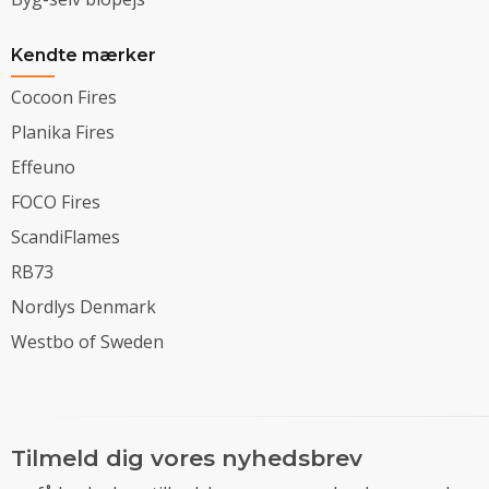
Kendte mærker
Cocoon Fires
Planika Fires
Effeuno
FOCO Fires
ScandiFlames
RB73
Nordlys Denmark
Westbo of Sweden
Tilmeld dig vores nyhedsbrev