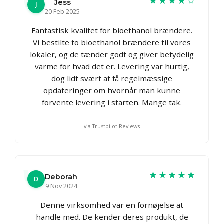
★★★★☆
Jess
J
20 Feb 2025
Fantastisk kvalitet for bioethanol brændere.
Vi bestilte to bioethanol brændere til vores
lokaler, og de tænder godt og giver betydelig
varme for hvad det er. Levering var hurtig,
dog lidt svært at få regelmæssige
opdateringer om hvornår man kunne
forvente levering i starten. Mange tak.
via Trustpilot Reviews
★★★★★
Deborah
D
9 Nov 2024
Denne virksomhed var en fornøjelse at
handle med. De kender deres produkt, de