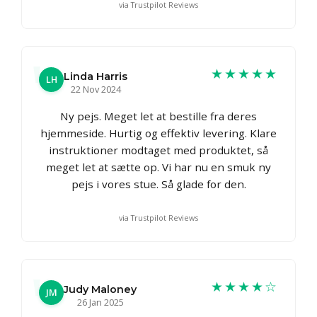
via Trustpilot Reviews
★★★★★
Linda Harris
LH
22 Nov 2024
Ny pejs. Meget let at bestille fra deres
hjemmeside. Hurtig og effektiv levering. Klare
instruktioner modtaget med produktet, så
meget let at sætte op. Vi har nu en smuk ny
pejs i vores stue. Så glade for den.
via Trustpilot Reviews
★★★★☆
Judy Maloney
JM
26 Jan 2025