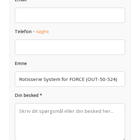
Telefon -
Valgfrit
Emne
Din besked *