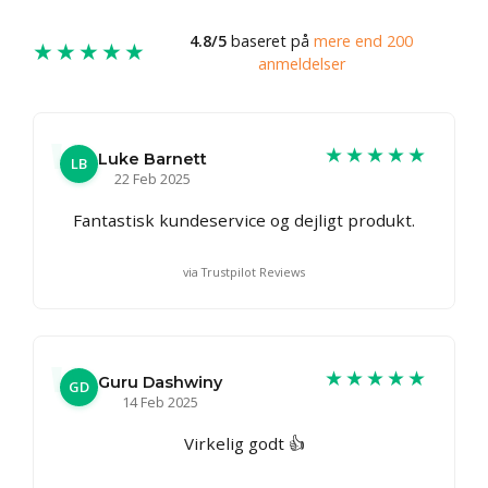
4.8/5
baseret på
mere end 200
★★★★★
anmeldelser
★★★★★
Luke Barnett
LB
22 Feb 2025
Fantastisk kundeservice og dejligt produkt.
via Trustpilot Reviews
★★★★★
Guru Dashwiny
GD
14 Feb 2025
Virkelig godt 👍