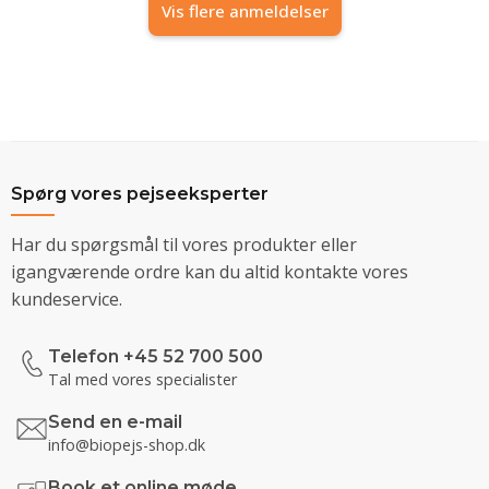
Vis flere anmeldelser
Spørg vores pejseeksperter
Har du spørgsmål til vores produkter eller
igangværende ordre kan du altid kontakte vores
kundeservice.
Telefon +45 52 700 500
Tal med vores specialister
Send en e-mail
info@biopejs-shop.dk
Book et online møde