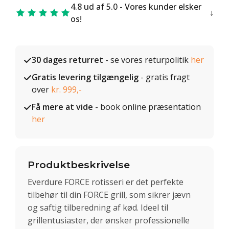
4.8 ud af 5.0 - Vores kunder elsker
os!
30 dages returret
- se vores returpolitik
her
Gratis levering tilgængelig
- gratis fragt
over
kr. 999,-
Få mere at vide
- book online præsentation
her
Produktbeskrivelse
Everdure FORCE rotisseri er det perfekte
tilbehør til din FORCE grill, som sikrer jævn
og saftig tilberedning af kød. Ideel til
grillentusiaster, der ønsker professionelle