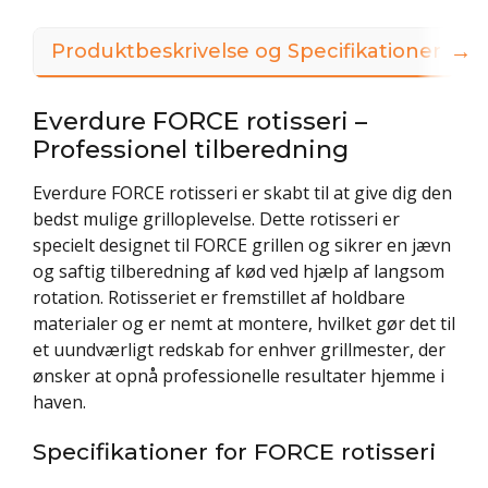
→
Produktbeskrivelse og Specifikationer
3
Everdure FORCE rotisseri –
Professionel tilberedning
Everdure FORCE rotisseri er skabt til at give dig den
bedst mulige grilloplevelse. Dette rotisseri er
specielt designet til FORCE grillen og sikrer en jævn
og saftig tilberedning af kød ved hjælp af langsom
rotation. Rotisseriet er fremstillet af holdbare
materialer og er nemt at montere, hvilket gør det til
et uundværligt redskab for enhver grillmester, der
ønsker at opnå professionelle resultater hjemme i
haven.
Specifikationer for FORCE rotisseri