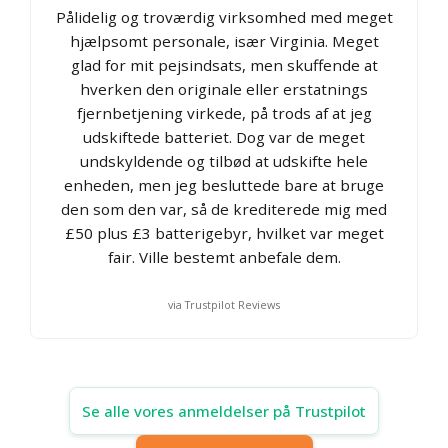
Pålidelig og troværdig virksomhed med meget
hjælpsomt personale, især Virginia. Meget
glad for mit pejsindsats, men skuffende at
hverken den originale eller erstatnings
fjernbetjening virkede, på trods af at jeg
udskiftede batteriet. Dog var de meget
undskyldende og tilbød at udskifte hele
enheden, men jeg besluttede bare at bruge
den som den var, så de krediterede mig med
£50 plus £3 batterigebyr, hvilket var meget
fair. Ville bestemt anbefale dem.
via Trustpilot Reviews
Se alle vores anmeldelser på Trustpilot