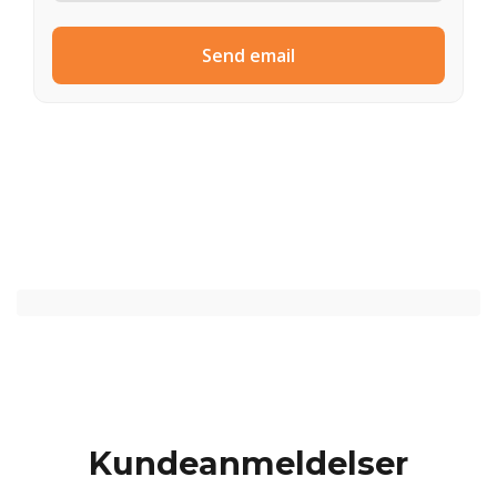
Send email
Kundeanmeldelser