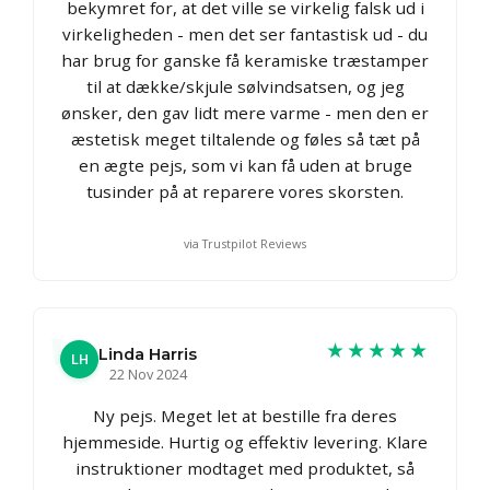
bekymret for, at det ville se virkelig falsk ud i
virkeligheden - men det ser fantastisk ud - du
har brug for ganske få keramiske træstamper
til at dække/skjule sølvindsatsen, og jeg
ønsker, den gav lidt mere varme - men den er
æstetisk meget tiltalende og føles så tæt på
en ægte pejs, som vi kan få uden at bruge
tusinder på at reparere vores skorsten.
via Trustpilot Reviews
★★★★★
Linda Harris
LH
22 Nov 2024
Ny pejs. Meget let at bestille fra deres
hjemmeside. Hurtig og effektiv levering. Klare
instruktioner modtaget med produktet, så