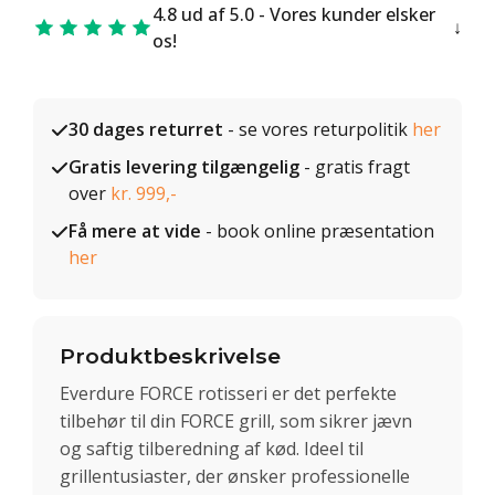
4.8 ud af 5.0 - Vores kunder elsker
os!
30 dages returret
- se vores returpolitik
her
Gratis levering tilgængelig
- gratis fragt
over
kr. 999,-
Få mere at vide
- book online præsentation
her
Produktbeskrivelse
Everdure FORCE rotisseri er det perfekte
tilbehør til din FORCE grill, som sikrer jævn
og saftig tilberedning af kød. Ideel til
grillentusiaster, der ønsker professionelle