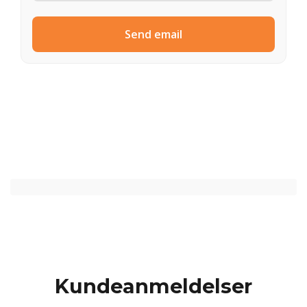
Send email
Kundeanmeldelser