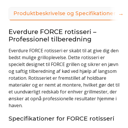
→
Produktbeskrivelse og Specifikationer
3
Everdure FORCE rotisseri –
Professionel tilberedning
Everdure FORCE rotisseri er skabt til at give dig den
bedst mulige grilloplevelse. Dette rotisseri er
specielt designet til FORCE grillen og sikrer en jævn
og saftig tilberedning af kød ved hjælp af langsom
rotation. Rotisseriet er fremstillet af holdbare
materialer og er nemt at montere, hvilket gør det til
et uundværligt redskab for enhver grillmester, der
ønsker at opnå professionelle resultater hjemme i
haven.
Specifikationer for FORCE rotisseri