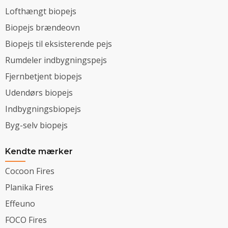
Lofthængt biopejs
Biopejs brændeovn
Biopejs til eksisterende pejs
Rumdeler indbygningspejs
Fjernbetjent biopejs
Udendørs biopejs
Indbygningsbiopejs
Byg-selv biopejs
Kendte mærker
Cocoon Fires
Planika Fires
Effeuno
FOCO Fires