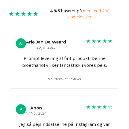
4.8/5
baseret på
mere end 200
★★★★★
anmeldelser
★★★★★
Arie Jan De Waard
AJ
20 Jan 2025
Prompt levering af fint produkt. Denne
bioethanol virker fantastisk i vores pejs.
via Trustpilot Reviews
★★★★☆
Anon
A
17 Nov 2024
Jeg så pejsindsatserne på Instagram og var