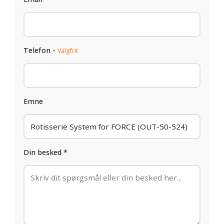
Telefon -
Valgfrit
Emne
Din besked *