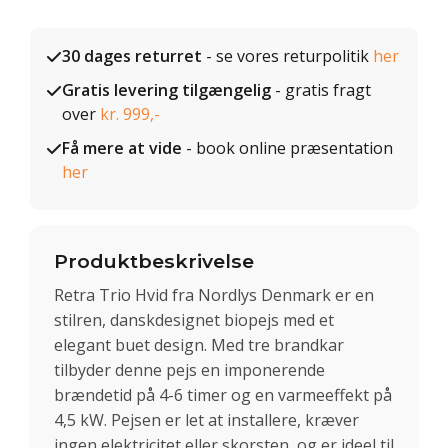
30 dages returret
- se vores returpolitik
her
Gratis levering tilgængelig
- gratis fragt
over
kr. 999,-
Få mere at vide
- book online præsentation
her
Produktbeskrivelse
Retra Trio Hvid fra Nordlys Denmark er en
stilren, danskdesignet biopejs med et
elegant buet design. Med tre brandkar
tilbyder denne pejs en imponerende
brændetid på 4-6 timer og en varmeeffekt på
4,5 kW. Pejsen er let at installere, kræver
ingen elektricitet eller skorsten, og er ideel til