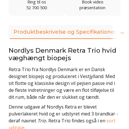
Ring til os
Book video
52 700 500
præsentation
→
Produktbeskrivelse og Specifikationer
Nordlys Denmark Retra Trio hvid
væghængt biopejs
Retra Trio fra Nordlys Denmark er en Dansk
designet biopejs og produceret i Vestjylland. Med
sit flotte og klassiske design vil pejsen passe ind i
de fleste indretninger og være en flot tilføjelse til
dit rum, både når den er slukket og tændt.
Denne udgave af Nordlys Retra er blevet
pulverlakeret hvid og er udstyret med 3 brandkar -
deraf navnet
Trio.
Retra Trio findes også i en
sort
udgave.