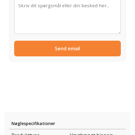
Send email
Nøglespecifikationer