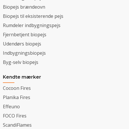
Biopejs brændeovn
Biopejs til eksisterende pejs
Rumdeler indbygningspejs
Fjernbetjent biopejs
Udendørs biopejs
Indbygningsbiopejs
Byg-selv biopejs
Kendte mærker
Cocoon Fires
Planika Fires
Effeuno
FOCO Fires
ScandiFlames