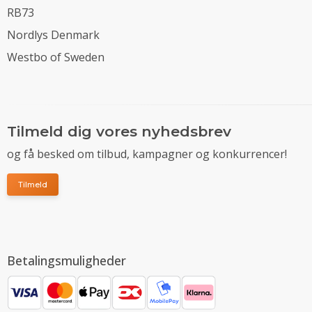
RB73
Nordlys Denmark
Westbo of Sweden
Tilmeld dig vores nyhedsbrev
og få besked om tilbud, kampagner og konkurrencer!
Tilmeld
Betalingsmuligheder