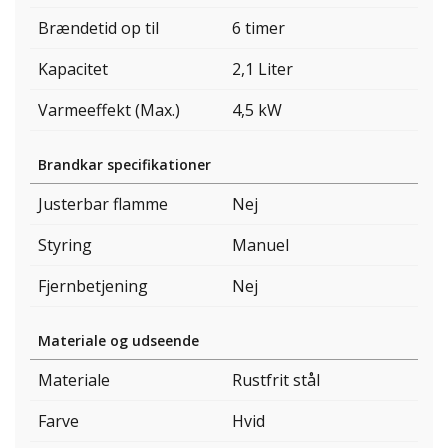
Brændetid op til
6 timer
Kapacitet
2,1 Liter
Varmeeffekt (Max.)
4,5 kW
Brandkar specifikationer
Justerbar flamme
Nej
Styring
Manuel
Fjernbetjening
Nej
Materiale og udseende
Materiale
Rustfrit stål
Farve
Hvid