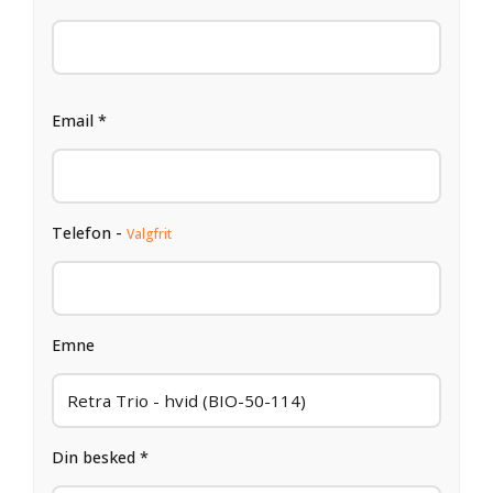
Email *
Telefon -
Valgfrit
Emne
Din besked *