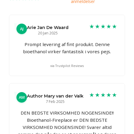
anmeldelser
★★★★★
Arie Jan De Waard
AJ
20 Jan 2025
Prompt levering af fint produkt. Denne
bioethanol virker fantastisk i vores pejs.
via Trustpilot Reviews
★★★★★
Author Mary van der Valk
AM
7 Feb 2025
DEN BEDSTE VIRKSOMHED NOGENSINDE!!
Bioethanol-Fireplace er DEN BEDSTE
VIRKSOMHED NOGENSINDE! Svarer altid