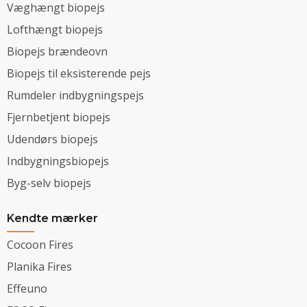
Væghængt biopejs
Lofthængt biopejs
Biopejs brændeovn
Biopejs til eksisterende pejs
Rumdeler indbygningspejs
Fjernbetjent biopejs
Udendørs biopejs
Indbygningsbiopejs
Byg-selv biopejs
Kendte mærker
Cocoon Fires
Planika Fires
Effeuno