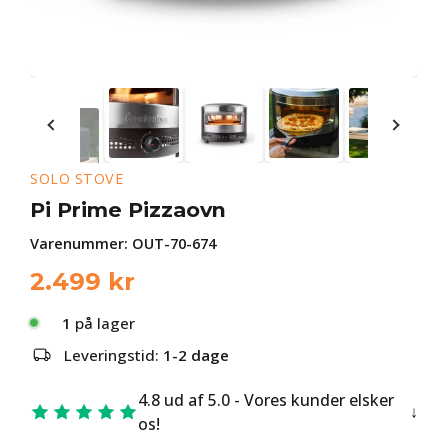
SOLO STOVE
Pi Prime Pizzaovn
Varenummer:
OUT-70-674
2.499
kr
1
på lager
Leveringstid:
1-2 dage
4.8 ud af 5.0 - Vores kunder elsker
os!