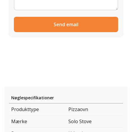
Send email
Nøglespecifikationer
Produkttype
Pizzaovn
Mærke
Solo Stove