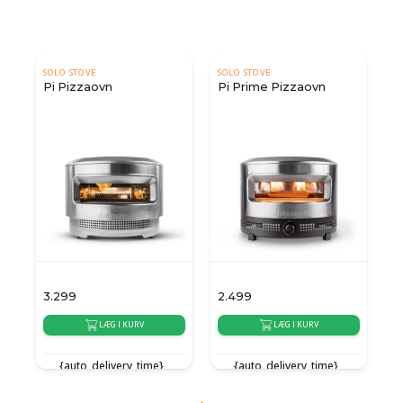
SOLO STOVE
SOLO STOVE
Pi Pizzaovn
Pi Prime Pizzaovn
3.299
2.499
LÆG I KURV
LÆG I KURV
{auto_delivery_time}
{auto_delivery_time}