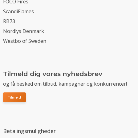
FOCO Fires
ScandiFlames
RB73
Nordlys Denmark
Westbo of Sweden
Tilmeld dig vores nyhedsbrev
og få besked om tilbud, kampagner og konkurrencer!
Tilmeld
Betalingsmuligheder