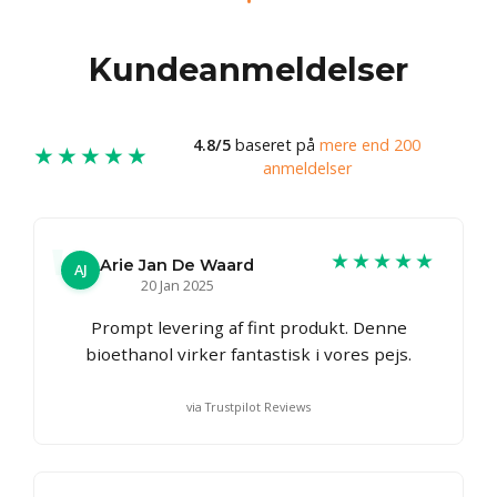
Kundeanmeldelser
4.8/5
baseret på
mere end 200
★★★★★
anmeldelser
★★★★★
Arie Jan De Waard
AJ
20 Jan 2025
Prompt levering af fint produkt. Denne
bioethanol virker fantastisk i vores pejs.
via Trustpilot Reviews