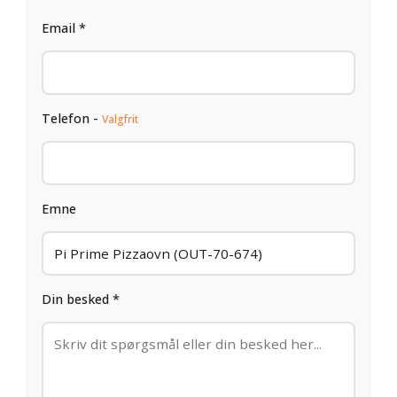
Email *
Telefon -
Valgfrit
Emne
Din besked *