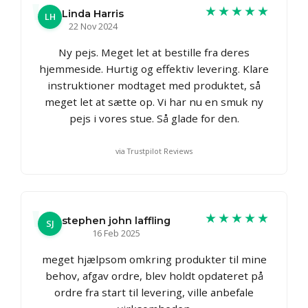
★★★★★
Linda Harris
LH
22 Nov 2024
Ny pejs. Meget let at bestille fra deres
hjemmeside. Hurtig og effektiv levering. Klare
instruktioner modtaget med produktet, så
meget let at sætte op. Vi har nu en smuk ny
pejs i vores stue. Så glade for den.
via Trustpilot Reviews
★★★★★
stephen john laffling
SJ
16 Feb 2025
meget hjælpsom omkring produkter til mine
behov, afgav ordre, blev holdt opdateret på
ordre fra start til levering, ville anbefale