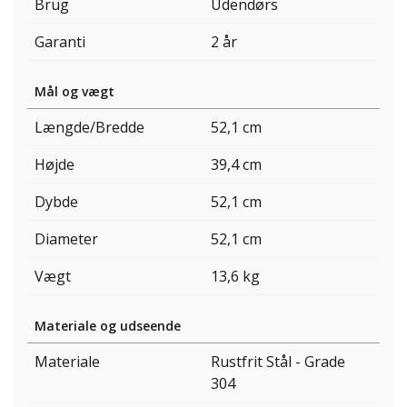
Brug
Udendørs
Garanti
2 år
Mål og vægt
Længde/Bredde
52,1 cm
Højde
39,4 cm
Dybde
52,1 cm
Diameter
52,1 cm
Vægt
13,6 kg
Materiale og udseende
Materiale
Rustfrit Stål - Grade
304