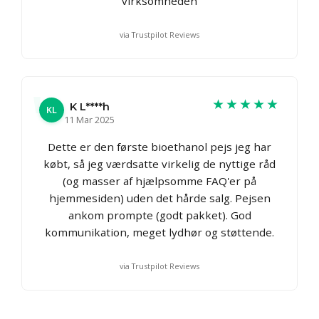
virksomheden
via Trustpilot Reviews
★★★★★
K L****h
KL
11 Mar 2025
Dette er den første bioethanol pejs jeg har
købt, så jeg værdsatte virkelig de nyttige råd
(og masser af hjælpsomme FAQ'er på
hjemmesiden) uden det hårde salg. Pejsen
ankom prompte (godt pakket). God
kommunikation, meget lydhør og støttende.
via Trustpilot Reviews