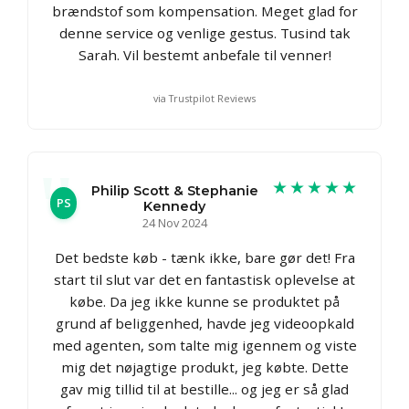
brændstof som kompensation. Meget glad for
denne service og venlige gestus. Tusind tak
Sarah. Vil bestemt anbefale til venner!
via Trustpilot Reviews
★★★★★
Philip Scott & Stephanie
PS
Kennedy
24 Nov 2024
Det bedste køb - tænk ikke, bare gør det! Fra
start til slut var det en fantastisk oplevelse at
købe. Da jeg ikke kunne se produktet på
grund af beliggenhed, havde jeg videoopkald
med agenten, som talte mig igennem og viste
mig det nøjagtige produkt, jeg købte. Dette
gav mig tillid til at bestille... og jeg er så glad