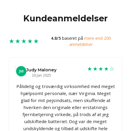
Kundeanmeldelser
4.8/5
baseret på
mere end 200
★★★★★
anmeldelser
★★★★☆
Judy Maloney
JM
26 Jan 2025
Pålidelig og troværdig virksomhed med meget
hjælpsomt personale, især Virginia. Meget
glad for mit pejsindsats, men skuffende at
hverken den originale eller erstatnings
fjernbetjening virkede, på trods af at jeg
udskiftede batteriet. Dog var de meget
undskyldende og tilbød at udskifte hele