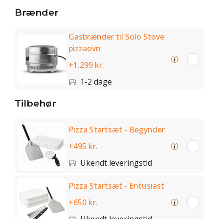
Brænder
Gasbrænder til Solo Stove
pizzaovn
+1.299 kr.
1-2 dage
Tilbehør
Pizza Startsæt - Begynder
+495 kr.
Ukendt leveringstid
Pizza Startsæt - Entusiast
+650 kr.