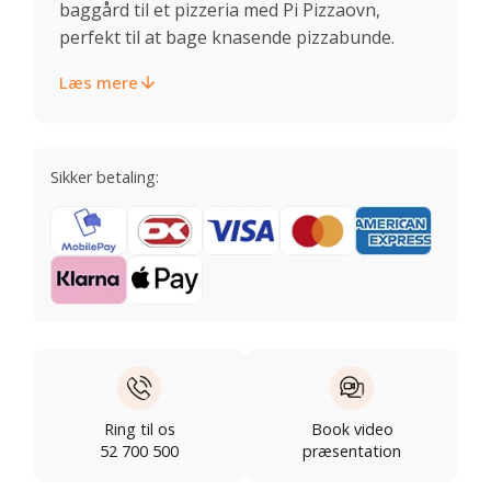
baggård til et pizzeria med Pi Pizzaovn,
perfekt til at bage knasende pizzabunde.
Læs mere
Sikker betaling:
Ring til os
Book video
52 700 500
præsentation