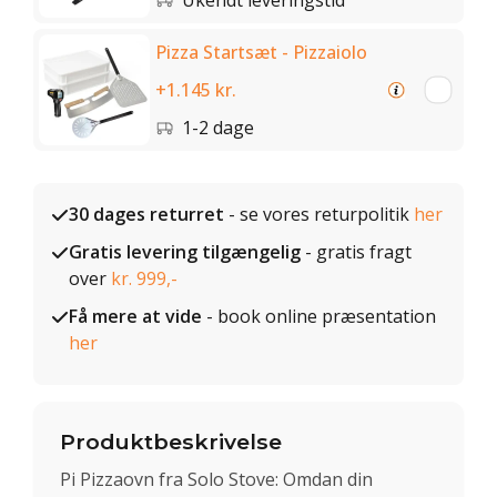
Ukendt leveringstid
Pizza Startsæt - Pizzaiolo
+1.145 kr.
1-2 dage
30 dages returret
- se vores returpolitik
her
Gratis levering tilgængelig
- gratis fragt
over
kr. 999,-
Få mere at vide
- book online præsentation
her
Produktbeskrivelse
Pi Pizzaovn fra Solo Stove: Omdan din