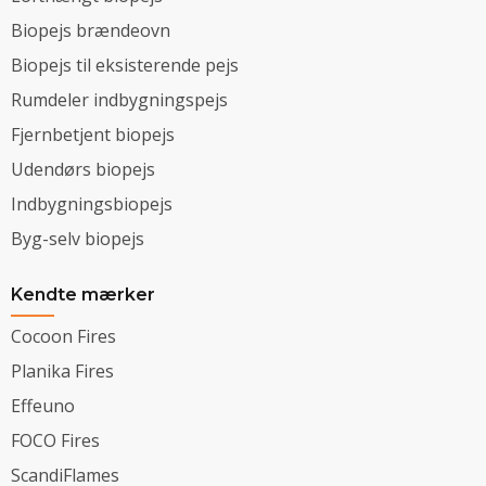
Biopejs brændeovn
Biopejs til eksisterende pejs
Rumdeler indbygningspejs
Fjernbetjent biopejs
Udendørs biopejs
Indbygningsbiopejs
Byg-selv biopejs
Kendte mærker
Cocoon Fires
Planika Fires
Effeuno
FOCO Fires
ScandiFlames