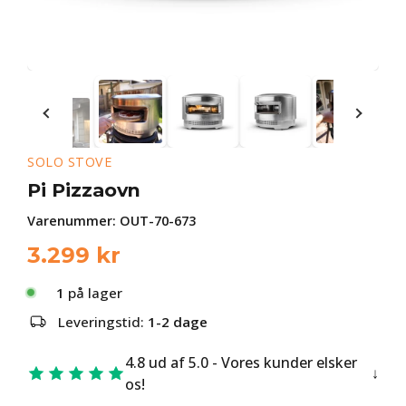
SOLO STOVE
Pi Pizzaovn
Varenummer:
OUT-70-673
3.299
kr
1
på lager
Leveringstid:
1-2 dage
4.8 ud af 5.0 - Vores kunder elsker
os!