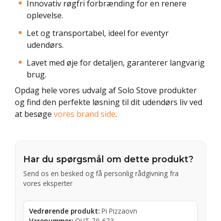
Innovativ røgfri forbrænding for en renere
oplevelse.
Let og transportabel, ideel for eventyr
udendørs.
Lavet med øje for detaljen, garanterer langvarig
brug.
Opdag hele vores udvalg af Solo Stove produkter
og find den perfekte løsning til dit udendørs liv ved
at besøge
vores brand side
.
Har du spørgsmål om dette produkt?
Send os en besked og få personlig rådgivning fra
vores eksperter
Vedrørende produkt:
Pi Pizzaovn
Varenummer:
OUT-70-673