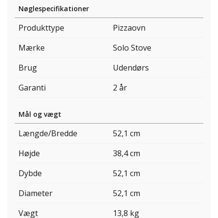
Nøglespecifikationer
Produkttype
Pizzaovn
Mærke
Solo Stove
Brug
Udendørs
Garanti
2 år
Mål og vægt
Længde/Bredde
52,1 cm
Højde
38,4 cm
Dybde
52,1 cm
Diameter
52,1 cm
Vægt
13,8 kg