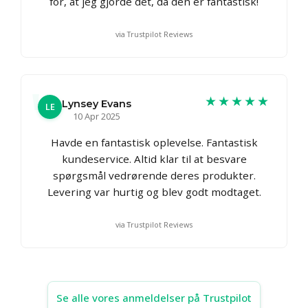
for, at jeg gjorde det, da den er fantastisk!
via Trustpilot Reviews
★★★★★
Lynsey Evans
LE
10 Apr 2025
Havde en fantastisk oplevelse. Fantastisk
kundeservice. Altid klar til at besvare
spørgsmål vedrørende deres produkter.
Levering var hurtig og blev godt modtaget.
via Trustpilot Reviews
Se alle vores anmeldelser på Trustpilot