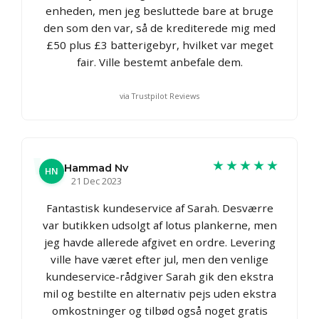
enheden, men jeg besluttede bare at bruge
den som den var, så de krediterede mig med
£50 plus £3 batterigebyr, hvilket var meget
fair. Ville bestemt anbefale dem.
via Trustpilot Reviews
★★★★★
Hammad Nv
HN
21 Dec 2023
Fantastisk kundeservice af Sarah. Desværre
var butikken udsolgt af lotus plankerne, men
jeg havde allerede afgivet en ordre. Levering
ville have været efter jul, men den venlige
kundeservice-rådgiver Sarah gik den ekstra
mil og bestilte en alternativ pejs uden ekstra
omkostninger og tilbød også noget gratis