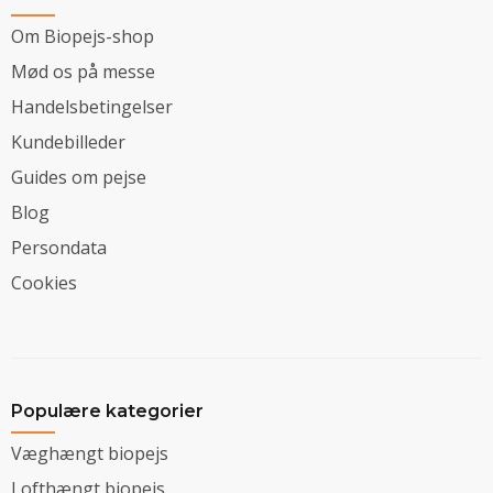
Om Biopejs-shop
Mød os på messe
Handelsbetingelser
Kundebilleder
Guides om pejse
Blog
Persondata
Cookies
Populære kategorier
Væghængt biopejs
Lofthængt biopejs