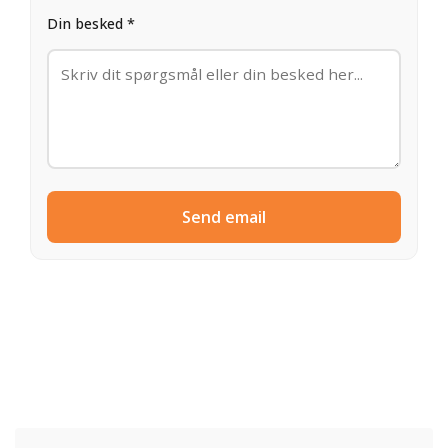
Din besked *
Send email