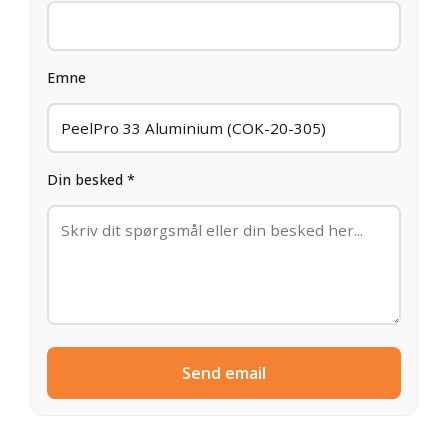
Emne
Din besked *
Send email