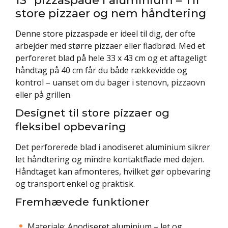
store pizzaer og nem håndtering
Denne store pizzaspade er ideel til dig, der ofte
arbejder med større pizzaer eller fladbrød. Med et
perforeret blad på hele 33 x 43 cm og et aftageligt
håndtag på 40 cm får du både rækkevidde og
kontrol – uanset om du bager i stenovn, pizzaovn
eller på grillen.
Designet til store pizzaer og
fleksibel opbevaring
Det perforerede blad i anodiseret aluminium sikrer
let håndtering og mindre kontaktflade med dejen.
Håndtaget kan afmonteres, hvilket gør opbevaring
og transport enkel og praktisk.
Fremhævede funktioner
Materiale: Anodiseret aluminium – let og