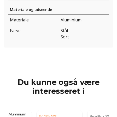
Materiale og udseende
Materiale
Aluminium
Farve
Stål
Sort
Du kunne også være
interesseret i
PeelPro 30 Sort
SCANDICRUST