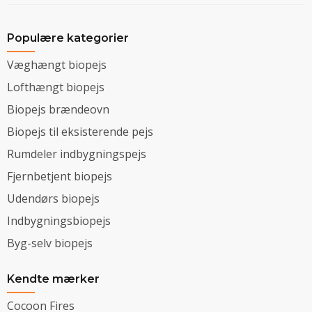
Populære kategorier
Væghængt biopejs
Lofthængt biopejs
Biopejs brændeovn
Biopejs til eksisterende pejs
Rumdeler indbygningspejs
Fjernbetjent biopejs
Udendørs biopejs
Indbygningsbiopejs
Byg-selv biopejs
Kendte mærker
Cocoon Fires