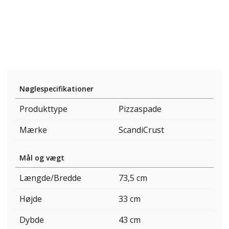
Nøglespecifikationer
Produkttype
Pizzaspade
Mærke
ScandiCrust
Mål og vægt
Længde/Bredde
73,5 cm
Højde
33 cm
Dybde
43 cm