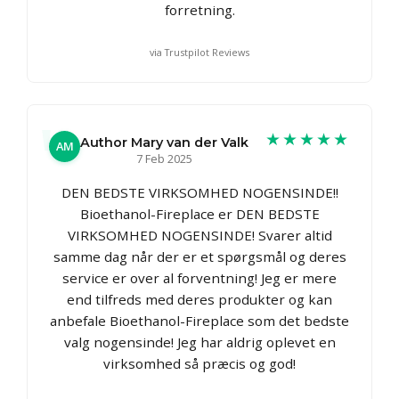
forretning.
via Trustpilot Reviews
★★★★★
Author Mary van der Valk
AM
7 Feb 2025
DEN BEDSTE VIRKSOMHED NOGENSINDE!!
Bioethanol-Fireplace er DEN BEDSTE
VIRKSOMHED NOGENSINDE! Svarer altid
samme dag når der er et spørgsmål og deres
service er over al forventning! Jeg er mere
end tilfreds med deres produkter og kan
anbefale Bioethanol-Fireplace som det bedste
valg nogensinde! Jeg har aldrig oplevet en
virksomhed så præcis og god!