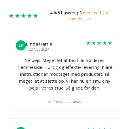
4.8/5
baseret på
mere end 200
★★★★★
anmeldelser
★★★★★
Linda Harris
LH
22 Nov 2024
Ny pejs. Meget let at bestille fra deres
hjemmeside. Hurtig og effektiv levering. Klare
instruktioner modtaget med produktet, så
meget let at sætte op. Vi har nu en smuk ny
pejs i vores stue. Så glade for den.
via Trustpilot Reviews