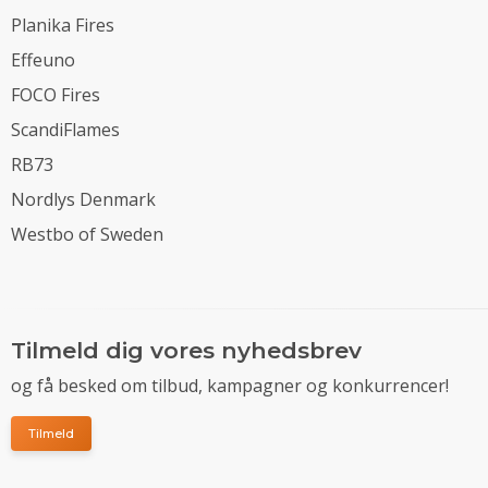
Planika Fires
Effeuno
FOCO Fires
ScandiFlames
RB73
Nordlys Denmark
Westbo of Sweden
Tilmeld dig vores nyhedsbrev
og få besked om tilbud, kampagner og konkurrencer!
Tilmeld