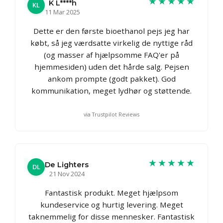
★★★★★
K L****h
KL
11 Mar 2025
Dette er den første bioethanol pejs jeg har
købt, så jeg værdsatte virkelig de nyttige råd
(og masser af hjælpsomme FAQ'er på
hjemmesiden) uden det hårde salg. Pejsen
ankom prompte (godt pakket). God
kommunikation, meget lydhør og støttende.
via Trustpilot Reviews
★★★★★
De Lighters
DL
21 Nov 2024
Fantastisk produkt. Meget hjælpsom
kundeservice og hurtig levering. Meget
taknemmelig for disse mennesker. Fantastisk