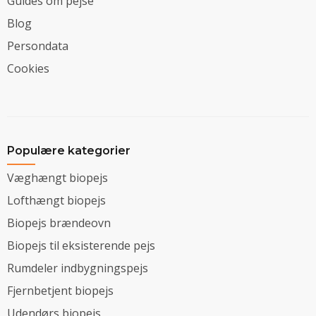
Guides om pejse
Blog
Persondata
Cookies
Populære kategorier
Væghængt biopejs
Lofthængt biopejs
Biopejs brændeovn
Biopejs til eksisterende pejs
Rumdeler indbygningspejs
Fjernbetjent biopejs
Udendørs biopejs