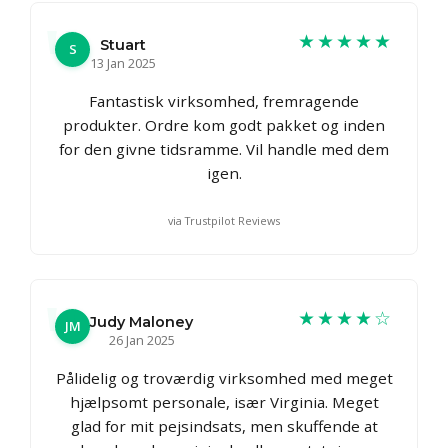
★★★★★
Stuart
S
13 Jan 2025
Fantastisk virksomhed, fremragende
produkter. Ordre kom godt pakket og inden
for den givne tidsramme. Vil handle med dem
igen.
via Trustpilot Reviews
★★★★☆
Judy Maloney
JM
26 Jan 2025
Pålidelig og troværdig virksomhed med meget
hjælpsomt personale, især Virginia. Meget
glad for mit pejsindsats, men skuffende at