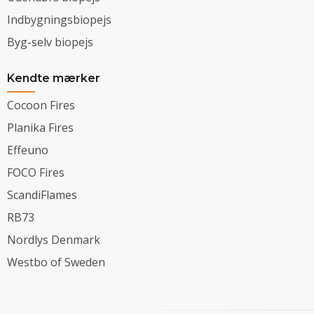
Indbygningsbiopejs
Byg-selv biopejs
Kendte mærker
Cocoon Fires
Planika Fires
Effeuno
FOCO Fires
ScandiFlames
RB73
Nordlys Denmark
Westbo of Sweden