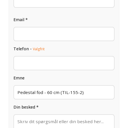
Email *
Telefon -
Valgfrit
Emne
Din besked *