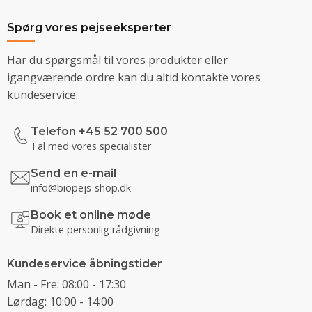
Spørg vores pejseeksperter
Har du spørgsmål til vores produkter eller
igangværende ordre kan du altid kontakte vores
kundeservice.
Telefon +45 52 700 500
Tal med vores specialister
Send en e-mail
info@biopejs-shop.dk
Book et online møde
Direkte personlig rådgivning
Kundeservice åbningstider
Man - Fre: 08:00 - 17:30
Lørdag: 10:00 - 14:00