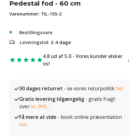
Pedestal fod - 60 cm
Varenummer:
TIL-155-2
Bestillingsvare
Leveringstid:
2-4 dage
4.8 ud af 5.0 - Vores kunder elsker
os!
30 dages returret
- se vores returpolitik
her
Gratis levering tilgængelig
- gratis fragt
over
kr. 999,-
Få mere at vide
- book online præsentation
her