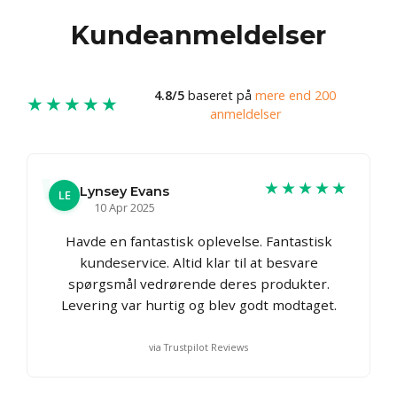
Kundeanmeldelser
4.8/5
baseret på
mere end 200
★★★★★
anmeldelser
★★★★★
Lynsey Evans
LE
10 Apr 2025
Havde en fantastisk oplevelse. Fantastisk
kundeservice. Altid klar til at besvare
spørgsmål vedrørende deres produkter.
Levering var hurtig og blev godt modtaget.
via Trustpilot Reviews