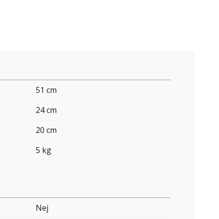
51 cm
24 cm
20 cm
5 kg
Nej