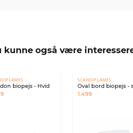
 kunne også være interessere
NDIFLAMES
SCANDIFLAMES
don biopejs - Hvid
Oval bord biopejs - 
99
1.499