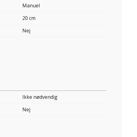
Manuel
20 cm
Nej
Ikke nødvendig
Nej