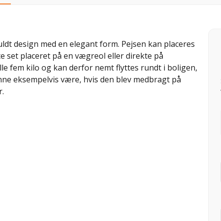
fuldt design med en elegant form. Pejsen kan placeres
 set placeret på en vægreol eller direkte på
e fem kilo og kan derfor nemt flyttes rundt i boligen,
unne eksempelvis være, hvis den blev medbragt på
r.