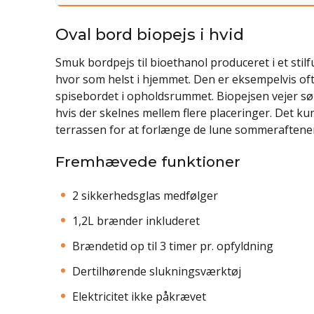
Oval bord biopejs i hvid
Smuk bordpejs til bioethanol produceret i et stil
hvor som helst i hjemmet. Den er eksempelvis ofte
spisebordet i opholdsrummet. Biopejsen vejer søll
hvis der skelnes mellem flere placeringer. Det k
terrassen for at forlænge de lune sommeraftene
Fremhævede funktioner
2 sikkerhedsglas medfølger
1,2L brænder inkluderet
Brændetid op til 3 timer pr. opfyldning
Dertilhørende slukningsværktøj
Elektricitet ikke påkrævet