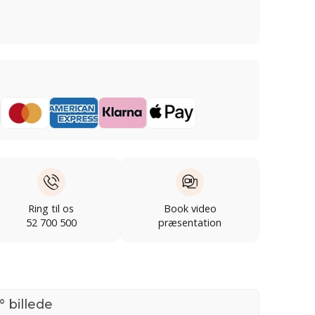
Ring til os
Book video
52 700 500
præsentation
° billede