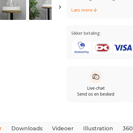
Læs mere
Sikker betaling:
Live-chat
Send os en besked
r
Downloads
Videoer
Illustration
360