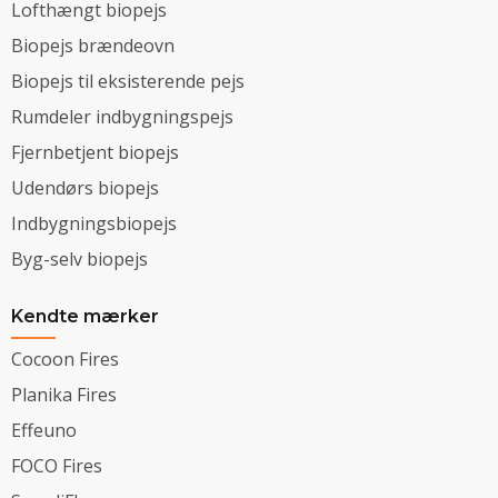
Lofthængt biopejs
Biopejs brændeovn
Biopejs til eksisterende pejs
Rumdeler indbygningspejs
Fjernbetjent biopejs
Udendørs biopejs
Indbygningsbiopejs
Byg-selv biopejs
Kendte mærker
Cocoon Fires
Planika Fires
Effeuno
FOCO Fires