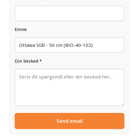
Emne
Din besked *
Send email