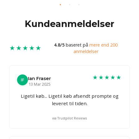
Kundeanmeldelser
4.8/5
baseret på
mere end 200
★★★★★
anmeldelser
★★★★★
Ian Fraser
IF
13 Mar 2025
Ligetil køb... Ligetil køb afsendt prompte og
leveret til tiden.
via Trustpilot Reviews