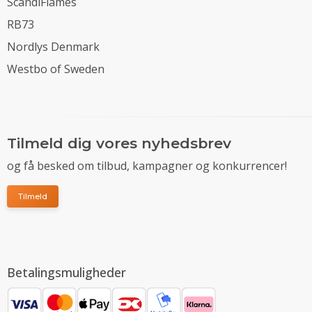
ScandiFlames
RB73
Nordlys Denmark
Westbo of Sweden
Tilmeld dig vores nyhedsbrev
og få besked om tilbud, kampagner og konkurrencer!
Tilmeld
Betalingsmuligheder