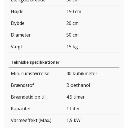
Højde
150 cm
Dybde
20 cm
Diameter
50 cm
Vægt
15 kg
Tekniske specifikationer
Min. rumstørrelse.
40 kubikmeter
Brændstof
Bioethanol
Brændetid op til
4.5 timer
Kapacitet
1 Liter
Varmeeffekt (Max.)
1,9 kW