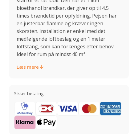
stål for et råt look. Den har et 1 liter
bioethanol brandkar, der giver op til 4,5
times brændetid per opfyldning. Pejsen har
en justerbar flamme og kræver ingen
skorsten. Installation er enkel med det
medfølgende loftbeslag og en 1 meter
loftstang, som kan forlænges efter behov.
Ideel for rum på mindst 40 m³.
Læs mere
Sikker betaling: