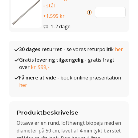
- stål
+1.595 kr.
1-2 dage
30 dages returret
- se vores returpolitik
her
Gratis levering tilgængelig
- gratis fragt
over
kr. 999,-
Få mere at vide
- book online præsentation
her
Produktbeskrivelse
Ottawa er en rund, lofthængt biopejs med en
diameter på 50 cm, lavet af 4 mm tykt børstet