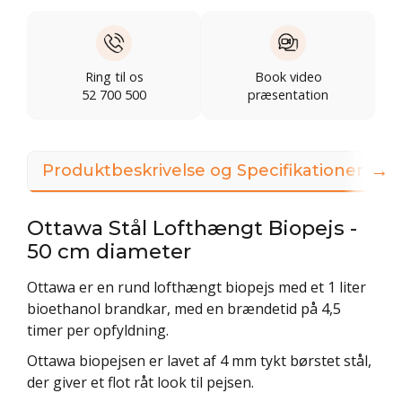
Ring til os
Book video
52 700 500
præsentation
→
Produktbeskrivelse og Specifikationer
Ottawa Stål Lofthængt Biopejs -
50 cm diameter
Ottawa er en rund lofthængt biopejs med et 1 liter
bioethanol brandkar, med en brændetid på 4,5
timer per opfyldning.
Ottawa biopejsen er lavet af 4 mm tykt børstet stål,
der giver et flot råt look til pejsen.