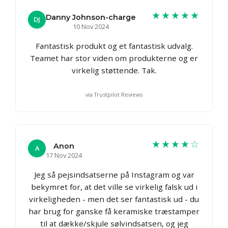
★★★★★
Danny Johnson-charge
DJ
10 Nov 2024
Fantastisk produkt og et fantastisk udvalg.
Teamet har stor viden om produkterne og er
virkelig støttende. Tak.
via Trustpilot Reviews
★★★★☆
Anon
A
17 Nov 2024
Jeg så pejsindsatserne på Instagram og var
bekymret for, at det ville se virkelig falsk ud i
virkeligheden - men det ser fantastisk ud - du
har brug for ganske få keramiske træstamper
til at dække/skjule sølvindsatsen, og jeg