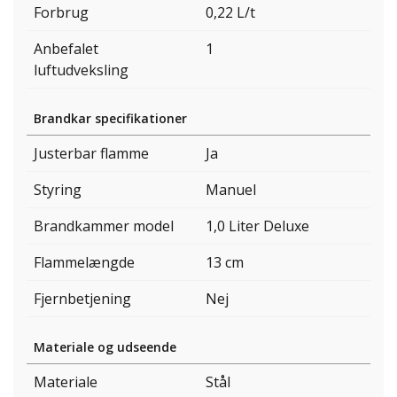
Forbrug
0,22 L/t
Anbefalet
1
luftudveksling
Brandkar specifikationer
Justerbar flamme
Ja
Styring
Manuel
Brandkammer model
1,0 Liter Deluxe
Flammelængde
13 cm
Fjernbetjening
Nej
Materiale og udseende
Materiale
Stål