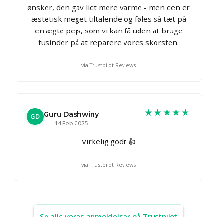
ønsker, den gav lidt mere varme - men den er
æstetisk meget tiltalende og føles så tæt på
en ægte pejs, som vi kan få uden at bruge
tusinder på at reparere vores skorsten.
via Trustpilot Reviews
★★★★★
Guru Dashwiny
GD
14 Feb 2025
Virkelig godt 👍
via Trustpilot Reviews
Se alle vores anmeldelser på Trustpilot