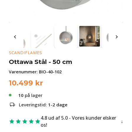
SCANDIFLAMES
Ottawa Stål - 50 cm
Varenummer:
BIO-40-102
10.499
kr
10
på lager
Leveringstid:
1-2 dage
4.8 ud af 5.0 - Vores kunder elsker
os!