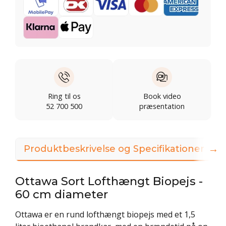
Ring til os
Book video
52 700 500
præsentation
→
Produktbeskrivelse og Specifikationer
Ottawa Sort Lofthængt Biopejs -
60 cm diameter
Ottawa er en rund lofthængt biopejs med et 1,5