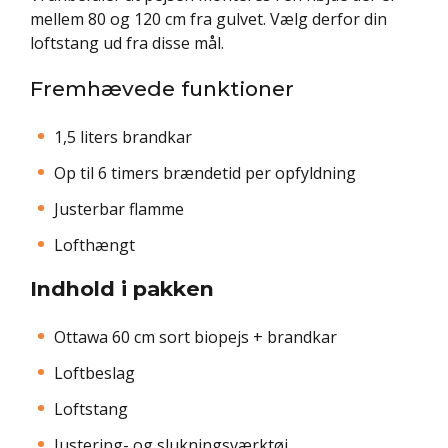
mellem 80 og 120 cm fra gulvet. Vælg derfor din
loftstang ud fra disse mål.
Fremhævede funktioner
1,5 liters brandkar
Op til 6 timers brændetid per opfyldning
Justerbar flamme
Lofthængt
Indhold i pakken
Ottawa 60 cm sort biopejs + brandkar
Loftbeslag
Loftstang
Justering- og slukningsværktøj