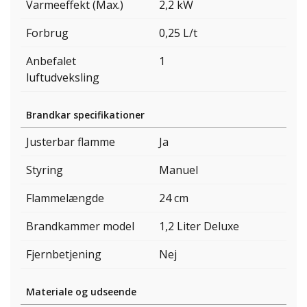
Varmeeffekt (Max.)
2,2 kW
Forbrug
0,25 L/t
Anbefalet
1
luftudveksling
Brandkar specifikationer
Justerbar flamme
Ja
Styring
Manuel
Flammelængde
24 cm
Brandkammer model
1,2 Liter Deluxe
Fjernbetjening
Nej
Materiale og udseende