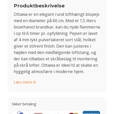
Produktbeskrivelse
Ottawa er en elegant rund lofthængt biopejs
med en diameter på 60 cm. Med et 1,5 liters
bioethanol brandkar, kan du nyde flammerne
i op til 6 timer pr. opfyldning. Pejsen er lavet
af 4 mm tykt pulverlakeret sort stål, hvilket
giver et stilrent finish. Den kan justeres i
højden med den medfølgende loftstang, og
der kan tilkøbes et skråbeslag til montering
på skrå lofter. Ottawa er ideel til at skabe en
hyggelig atmosfære i moderne hjem.
Læs mere
Sikker betaling: