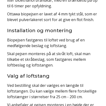
liter bioethanol brandkar, med en brændetid på op
til 6 timer per opfyldning.
Ottawa biopejsen er lavet af 4 mm tykt stål, som er
blevet pulverlakeret sort for at give en flot finish.
Installation og montering
Biopejsen fastgøres til loftet ved brug af en
medfølgende beslag og loftstang.
Skal pejsen monteres på at skråt loft, skal man
tilkøbe et skråbeslag, som fastgøres mellem
loftbeslag og loftstangen.
Valg af loftstang
Ved bestilling skal der vælges en længde til
loftstangen. Du kan vælge mellem flere forskellige
loftstænger i størrelser fra 25 cm - 200 cm.
Vi anbefaler at pejsen monteres i en højde der er