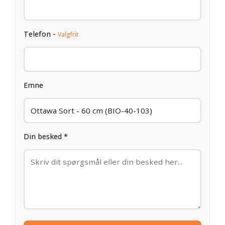
Telefon -
Valgfrit
Emne
Din besked *