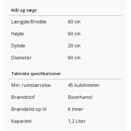
Mål og vægt
Længde/Bredde
60 cm
Højde
60 cm
Dybde
20 cm
Diameter
60 cm
Tekniske specifikationer
Min. rumstørrelse.
45 kubikmeter
Brændstof
Bioethanol
Brændetid op til
6 timer
Kapacitet
1,2 Liter