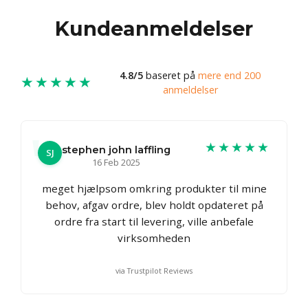
Kundeanmeldelser
4.8/5
baseret på
mere end 200
★★★★★
anmeldelser
★★★★★
stephen john laffling
SJ
16 Feb 2025
meget hjælpsom omkring produkter til mine
behov, afgav ordre, blev holdt opdateret på
ordre fra start til levering, ville anbefale
virksomheden
via Trustpilot Reviews