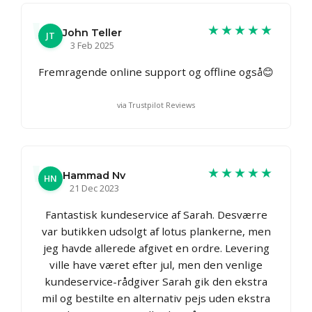
★★★★★
John Teller
JT
3 Feb 2025
Fremragende online support og offline også😊
via Trustpilot Reviews
★★★★★
Hammad Nv
HN
21 Dec 2023
Fantastisk kundeservice af Sarah. Desværre
var butikken udsolgt af lotus plankerne, men
jeg havde allerede afgivet en ordre. Levering
ville have været efter jul, men den venlige
kundeservice-rådgiver Sarah gik den ekstra
mil og bestilte en alternativ pejs uden ekstra