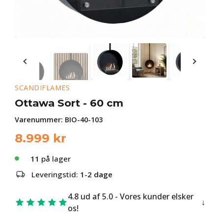
SCANDIFLAMES
Ottawa Sort - 60 cm
Varenummer:
BIO-40-103
8.999
kr
11
på lager
Leveringstid:
1-2 dage
4.8 ud af 5.0 - Vores kunder elsker
os!