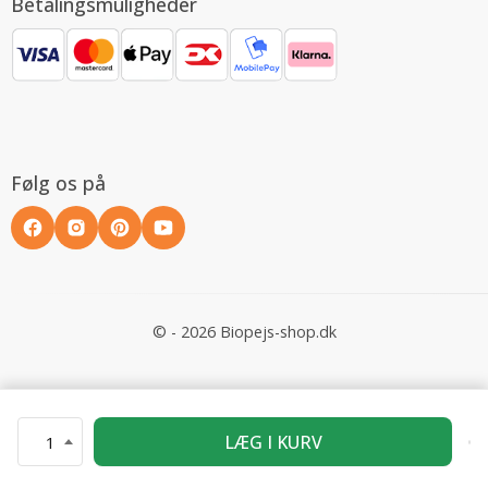
Betalingsmuligheder
Følg os på
© - 2026 Biopejs-shop.dk
LÆG I KURV
1