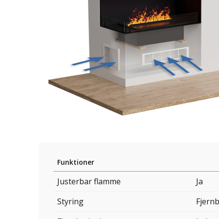
Funktioner
Justerbar flamme
Ja
Styring
Fjern