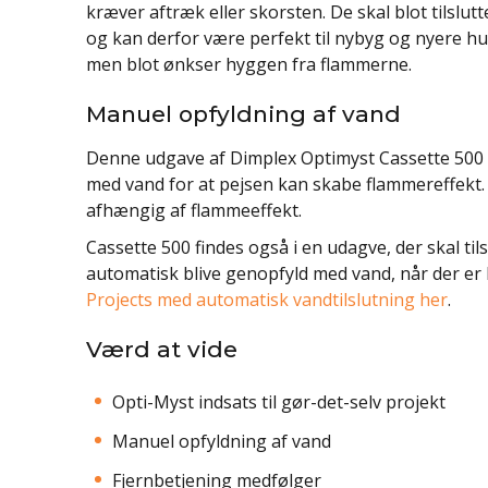
kræver aftræk eller skorsten. De skal blot tilslu
og kan derfor være perfekt til nybyg og nyere hu
men blot ønkser hyggen fra flammerne.
Manuel opfyldning af vand
Denne udgave af Dimplex Optimyst Cassette 500 e
med vand for at pejsen kan skabe flammereffekt.
afhængig af flammeeffekt.
Cassette 500 findes også i en udagve, der skal til
automatisk blive genopfyld med vand, når der e
Projects med automatisk vandtilslutning her
.
Værd at vide
Opti-Myst indsats til gør-det-selv projekt
Manuel opfyldning af vand
Fjernbetjening medfølger