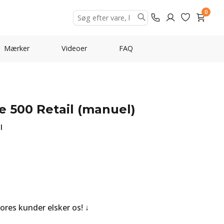
0
Mærker
Videoer
FAQ
e 500 Retail (manuel)
l
Vores kunder elsker os!