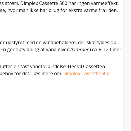
ttes strøm. Dimplex Cassette 500 har ingen varmeeffekt,
se, hvor man ikke har brug for ekstra varme fra ilden,
r udstyret med en vandbeholdere, der skal fyldes op
 En genopfyldning af vand giver
flammer
i ca. 8-12 timer
sluttes en fast vandforbindelse. Her vil Cassetten
r behov for det. Læs mere om
Dimplex Cassette 500