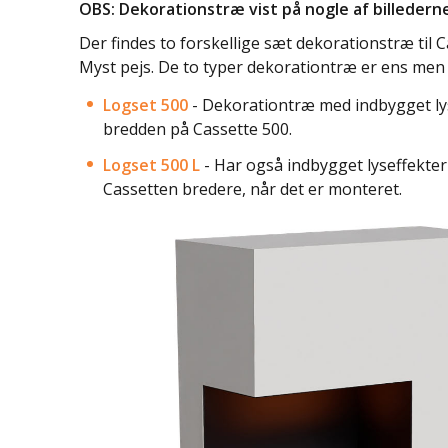
OBS: Dekorationstræ vist på nogle af billederne
Der findes to forskellige sæt dekorationstræ til Ca
Myst pejs. De to typer dekorationtræ er ens men er
Logset 500
- Dekorationtræ med indbygget ly
bredden på Cassette 500.
Logset 500 L
- Har også indbygget lyseffekte
Cassetten bredere, når det er monteret.