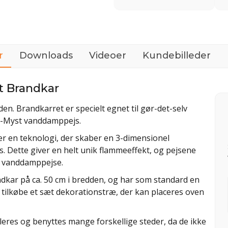
r
Downloads
Videoer
Kundebilleder
t Brandkar
en. Brandkarret er specielt egnet til gør-det-selv
ti-Myst vanddamppejs.
er en teknologi, der skaber en 3-dimensionel
. Dette giver en helt unik flammeeffekt, og pejsene
er vanddamppejse.
dkar på ca. 50 cm i bredden, og har som standard en
t tilkøbe et sæt dekorationstræ, der kan placeres oven
eres og benyttes mange forskellige steder, da de ikke