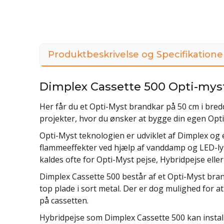
Produktbeskrivelse og Specifikatione
Dimplex Cassette 500 Opti-mys
Her får du et Opti-Myst brandkar på 50 cm i bredd
projekter, hvor du ønsker at bygge din egen Op
Opti-Myst teknologien er udviklet af Dimplex og 
flammeeffekter ved hjælp af vanddamp og LED-lys
kaldes ofte for Opti-Myst pejse, Hybridpejse ell
Dimplex Cassette 500 består af et Opti-Myst bran
top plade i sort metal. Der er dog mulighed for a
på cassetten.
Hybridpejse som Dimplex Cassette 500 kan install