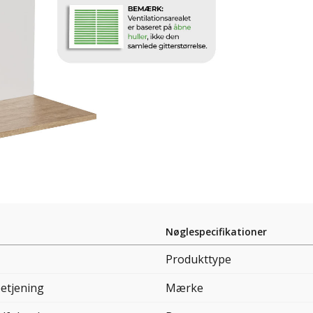
Nøglespecifikationer
Produkttype
betjening
Mærke