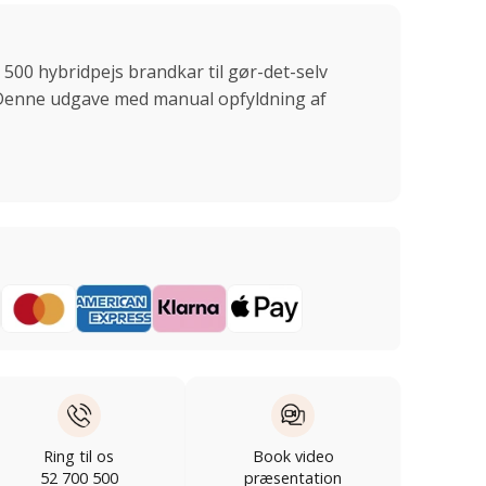
500 hybridpejs brandkar til gør-det-selv
Denne udgave med manual opfyldning af
Ring til os
Book video
52 700 500
præsentation