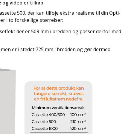
 og video er tilkøb.
ssette 500, der kan tilføje ekstra realisme til din Opti-
 i to forskellige størrelser:
seffekt der er 509 mm i bredden og passer derfor med
r men er i stedet 725 mm i bredden og gør dermed