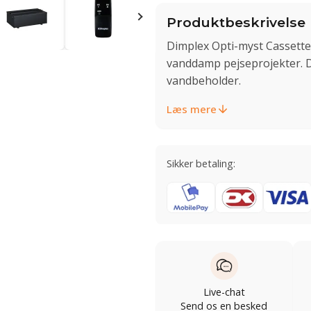
Produktbeskrivelse
Dimplex Opti-myst Cassette 
vanddamp pejseprojekter. 
vandbeholder.
Læs mere
Sikker betaling:
Live-chat
Send os en besked