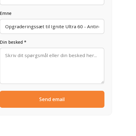
Emne
Din besked *
Send email