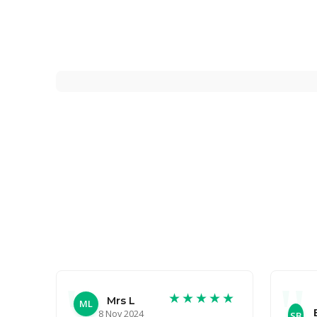
★★★★★
Mrs L
ML
8 Nov 2024
SB