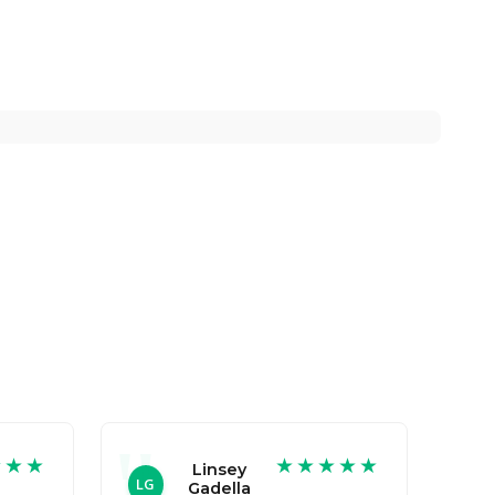
★★★
★★★★★
Linsey
LG
Gadella