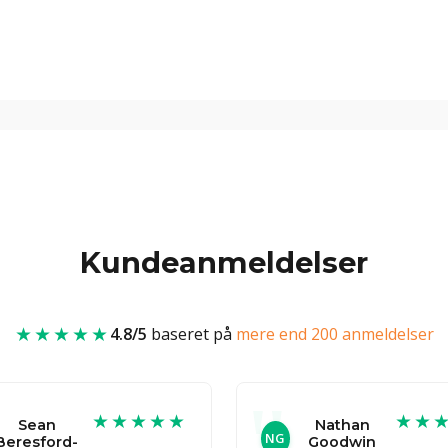
Kundeanmeldelser
★★★★★
4.8/5
baseret på
mere end 200 anmeldelser
★★★★★
★★
Sean
Nathan
NG
Beresford-
Goodwin