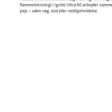
flammeteknologi i Ignite Ultra 60 arbejder samm
pejs – uden røg, sod eller vedligeholdelse.