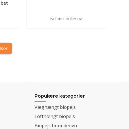
bet.
via Trustpilot Reviews
lser
Populære kategorier
Væghængt biopejs
Lofthængt biopejs
Biopejs brændeovn