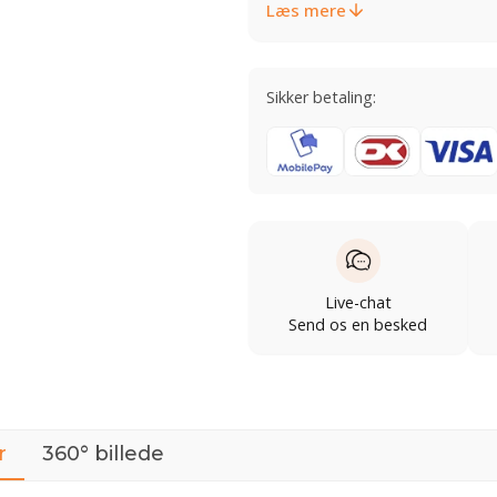
Læs mere
Sikker betaling:
Live-chat
Send os en besked
r
360° billede