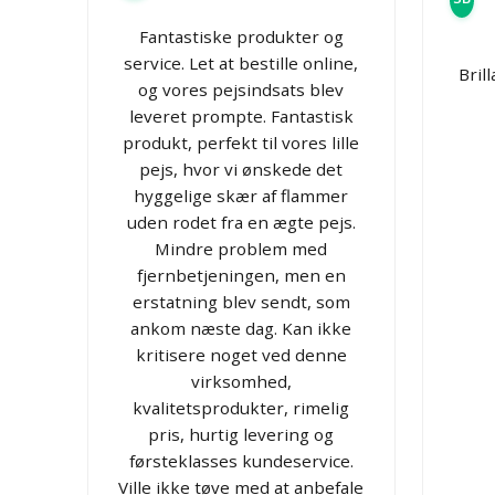
Fantastiske produkter og
service. Let at bestille online,
Bril
og vores pejsindsats blev
leveret prompte. Fantastisk
produkt, perfekt til vores lille
pejs, hvor vi ønskede det
hyggelige skær af flammer
uden rodet fra en ægte pejs.
Mindre problem med
fjernbetjeningen, men en
erstatning blev sendt, som
ankom næste dag. Kan ikke
kritisere noget ved denne
virksomhed,
kvalitetsprodukter, rimelig
pris, hurtig levering og
førsteklasses kundeservice.
Ville ikke tøve med at anbefale