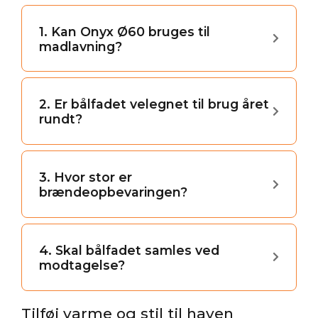
1. Kan Onyx Ø60 bruges til
madlavning?
2. Er bålfadet velegnet til brug året
rundt?
3. Hvor stor er
brændeopbevaringen?
4. Skal bålfadet samles ved
modtagelse?
Tilføj varme og stil til haven