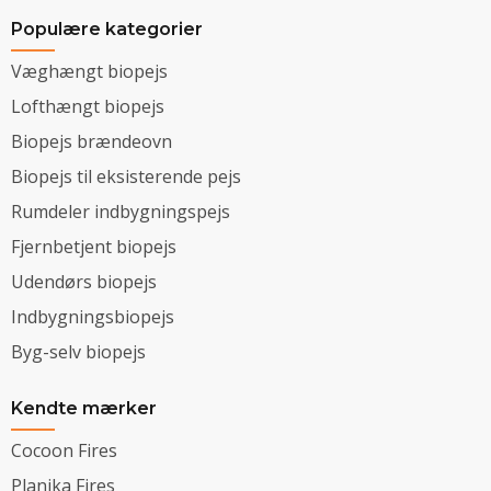
Populære kategorier
Væghængt biopejs
Lofthængt biopejs
Biopejs brændeovn
Biopejs til eksisterende pejs
Rumdeler indbygningspejs
Fjernbetjent biopejs
Udendørs biopejs
Indbygningsbiopejs
Byg-selv biopejs
Kendte mærker
Cocoon Fires
Planika Fires