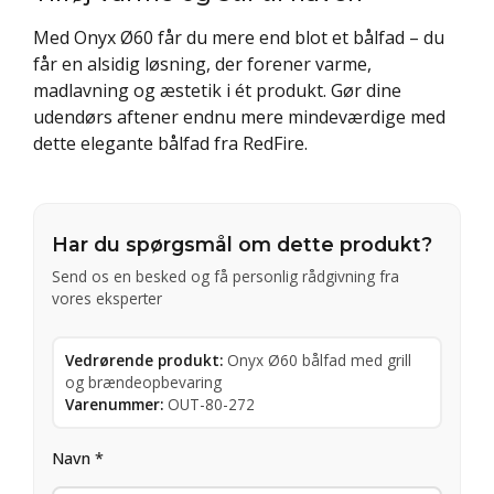
Med Onyx Ø60 får du mere end blot et bålfad – du
får en alsidig løsning, der forener varme,
madlavning og æstetik i ét produkt. Gør dine
udendørs aftener endnu mere mindeværdige med
dette elegante bålfad fra RedFire.
Har du spørgsmål om dette produkt?
Send os en besked og få personlig rådgivning fra
vores eksperter
Vedrørende produkt:
Onyx Ø60 bålfad med grill
og brændeopbevaring
Varenummer:
OUT-80-272
Navn *