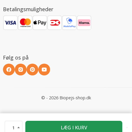
Betalingsmuligheder
Følg os på
© - 2026 Biopejs-shop.dk
LÆG I KURV
1