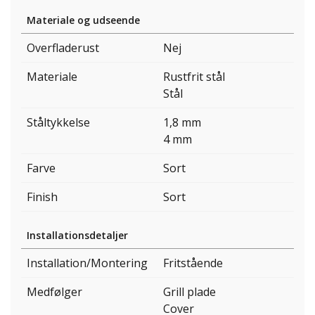
Materiale og udseende
Overfladerust
Nej
Materiale
Rustfrit stål
Stål
Ståltykkelse
1,8 mm
4 mm
Farve
Sort
Finish
Sort
Installationsdetaljer
Installation/Montering
Fritstående
Medfølger
Grill plade
Cover