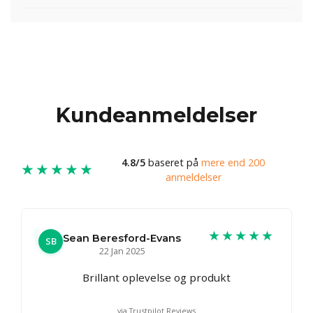
Kundeanmeldelser
4.8/5
baseret på
mere end 200
★★★★★
anmeldelser
★★★★★
Sean Beresford-Evans
SB
22 Jan 2025
Brillant oplevelse og produkt
via Trustpilot Reviews