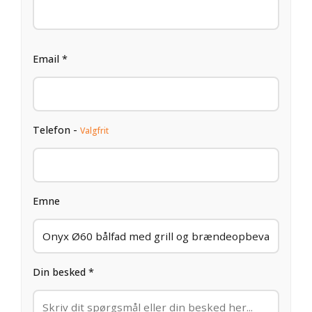
Email *
Telefon -
Valgfrit
Emne
Din besked *