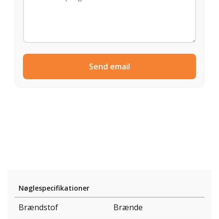
Send email
Nøglespecifikationer
Brændstof
Brænde