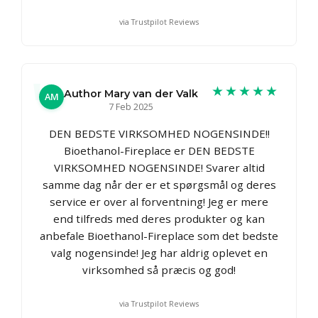
via Trustpilot Reviews
★★★★★
Author Mary van der Valk
AM
7 Feb 2025
DEN BEDSTE VIRKSOMHED NOGENSINDE!!
Bioethanol-Fireplace er DEN BEDSTE
VIRKSOMHED NOGENSINDE! Svarer altid
samme dag når der er et spørgsmål og deres
service er over al forventning! Jeg er mere
end tilfreds med deres produkter og kan
anbefale Bioethanol-Fireplace som det bedste
valg nogensinde! Jeg har aldrig oplevet en
virksomhed så præcis og god!
via Trustpilot Reviews