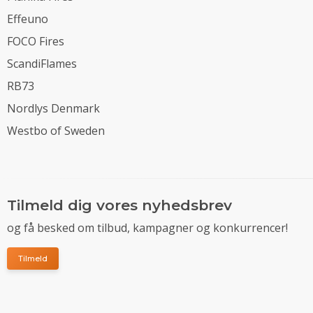
Effeuno
FOCO Fires
ScandiFlames
RB73
Nordlys Denmark
Westbo of Sweden
Tilmeld dig vores nyhedsbrev
og få besked om tilbud, kampagner og konkurrencer!
Tilmeld