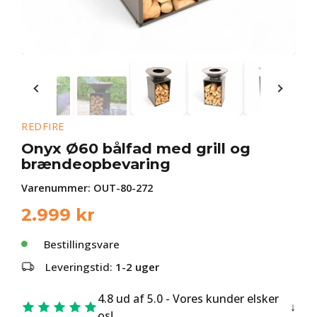
REDFIRE
Onyx Ø60 bålfad med grill og
brændeopbevaring
Varenummer:
OUT-80-272
2.999
kr
Bestillingsvare
Leveringstid:
1-2 uger
4.8 ud af 5.0 - Vores kunder elsker
os!