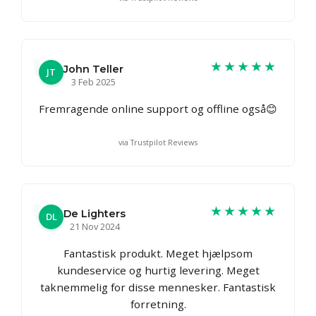
★★★★★
John Teller
JT
3 Feb 2025
Fremragende online support og offline også😊
via Trustpilot Reviews
★★★★★
De Lighters
DL
21 Nov 2024
Fantastisk produkt. Meget hjælpsom
kundeservice og hurtig levering. Meget
taknemmelig for disse mennesker. Fantastisk
forretning.