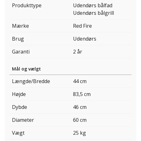
Produkttype
Udendørs bålfad
Udendørs bålgrill
Mærke
Red Fire
Brug
Udendørs
Garanti
2 år
Mål og vælgt
Længde/Bredde
44 cm
Højde
83,5 cm
Dybde
46 cm
Diameter
60 cm
Vægt
25 kg