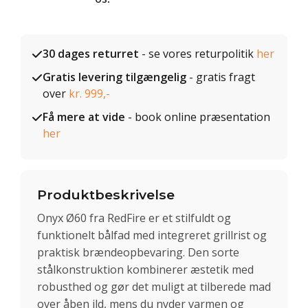
30 dages returret
- se vores returpolitik
her
Gratis levering tilgængelig
- gratis fragt
over
kr. 999,-
Få mere at vide
- book online præsentation
her
Produktbeskrivelse
Onyx Ø60 fra RedFire er et stilfuldt og
funktionelt bålfad med integreret grillrist og
praktisk brændeopbevaring. Den sorte
stålkonstruktion kombinerer æstetik med
robusthed og gør det muligt at tilberede mad
over åben ild, mens du nyder varmen og