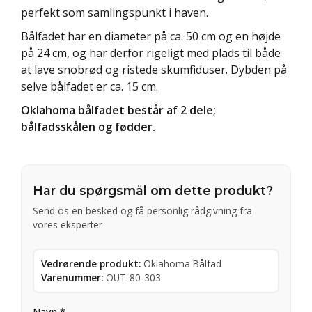
perfekt som samlingspunkt i haven.
Bålfadet har en diameter på ca. 50 cm og en højde
på 24 cm, og har derfor rigeligt med plads til både
at lave snobrød og ristede skumfiduser. Dybden på
selve bålfadet er ca. 15 cm.
Oklahoma bålfadet består af 2 dele;
bålfadsskålen og fødder.
Har du spørgsmål om dette produkt?
Send os en besked og få personlig rådgivning fra
vores eksperter
Vedrørende produkt:
Oklahoma Bålfad
Varenummer:
OUT-80-303
Navn *