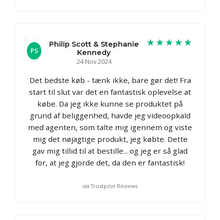
★★★★★
Philip Scott & Stephanie
PS
Kennedy
24 Nov 2024
Det bedste køb - tænk ikke, bare gør det! Fra
start til slut var det en fantastisk oplevelse at
købe. Da jeg ikke kunne se produktet på
grund af beliggenhed, havde jeg videoopkald
med agenten, som talte mig igennem og viste
mig det nøjagtige produkt, jeg købte. Dette
gav mig tillid til at bestille... og jeg er så glad
for, at jeg gjorde det, da den er fantastisk!
via Trustpilot Reviews