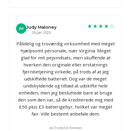
★★★★☆
Judy Maloney
JM
26 Jan 2025
Pålidelig og troværdig virksomhed med meget
hjælpsomt personale, især Virginia. Meget
glad for mit pejsindsats, men skuffende at
hverken den originale eller erstatnings
fjernbetjening virkede, på trods af at jeg
udskiftede batteriet. Dog var de meget
undskyldende og tilbød at udskifte hele
enheden, men jeg besluttede bare at bruge
den som den var, så de krediterede mig med
£50 plus £3 batterigebyr, hvilket var meget
fair. Ville bestemt anbefale dem.
via Trustpilot Reviews