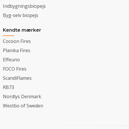
Indbygningsbiopejs
Byg-selv biopejs
Kendte mærker
Cocoon Fires
Planika Fires
Effeuno
FOCO Fires
ScandiFlames
RB73
Nordlys Denmark
Westbo of Sweden