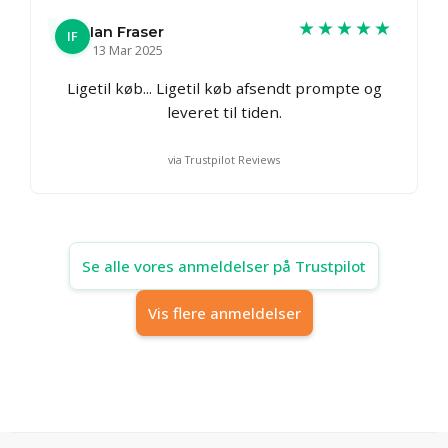
★★★★★
Ian Fraser
IF
13 Mar 2025
Ligetil køb... Ligetil køb afsendt prompte og
leveret til tiden.
via Trustpilot Reviews
Se alle vores anmeldelser på Trustpilot
Vis flere anmeldelser