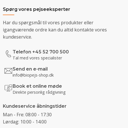
Spørg vores pejseeksperter
Har du spørgsmål til vores produkter eller
igangværende ordre kan du altid kontakte vores
kundeservice.
Telefon +45 52 700 500
Tal med vores specialister
Send en e-mail
info@biopejs-shop.dk
Book et online møde
Direkte personlig rådgivning
Kundeservice åbningstider
Man - Fre: 08:00 - 17:30
Lørdag: 10:00 - 14:00