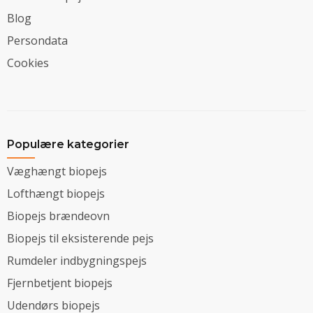
Blog
Persondata
Cookies
Populære kategorier
Væghængt biopejs
Lofthængt biopejs
Biopejs brændeovn
Biopejs til eksisterende pejs
Rumdeler indbygningspejs
Fjernbetjent biopejs
Udendørs biopejs