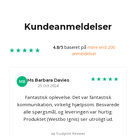
Kundeanmeldelser
4.8/5
baseret på
mere end 200
★★★★★
anmeldelser
★★★★★
Ms Barbara Davies
MB
25 Oct 2024
Fantastisk oplevelse. Det var fantastisk
kommunikation, virkelig hjælpsom. Besvarede
alle spørgsmål, og leveringen var hurtig.
Produktet (Westbo Ignis) ser utroligt ud.
via Trustpilot Reviews