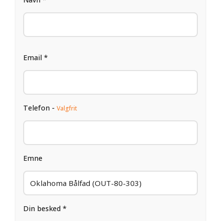
Email *
Telefon -
Valgfrit
Emne
Din besked *