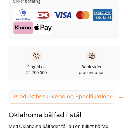
Sikker betaling:
Ring til os
Book video
52 700 500
præsentation
→
Produktbeskrivelse og Specifikationer
Oklahoma bålfad i stål
Med Oklahoma bålfadet får du en billigt bålfad,