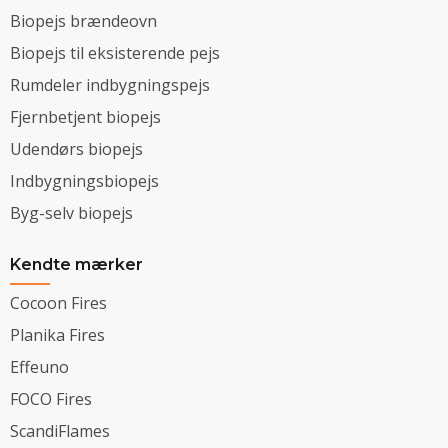
Biopejs brændeovn
Biopejs til eksisterende pejs
Rumdeler indbygningspejs
Fjernbetjent biopejs
Udendørs biopejs
Indbygningsbiopejs
Byg-selv biopejs
Kendte mærker
Cocoon Fires
Planika Fires
Effeuno
FOCO Fires
ScandiFlames