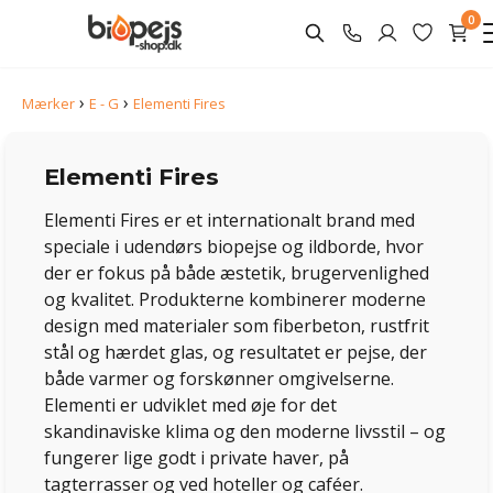
0
›
›
Mærker
E - G
Elementi Fires
Elementi Fires
Elementi Fires er et internationalt brand med
speciale i udendørs biopejse og ildborde, hvor
der er fokus på både æstetik, brugervenlighed
og kvalitet. Produkterne kombinerer moderne
design med materialer som fiberbeton, rustfrit
stål og hærdet glas, og resultatet er pejse, der
både varmer og forskønner omgivelserne.
Elementi er udviklet med øje for det
skandinaviske klima og den moderne livsstil – og
fungerer lige godt i private haver, på
tagterrasser og ved hoteller og caféer.