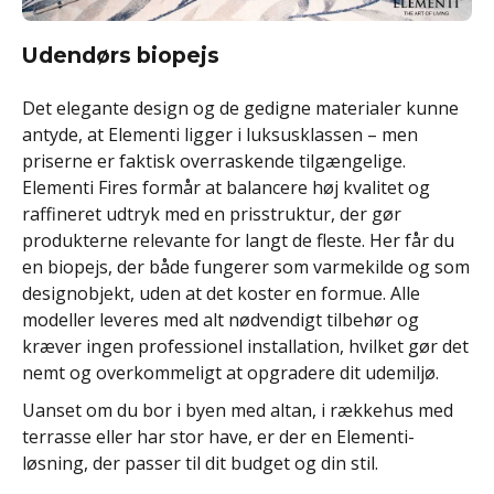
Udendørs biopejs
Det elegante design og de gedigne materialer kunne
antyde, at Elementi ligger i luksusklassen – men
priserne er faktisk overraskende tilgængelige.
Elementi Fires formår at balancere høj kvalitet og
raffineret udtryk med en prisstruktur, der gør
produkterne relevante for langt de fleste. Her får du
en biopejs, der både fungerer som varmekilde og som
designobjekt, uden at det koster en formue. Alle
modeller leveres med alt nødvendigt tilbehør og
kræver ingen professionel installation, hvilket gør det
nemt og overkommeligt at opgradere dit udemiljø.
Uanset om du bor i byen med altan, i rækkehus med
terrasse eller har stor have, er der en Elementi-
løsning, der passer til dit budget og din stil.