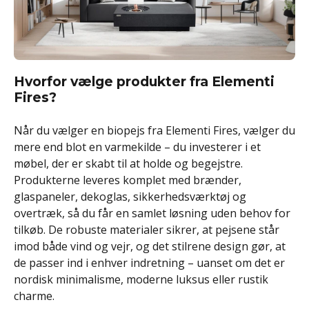
Hvorfor vælge produkter fra Elementi
Fires?
Når du vælger en biopejs fra Elementi Fires, vælger du
mere end blot en varmekilde – du investerer i et
møbel, der er skabt til at holde og begejstre.
Produkterne leveres komplet med brænder,
glaspaneler, dekoglas, sikkerhedsværktøj og
overtræk, så du får en samlet løsning uden behov for
tilkøb. De robuste materialer sikrer, at pejsene står
imod både vind og vejr, og det stilrene design gør, at
de passer ind i enhver indretning – uanset om det er
nordisk minimalisme, moderne luksus eller rustik
charme.