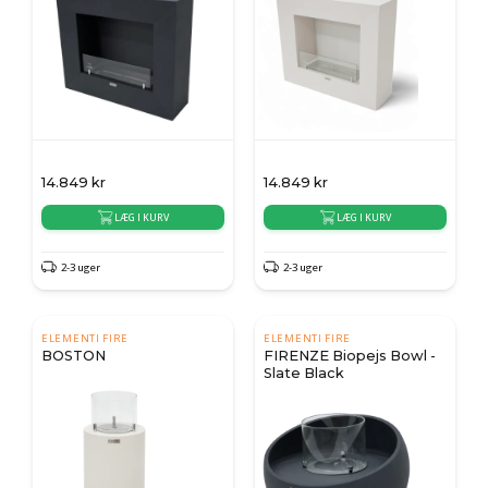
14.849
kr
14.849
kr
LÆG I KURV
LÆG I KURV
2-3 uger
2-3 uger
ELEMENTI FIRE
ELEMENTI FIRE
BOSTON
FIRENZE Biopejs Bowl -
Slate Black