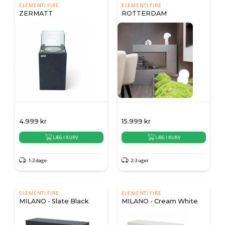
ELEMENTI FIRE
ELEMENTI FIRE
ZERMATT
ROTTERDAM
4.999
kr
15.999
kr
LÆG I KURV
LÆG I KURV
1-2 dage
2-3 uger
ELEMENTI FIRE
ELEMENTI FIRE
MILANO - Slate Black
MILANO - Cream White