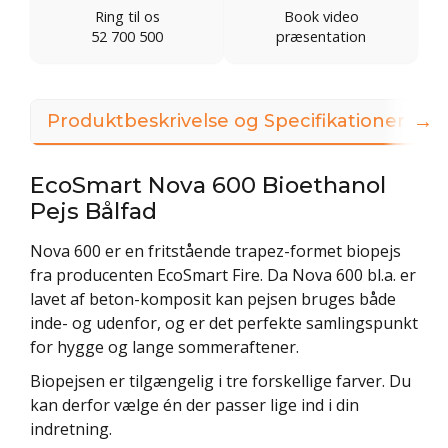
Ring til os
Book video
52 700 500
præsentation
→
Produktbeskrivelse og Specifikationer
EcoSmart Nova 600 Bioethanol
Pejs Bålfad
Nova 600 er en fritstående trapez-formet biopejs
fra producenten EcoSmart Fire. Da Nova 600 bl.a. er
lavet af beton-komposit kan pejsen bruges både
inde- og udenfor, og er det perfekte samlingspunkt
for hygge og lange sommeraftener.
Biopejsen er tilgængelig i tre forskellige farver. Du
kan derfor vælge én der passer lige ind i din
indretning.