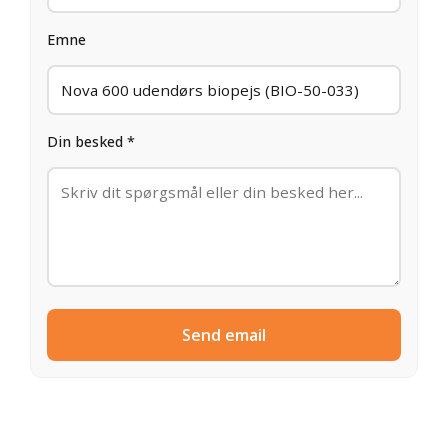
Emne
Din besked *
Send email