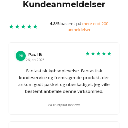
Kundeanmeldelser
4.8/5
baseret på
mere end 200
★★★★★
anmeldelser
★★★★★
Paul B
PB
26 Jan 2025
Fantastisk købsoplevelse. Fantastisk
kundeservice og fremragende produkt, der
ankom godt pakket og ubeskadiget. Jeg ville
bestemt anbefale denne virksomhed.
via Trustpilot Reviews