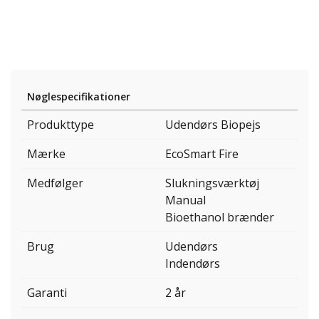
Nøglespecifikationer
Produkttype
Udendørs Biopejs
Mærke
EcoSmart Fire
Medfølger
Slukningsværktøj
Manual
Bioethanol brænder
Brug
Udendørs
Indendørs
Garanti
2 år