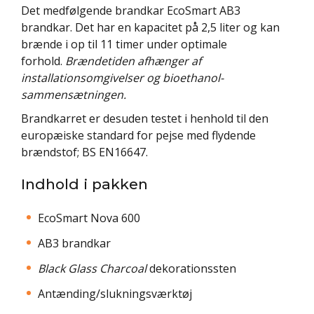
Det medfølgende brandkar EcoSmart AB3
brandkar. Det har en kapacitet på 2,5 liter og kan
brænde i op til 11 timer under optimale
forhold.
Brændetiden afhænger af
installationsomgivelser og bioethanol-
sammensætningen.
Brandkarret er desuden testet i henhold til den
europæiske standard for pejse med flydende
brændstof; BS EN16647.
Indhold i pakken
EcoSmart Nova 600
AB3 brandkar
Black Glass Charcoal
dekorationssten
Antænding/slukningsværktøj