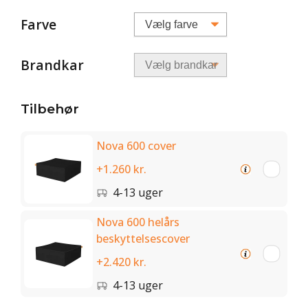
Farve
Brandkar
Tilbehør
Nova 600 cover
+1.260 kr.
4-13 uger
Nova 600 helårs
beskyttelsescover
+2.420 kr.
4-13 uger