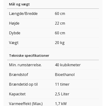
Mål og vægt
Længde/Bredde
60 cm
Højde
22 cm
Dybde
60 cm
Vægt
20 kg
Tekniske specifikationer
Min. rumstørrelse.
40 kubikmeter
Brændstof
Bioethanol
Brændetid op til
11 timer
Kapacitet
2,5 Liter
Varmeeffekt (Max.)
1,7 kW