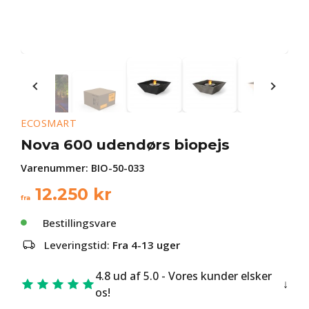
ECOSMART
Nova 600 udendørs biopejs
Varenummer:
BIO-50-033
12.250
kr
fra
Bestillingsvare
Leveringstid:
Fra 4-13 uger
4.8 ud af 5.0 - Vores kunder elsker
os!