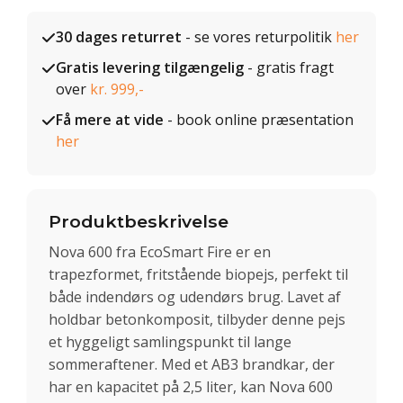
30 dages returret
- se vores returpolitik
her
Gratis levering tilgængelig
- gratis fragt
over
kr. 999,-
Få mere at vide
- book online præsentation
her
Produktbeskrivelse
Nova 600 fra EcoSmart Fire er en
trapezformet, fritstående biopejs, perfekt til
både indendørs og udendørs brug. Lavet af
holdbar betonkomposit, tilbyder denne pejs
et hyggeligt samlingspunkt til lange
sommeraftener. Med et AB3 brandkar, der
har en kapacitet på 2,5 liter, kan Nova 600