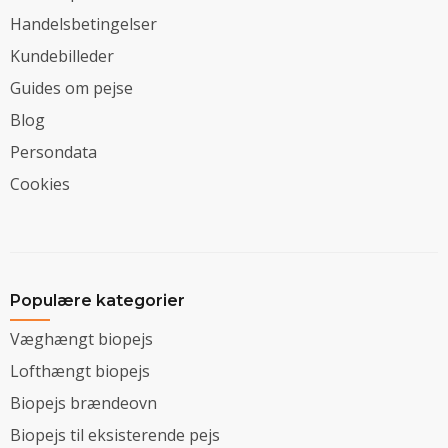
Handelsbetingelser
Kundebilleder
Guides om pejse
Blog
Persondata
Cookies
Populære kategorier
Væghængt biopejs
Lofthængt biopejs
Biopejs brændeovn
Biopejs til eksisterende pejs