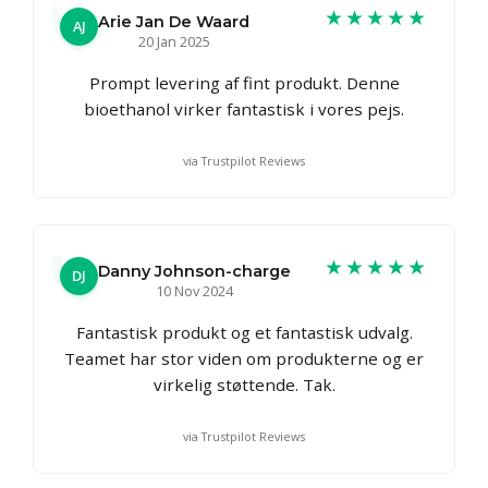
★★★★★
Arie Jan De Waard
AJ
20 Jan 2025
Prompt levering af fint produkt. Denne
bioethanol virker fantastisk i vores pejs.
via Trustpilot Reviews
★★★★★
Danny Johnson-charge
DJ
10 Nov 2024
Fantastisk produkt og et fantastisk udvalg.
Teamet har stor viden om produkterne og er
virkelig støttende. Tak.
via Trustpilot Reviews