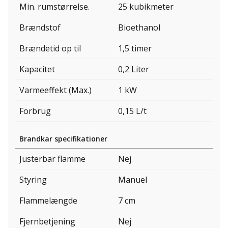
Min. rumstørrelse.
25 kubikmeter
Brændstof
Bioethanol
Brændetid op til
1,5 timer
Kapacitet
0,2 Liter
Varmeeffekt (Max.)
1 kW
Forbrug
0,15 L/t
Brandkar specifikationer
Justerbar flamme
Nej
Styring
Manuel
Flammelængde
7 cm
Fjernbetjening
Nej