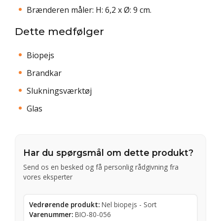
Brænderen måler: H: 6,2 x Ø: 9 cm.
Dette medfølger
Biopejs
Brandkar
Slukningsværktøj
Glas
Har du spørgsmål om dette produkt?
Send os en besked og få personlig rådgivning fra
vores eksperter
Vedrørende produkt:
Nel biopejs - Sort
Varenummer:
BIO-80-056