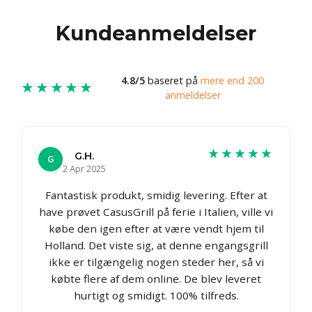
Kundeanmeldelser
4.8/5
baseret på
mere end 200
★★★★★
anmeldelser
★★★★★
G.H.
G
2 Apr 2025
Fantastisk produkt, smidig levering. Efter at
have prøvet CasusGrill på ferie i Italien, ville vi
købe den igen efter at være vendt hjem til
Holland. Det viste sig, at denne engangsgrill
ikke er tilgængelig nogen steder her, så vi
købte flere af dem online. De blev leveret
hurtigt og smidigt. 100% tilfreds.