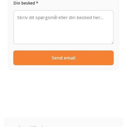
Din besked *
Send email