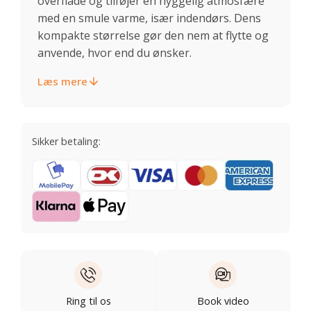
overflade og tilføjer en hyggelig atmosfære
med en smule varme, især indendørs. Dens
kompakte størrelse gør den nem at flytte og
anvende, hvor end du ønsker.
Læs mere
Sikker betaling:
Ring til os
Book video