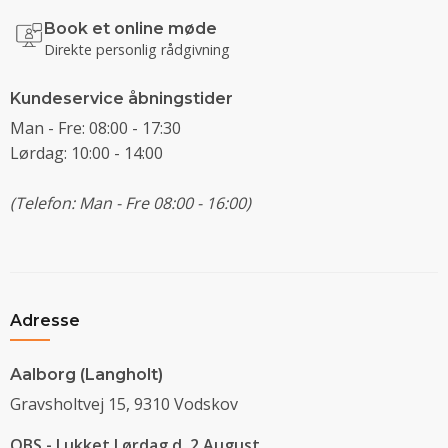
Book et online møde
Direkte personlig rådgivning
Kundeservice åbningstider
Man - Fre: 08:00 - 17:30
Lørdag: 10:00 - 14:00
(Telefon: Man - Fre 08:00 - 16:00)
Adresse
Aalborg (Langholt)
Gravsholtvej 15, 9310 Vodskov
OBS - Lukket Lørdag d. 2 August