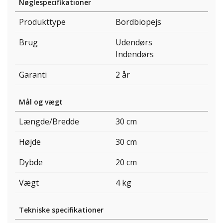
Nøglespecifikationer
Produkttype
Bordbiopejs
Brug
Udendørs
Indendørs
Garanti
2 år
Mål og vægt
Længde/Bredde
30 cm
Højde
30 cm
Dybde
20 cm
Vægt
4 kg
Tekniske specifikationer