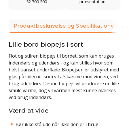
52 700 500
præsentation
→
Produktbeskrivelse og Specifikationer
Lille bord biopejs i sort
Flot og stilren biopejs til bordet, som kan bruges
indendørs og udendørs - og kan stilles hvor som
helst uanset underflade. Biopejsen er udstyret med
glas på siderne, som vil afskærme mod vinden, ved
brug udendørs. Denne biopejs vil producere en lille
smule varme, dog vil varmen mest kunne mærkes
ved brug indendørs.
Værd at vide
Bør ikke stå ude når ikke den er i brug