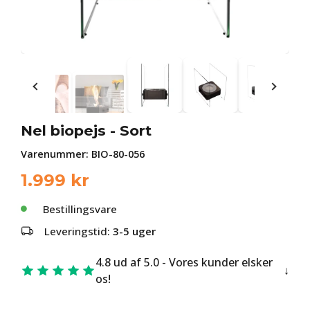
Nel biopejs - Sort
Varenummer:
BIO-80-056
1.999
kr
Bestillingsvare
Leveringstid:
3-5 uger
4.8 ud af 5.0 - Vores kunder elsker
os!