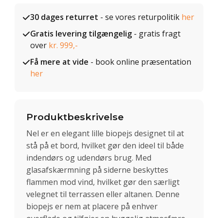
30 dages returret
- se vores returpolitik
her
Gratis levering tilgængelig
- gratis fragt
over
kr. 999,-
Få mere at vide
- book online præsentation
her
Produktbeskrivelse
Nel er en elegant lille biopejs designet til at
stå på et bord, hvilket gør den ideel til både
indendørs og udendørs brug. Med
glasafskærmning på siderne beskyttes
flammen mod vind, hvilket gør den særligt
velegnet til terrassen eller altanen. Denne
biopejs er nem at placere på enhver