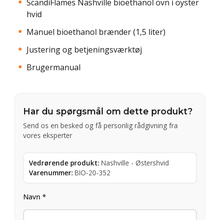
ScandiFlames Nashville bioethanol ovn i oyster
hvid
Manuel bioethanol brænder (1,5 liter)
Justering og betjeningsværktøj
Brugermanual
Har du spørgsmål om dette produkt?
Send os en besked og få personlig rådgivning fra
vores eksperter
Vedrørende produkt:
Nashville - Østershvid
Varenummer:
BIO-20-352
Navn *