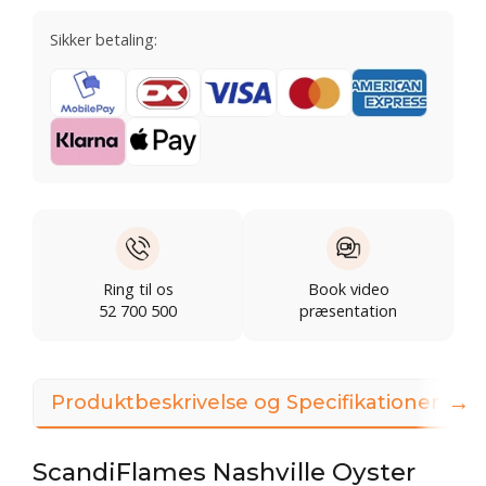
Sikker betaling:
Ring til os
Book video
52 700 500
præsentation
→
Produktbeskrivelse og Specifikationer
ScandiFlames Nashville Oyster