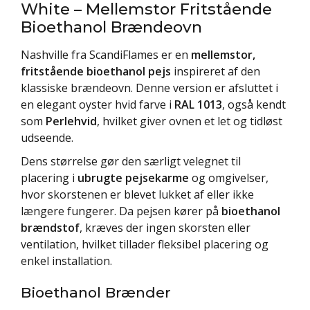
White – Mellemstor Fritstående
Bioethanol Brændeovn
Nashville fra ScandiFlames er en
mellemstor,
fritstående bioethanol pejs
inspireret af den
klassiske brændeovn. Denne version er afsluttet i
en elegant oyster hvid farve i
RAL 1013
, også kendt
som
Perlehvid
, hvilket giver ovnen et let og tidløst
udseende.
Dens størrelse gør den særligt velegnet til
placering i
ubrugte pejsekarme
og omgivelser,
hvor skorstenen er blevet lukket af eller ikke
længere fungerer. Da pejsen kører på
bioethanol
brændstof
, kræves der ingen skorsten eller
ventilation, hvilket tillader fleksibel placering og
enkel installation.
Bioethanol Brænder