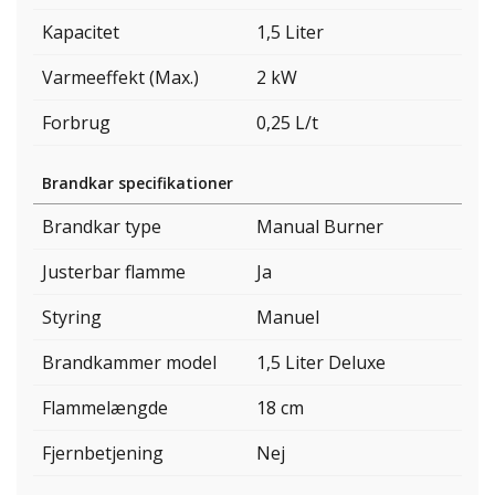
Kapacitet
1,5 Liter
Varmeeffekt (Max.)
2 kW
Forbrug
0,25 L/t
Brandkar specifikationer
Brandkar type
Manual Burner
Justerbar flamme
Ja
Styring
Manuel
Brandkammer model
1,5 Liter Deluxe
Flammelængde
18 cm
Fjernbetjening
Nej