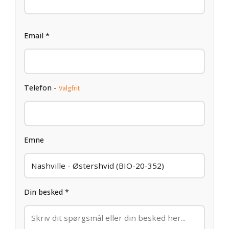
Email *
Telefon -
Valgfrit
Emne
Din besked *