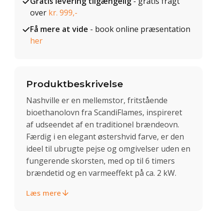
Gratis levering tilgængelig
- gratis fragt
over
kr. 999,-
Få mere at vide
- book online præsentation
her
Produktbeskrivelse
Nashville er en mellemstor, fritstående
bioethanolovn fra ScandiFlames, inspireret
af udseendet af en traditionel brændeovn.
Færdig i en elegant østershvid farve, er den
ideel til ubrugte pejse og omgivelser uden en
fungerende skorsten, med op til 6 timers
brændetid og en varmeeffekt på ca. 2 kW.
Læs mere