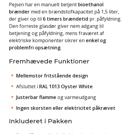
Pejsen har en manuelt betjent
bioethanol
brænder
med en brændstofkapacitet på 1,5 liter,
der giver op til
6 timers brændetid
pr. påfyldning.
Den forreste glasdør giver nem adgang til
betjening og påfyldning, mens fraværet af
elektriske komponenter sikrer en
enkel og
problemfri opsætning
.
Fremhævede Funktioner
Mellemstor fritstående design
Afsluttet i
RAL 1013 Oyster White
Justerbar flamme
og varmeudgang
Ingen skorsten eller elektricitet påkrævet
Inkluderet i Pakken