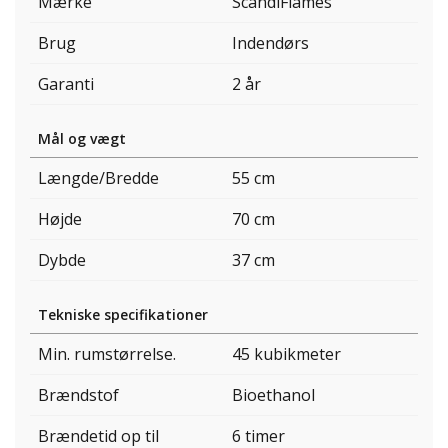
Mærke
ScandiFlames
Brug
Indendørs
Garanti
2 år
Mål og vægt
Længde/Bredde
55 cm
Højde
70 cm
Dybde
37 cm
Tekniske specifikationer
Min. rumstørrelse.
45 kubikmeter
Brændstof
Bioethanol
Brændetid op til
6 timer