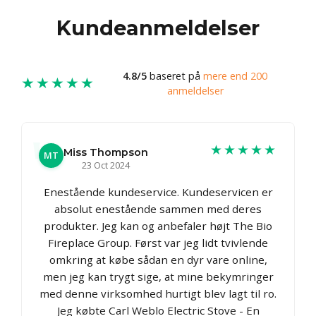
Kundeanmeldelser
4.8/5
baseret på
mere end 200
★★★★★
anmeldelser
★★★★★
Miss Thompson
MT
23 Oct 2024
Enestående kundeservice. Kundeservicen er
absolut enestående sammen med deres
produkter. Jeg kan og anbefaler højt The Bio
Fireplace Group. Først var jeg lidt tvivlende
omkring at købe sådan en dyr vare online,
men jeg kan trygt sige, at mine bekymringer
med denne virksomhed hurtigt blev lagt til ro.
Jeg købte Carl Weblo Electric Stove - En