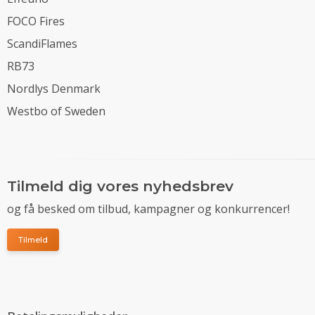
FOCO Fires
ScandiFlames
RB73
Nordlys Denmark
Westbo of Sweden
Tilmeld dig vores nyhedsbrev
og få besked om tilbud, kampagner og konkurrencer!
Tilmeld