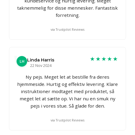
kundeservice og hurtig levering. Meget
taknemmelig for disse mennesker. Fantastisk
forretning.
via Trustpilot Reviews
★★★★★
Linda Harris
LH
22 Nov 2024
Ny pejs. Meget let at bestille fra deres
hjemmeside. Hurtig og effektiv levering. Klare
instruktioner modtaget med produktet, så
meget let at sætte op. Vi har nu en smuk ny
pejs i vores stue. Så glade for den.
via Trustpilot Reviews