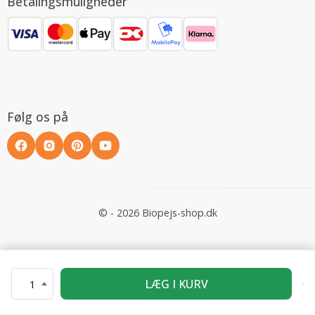
Betalingsmuligheder
Følg os på
© - 2026 Biopejs-shop.dk
LÆG I KURV
1