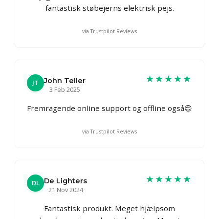
fantastisk støbejerns elektrisk pejs.
via Trustpilot Reviews
★★★★★
John Teller
JT
3 Feb 2025
Fremragende online support og offline også😊
via Trustpilot Reviews
★★★★★
De Lighters
DL
21 Nov 2024
Fantastisk produkt. Meget hjælpsom