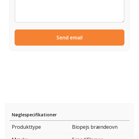
Send email
Nøglespecifikationer
Produkttype
Biopejs brændeovn