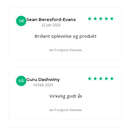
★★★★★
Sean Beresford-Evans
SB
22 Jan 2025
Brillant oplevelse og produkt
via Trustpilot Reviews
★★★★★
Guru Dashwiny
GD
14 Feb 2025
Virkelig godt 👍
via Trustpilot Reviews