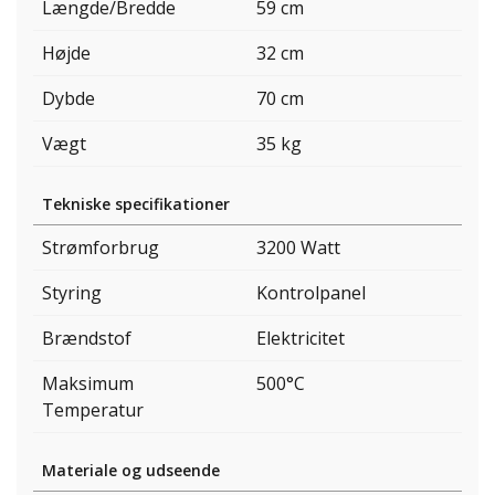
Længde/Bredde
59 cm
Højde
32 cm
Dybde
70 cm
Vægt
35 kg
Tekniske specifikationer
Strømforbrug
3200 Watt
Styring
Kontrolpanel
Brændstof
Elektricitet
Maksimum
500°C
Temperatur
Materiale og udseende