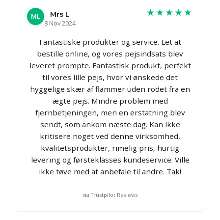
★★★★★
Mrs L
ML
8 Nov 2024
Fantastiske produkter og service. Let at
bestille online, og vores pejsindsats blev
leveret prompte. Fantastisk produkt, perfekt
til vores lille pejs, hvor vi ønskede det
hyggelige skær af flammer uden rodet fra en
ægte pejs. Mindre problem med
fjernbetjeningen, men en erstatning blev
sendt, som ankom næste dag. Kan ikke
kritisere noget ved denne virksomhed,
kvalitetsprodukter, rimelig pris, hurtig
levering og førsteklasses kundeservice. Ville
ikke tøve med at anbefale til andre. Tak!
via Trustpilot Reviews