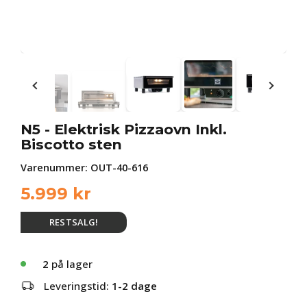
N5 - Elektrisk Pizzaovn Inkl.
Biscotto sten
Varenummer:
OUT-40-616
5.999
kr
RESTSALG!
2
på lager
Leveringstid:
1-2 dage