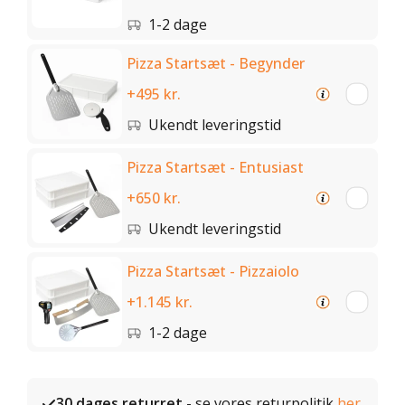
1-2 dage
Pizza Startsæt - Begynder
+495 kr.
Ukendt leveringstid
Pizza Startsæt - Entusiast
+650 kr.
Ukendt leveringstid
Pizza Startsæt - Pizzaiolo
+1.145 kr.
1-2 dage
30 dages returret
- se vores returpolitik
her