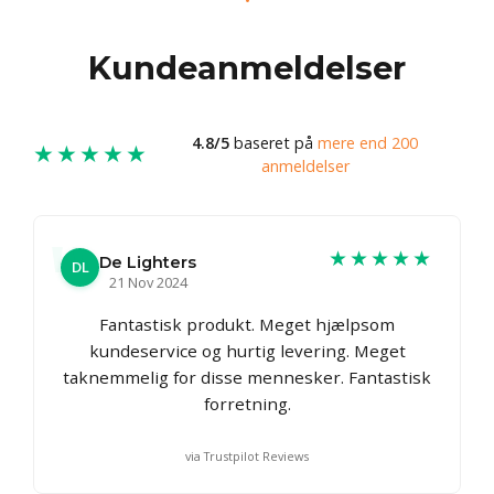
Kundeanmeldelser
4.8/5
baseret på
mere end 200
★★★★★
anmeldelser
★★★★★
De Lighters
DL
21 Nov 2024
Fantastisk produkt. Meget hjælpsom
kundeservice og hurtig levering. Meget
taknemmelig for disse mennesker. Fantastisk
forretning.
via Trustpilot Reviews