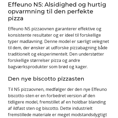
Effeuno N5: Alsidighed og hurtig
opvarmning til den perfekte
pizza
Effeuno N5 pizzaovnen garanterer effektive og
konsistente resultater og er ideel til forskellige
typer madlavning. Denne model er særligt velegnet
til dem, der ønsker at udforske pizzabagning både
traditionelt og eksperimentelt. Den understøtter
forskellige størrelser pizza og andre
bagværksprodukter som brød og kager.
Den nye biscotto pizzasten
Til N5 pizzaovnen, medfølger der den nye Effeuno
biscotto-sten er en forbedret version af den
tidligere model, fremstillet af en holdbar blanding
af ildfast sten og biscotto. Dette industrielt
fremstillede materiale er meget modstandsdygtigt