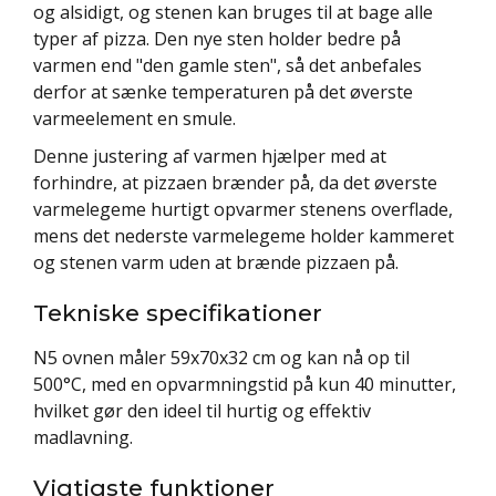
og alsidigt, og stenen kan bruges til at bage alle
typer af pizza. Den nye sten holder bedre på
varmen end "den gamle sten", så det anbefales
derfor at sænke temperaturen på det øverste
varmeelement en smule.
Denne justering af varmen hjælper med at
forhindre, at pizzaen brænder på, da det øverste
varmelegeme hurtigt opvarmer stenens overflade,
mens det nederste varmelegeme holder kammeret
og stenen varm uden at brænde pizzaen på.
Tekniske specifikationer
N5 ovnen måler 59x70x32 cm og kan nå op til
500°C, med en opvarmningstid på kun 40 minutter,
hvilket gør den ideel til hurtig og effektiv
madlavning.
Vigtigste funktioner