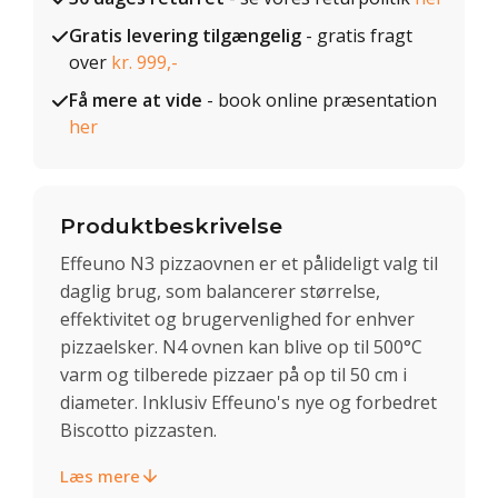
Gratis levering tilgængelig
- gratis fragt
over
kr. 999,-
Få mere at vide
- book online præsentation
her
Produktbeskrivelse
Effeuno N3 pizzaovnen er et pålideligt valg til
daglig brug, som balancerer størrelse,
effektivitet og brugervenlighed for enhver
pizzaelsker. N4 ovnen kan blive op til 500°C
varm og tilberede pizzaer på op til 50 cm i
diameter. Inklusiv Effeuno's nye og forbedret
Biscotto pizzasten.
Læs mere