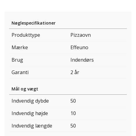
Nøglespecifikationer
Produkttype
Pizzaovn
Mærke
Effeuno
Brug
Indendørs
Garanti
2 år
Mål og vægt
Indvendig dybde
50
Indvendig højde
10
Indvendig længde
50