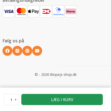
Følg os på
© - 2026 Biopejs-shop.dk
LÆG I KURV
1