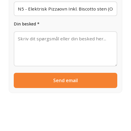
Din besked *
Send email