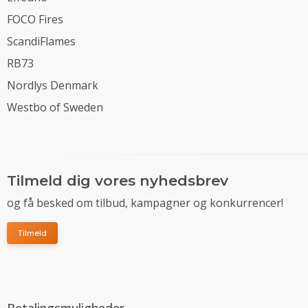
FOCO Fires
ScandiFlames
RB73
Nordlys Denmark
Westbo of Sweden
Tilmeld dig vores nyhedsbrev
og få besked om tilbud, kampagner og konkurrencer!
Tilmeld
Betalingsmuligheder