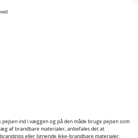
ævet
us pejsen ind i væggen og på den måde bruge pejsen som
væg af brandbare materialer, anbefales det at
randgips eller lignende ikke-brandbare materialer.