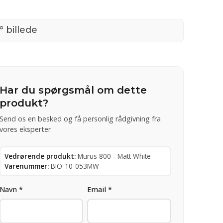
° billede
Har du spørgsmål om dette
produkt?
Send os en besked og få personlig rådgivning fra
vores eksperter
Vedrørende produkt:
Murus 800 - Matt White
Varenummer:
BIO-10-053MW
Navn *
Email *