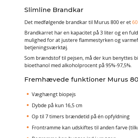
Slimline Brandkar
Det medfølgende brandkar til Murus 800 er et
60
Brandkarret har en kapacitet på 3 liter og en fuld
mulighed for at justere flammestyrken og varmef
betjeningsværktøj.
Som brændstof til pejsen, må der kun benyttes bio
bioethanol med alkoholprocent på 95%-97,5%.
Fremhævede funktioner Murus 80
Væghængt biopejs
Dybde på kun 16,5 cm
Op til 7 timers brændetid på én opfyldning
Frontramme kan udskiftes til anden farve (til