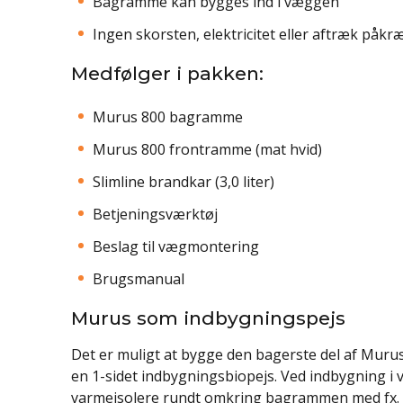
Bagramme kan bygges ind i væggen
Ingen skorsten, elektricitet eller aftræk påkr
Medfølger i pakken:
Murus 800 bagramme
Murus 800 frontramme (mat hvid)
Slimline brandkar (3,0 liter)
Betjeningsværktøj
Beslag til vægmontering
Brugsmanual
Murus som indbygningspejs
Det er muligt at bygge den bagerste del af Mur
en 1-sidet indbygningsbiopejs. Ved indbygning i 
varmeisolere rundt omkring bagrammen med fx. b