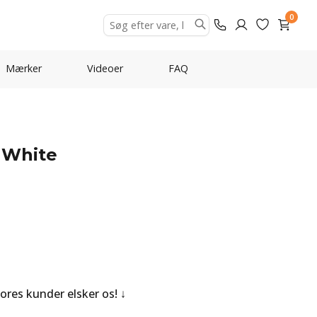
0
Mærker
Videoer
FAQ
 White
Vores kunder elsker os!