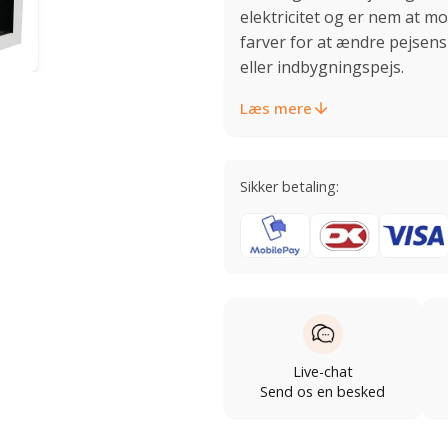
elektricitet og er nem at m
farver for at ændre pejsen
eller indbygningspejs.
Læs mere
Sikker betaling:
Live-chat
Send os en besked