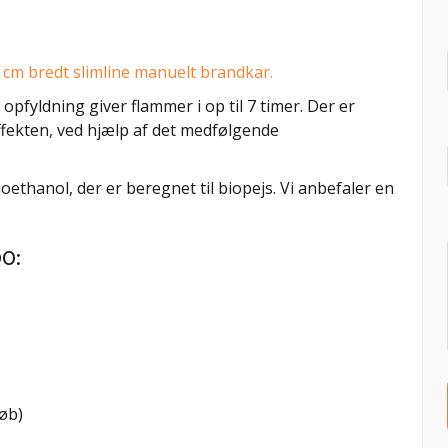
 cm bredt slimline manuelt brandkar.
 opfyldning giver flammer i op til 7 timer. Der er
fekten, ved hjælp af det medfølgende
ethanol, der er beregnet til biopejs. Vi anbefaler en
0:
køb)