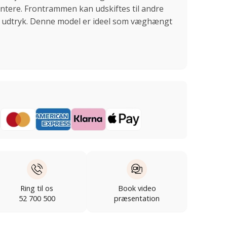
ontere. Frontrammen kan udskiftes til andre
s udtryk. Denne model er ideel som væghængt
Ring til os
Book video
52 700 500
præsentation