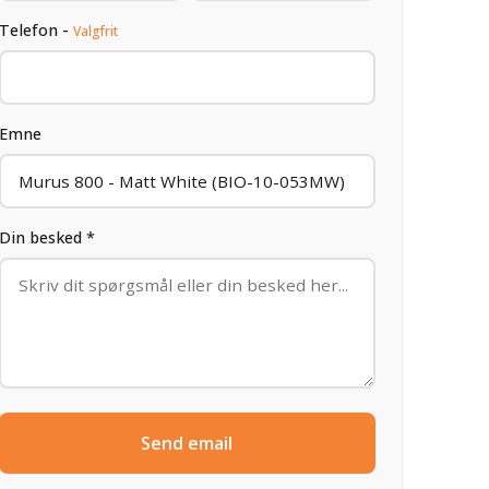
Telefon -
Valgfrit
Emne
Din besked *
Send email