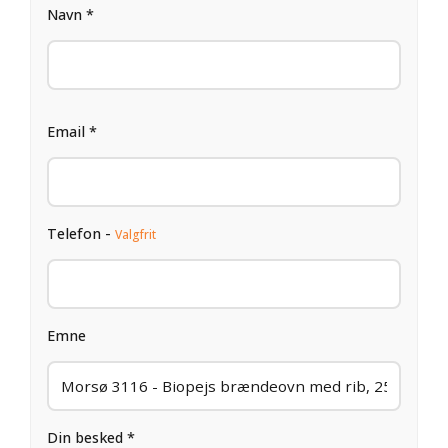
Navn *
Email *
Telefon -
Valgfrit
Emne
Din besked *