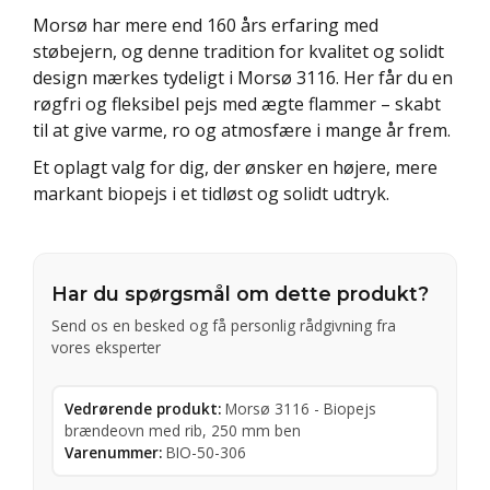
Morsø har mere end 160 års erfaring med
støbejern, og denne tradition for kvalitet og solidt
design mærkes tydeligt i Morsø 3116. Her får du en
røgfri og fleksibel pejs med ægte flammer – skabt
til at give varme, ro og atmosfære i mange år frem.
Et oplagt valg for dig, der ønsker en højere, mere
markant biopejs i et tidløst og solidt udtryk.
Har du spørgsmål om dette produkt?
Send os en besked og få personlig rådgivning fra
vores eksperter
Vedrørende produkt:
Morsø 3116 - Biopejs
brændeovn med rib, 250 mm ben
Varenummer:
BIO-50-306