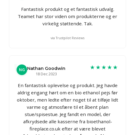
Fantastisk produkt og et fantastisk udvalg.
Teamet har stor viden om produkterne og er
virkelig støttende. Tak.
via Trustpilot Reviews
★★★★★
Nathan Goodwin
NG
18 Dec 2023
En fantastisk oplevelse og produkt. Jeg havde
aldrig engang hørt om en bio ethanol pejs før
oktober, men ledte efter noget til at tilføje lidt
varme og atmosfære til et åbent plan
stue/spisestue. Jeg fandt en model, der
afkrydsede alle kasserne fra bioethanol-
fireplace.co.uk efter at være blevet