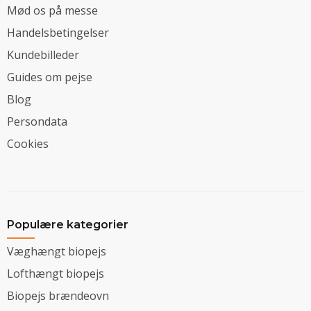
Mød os på messe
Handelsbetingelser
Kundebilleder
Guides om pejse
Blog
Persondata
Cookies
Populære kategorier
Væghængt biopejs
Lofthængt biopejs
Biopejs brændeovn