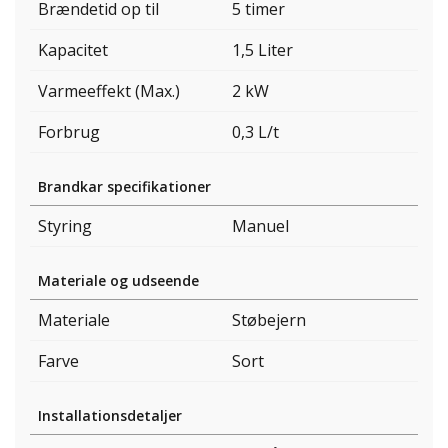
Brændetid op til
5 timer
Kapacitet
1,5 Liter
Varmeeffekt (Max.)
2 kW
Forbrug
0,3 L/t
Brandkar specifikationer
Styring
Manuel
Materiale og udseende
Materiale
Støbejern
Farve
Sort
Installationsdetaljer