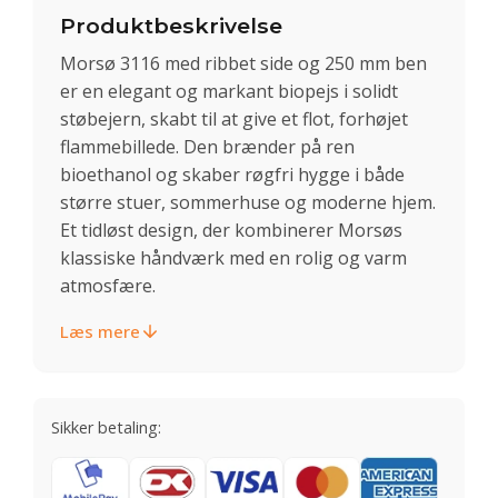
Produktbeskrivelse
Morsø 3116 med ribbet side og 250 mm ben
er en elegant og markant biopejs i solidt
støbejern, skabt til at give et flot, forhøjet
flammebillede. Den brænder på ren
bioethanol og skaber røgfri hygge i både
større stuer, sommerhuse og moderne hjem.
Et tidløst design, der kombinerer Morsøs
klassiske håndværk med en rolig og varm
atmosfære.
Læs mere
Sikker betaling: