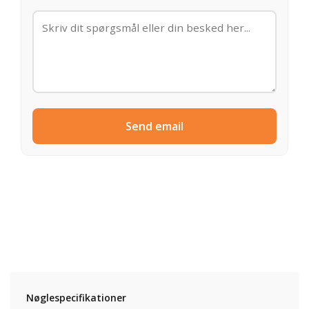
Send email
Nøglespecifikationer