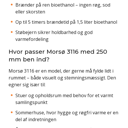
Brænder på ren bioethanol – ingen røg, sod
eller skorsten
Op til 5 timers brændetid på 1,5 liter bioethanol
Støbejern sikrer holdbarhed og god
varmefordeling
Hvor passer Morsø 3116 med 250
mm ben ind?
Morsø 3116 er en model, der gerne må fylde lidt i
rummet – både visuelt og stemningsmæssigt. Den
egner sig især til:
Stuer og opholdsrum med behov for et varmt
samlingspunkt
Sommerhuse, hvor hygge og røgfri varme er en
del af indretningen