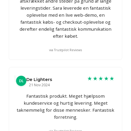
afskrækket andre steder på grund af lange
leveringstider. Sara leverede en fantastisk
oplevelse med en live web-demo, en
fantastisk købs- og checkout-oplevelse og
derefter endelig fantastisk kommunikation
efter købet.
via Trustpilot Reviews
★★★★★
De Lighters
DL
21 Nov 2024
Fantastisk produkt. Meget hjælpsom
kundeservice og hurtig levering. Meget
taknemmelig for disse mennesker. Fantastisk
forretning.
via Trustpilot Reviews