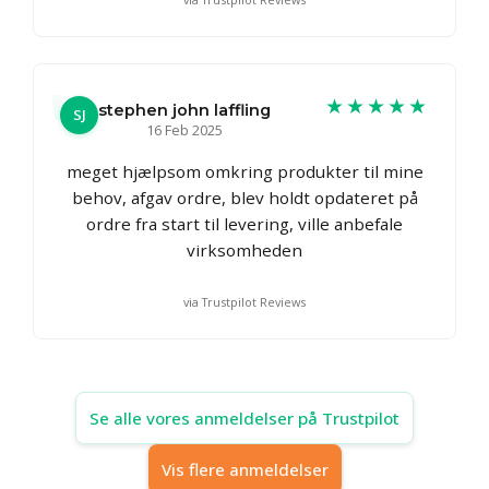
★★★★★
stephen john laffling
SJ
16 Feb 2025
meget hjælpsom omkring produkter til mine
behov, afgav ordre, blev holdt opdateret på
ordre fra start til levering, ville anbefale
virksomheden
via Trustpilot Reviews
Se alle vores anmeldelser på Trustpilot
Vis flere anmeldelser