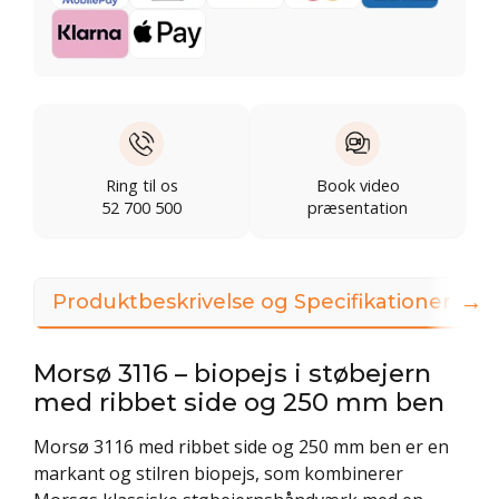
Ring til os
Book video
52 700 500
præsentation
→
Produktbeskrivelse og Specifikationer
Morsø 3116 – biopejs i støbejern
med ribbet side og 250 mm ben
Morsø 3116 med ribbet side og 250 mm ben er en
markant og stilren biopejs, som kombinerer