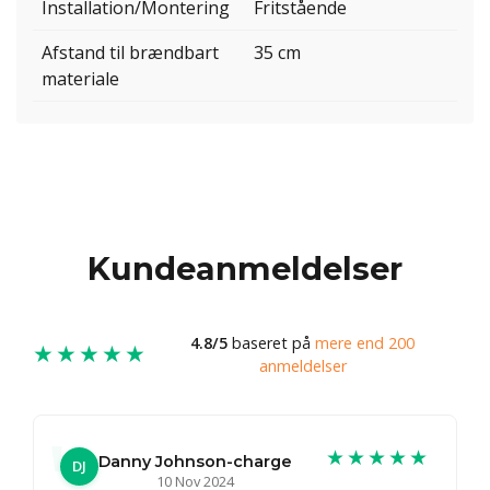
Installation/Montering
Fritstående
Afstand til brændbart
35 cm
materiale
Kundeanmeldelser
4.8/5
baseret på
mere end 200
★★★★★
anmeldelser
★★★★★
Danny Johnson-charge
DJ
10 Nov 2024