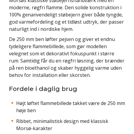
Morsøs klassiske støbejernshåndværk med en
moderne, røgfri flamme. Den solide konstruktion i
100% genanvendeligt støbejern giver både tyngde,
god varmefordeling og et tidløst udtryk, der passer
naturligt ind i nordiske hjem.
De 250 mm ben løfter pejsen og giver et endnu
tydeligere flammebillede, som gør modellen
velegnet som et dekorativt fokuspunkt i større
rum. Samtidig får du en røgfri løsning, der brænder
på ren bioethanol og skaber hyggelig varme uden
behov for installation eller skorsten.
Fordele i daglig brug
Højt løftet flammebillede takket være de 250 mm
høje ben
Ribbet, minimalistisk design med klassisk
Morsø-karakter