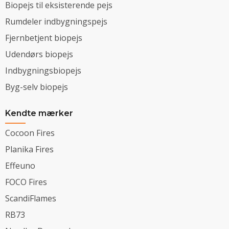
Biopejs til eksisterende pejs
Rumdeler indbygningspejs
Fjernbetjent biopejs
Udendørs biopejs
Indbygningsbiopejs
Byg-selv biopejs
Kendte mærker
Cocoon Fires
Planika Fires
Effeuno
FOCO Fires
ScandiFlames
RB73