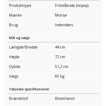
Produkttype
Fritstående biopejs
Mærke
Morsø
Brug
Indendørs
Mål og vægt
Længde/Bredde
44 cm
Højde
72 cm
Dybde
51,2 cm
Vægt
65 kg
Tekniske specifikationer
Brændstof
Bioethanol