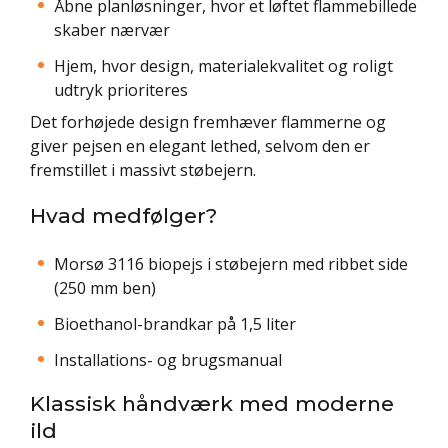
Åbne planløsninger, hvor et løftet flammebillede
skaber nærvær
Hjem, hvor design, materialekvalitet og roligt
udtryk prioriteres
Det forhøjede design fremhæver flammerne og
giver pejsen en elegant lethed, selvom den er
fremstillet i massivt støbejern.
Hvad medfølger?
Morsø 3116 biopejs i støbejern med ribbet side
(250 mm ben)
Bioethanol-brandkar på 1,5 liter
Installations- og brugsmanual
Klassisk håndværk med moderne
ild