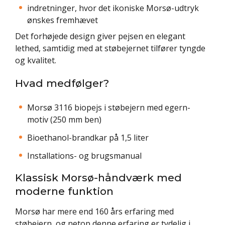
indretninger, hvor det ikoniske Morsø-udtryk
ønskes fremhævet
Det forhøjede design giver pejsen en elegant
lethed, samtidig med at støbejernet tilfører tyngde
og kvalitet.
Hvad medfølger?
Morsø 3116 biopejs i støbejern med egern-
motiv (250 mm ben)
Bioethanol-brandkar på 1,5 liter
Installations- og brugsmanual
Klassisk Morsø-håndværk med
moderne funktion
Morsø har mere end 160 års erfaring med
støbejern, og netop denne erfaring er tydelig i