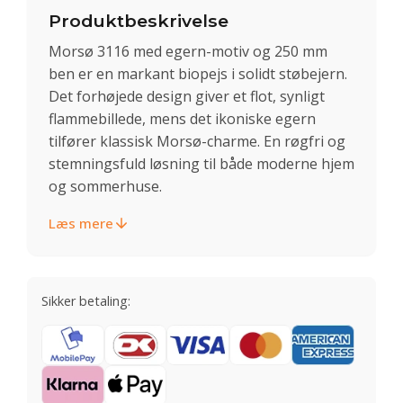
Produktbeskrivelse
Morsø 3116 med egern-motiv og 250 mm
ben er en markant biopejs i solidt støbejern.
Det forhøjede design giver et flot, synligt
flammebillede, mens det ikoniske egern
tilfører klassisk Morsø-charme. En røgfri og
stemningsfuld løsning til både moderne hjem
og sommerhuse.
Læs mere
Sikker betaling: