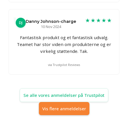
★★★★★
Danny Johnson-charge
DJ
10 Nov 2024
Fantastisk produkt og et fantastisk udvalg.
Teamet har stor viden om produkterne og er
virkelig støttende. Tak.
via Trustpilot Reviews
Se alle vores anmeldelser på Trustpilot
Vis flere anmeldelser