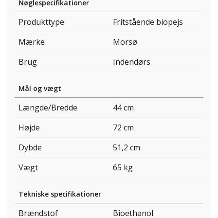
Nøglespecifikationer
Produkttype
Fritstående biopejs
Mærke
Morsø
Brug
Indendørs
Mål og vægt
Længde/Bredde
44 cm
Højde
72 cm
Dybde
51,2 cm
Vægt
65 kg
Tekniske specifikationer
Brændstof
Bioethanol