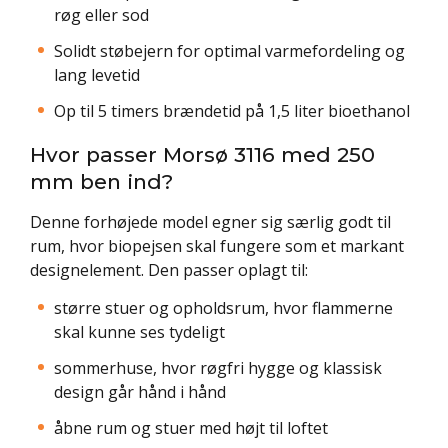
røg eller sod
Solidt støbejern for optimal varmefordeling og
lang levetid
Op til 5 timers brændetid på 1,5 liter bioethanol
Hvor passer Morsø 3116 med 250
mm ben ind?
Denne forhøjede model egner sig særlig godt til
rum, hvor biopejsen skal fungere som et markant
designelement. Den passer oplagt til:
større stuer og opholdsrum, hvor flammerne
skal kunne ses tydeligt
sommerhuse, hvor røgfri hygge og klassisk
design går hånd i hånd
åbne rum og stuer med højt til loftet