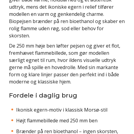
udtryk, mens det ikoniske egern i relief tilfører
modellen en varm og genkendelig charme.
Biopejsen brænder på ren bioethanol og skaber en
rolig flamme uden røg, sod eller behov for
skorsten.
De 250 mm høje ben løfter pejsen og giver et flot,
fremhævet flammebillede, som gør modellen
særligt egnet til rum, hvor ildens visuelle udtryk
gerne må spille en hovedrolle. Med sin markante
form og klare linjer passer den perfekt ind i både
moderne og klassiske hjem.
Fordele i daglig brug
Ikonisk egern-motiv i klassisk Morsø-stil
Højt flammebillede med 250 mm ben
Brænder på ren bioethanol – ingen skorsten,