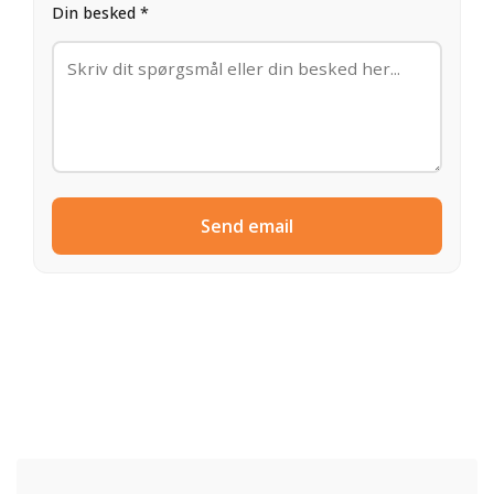
Din besked *
Send email