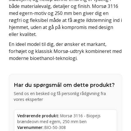
både materialevalg, detaljer og finish. Morsø 3116
med egern-motiv og 250 mm ben giver dig en
røgfri og fleksibel måde at få ægte ildstemning ind i
hjemmet, uden at gå på kompromis med design
eller kvalitet.
En ideel model til dig, der ønsker et markant,
forhøjet og klassisk Morsø-udtryk kombineret med
moderne bioethanol-teknologi.
Har du spørgsmål om dette produkt?
Send os en besked og få personlig rådgivning fra
vores eksperter
Vedrørende produkt:
Morsø 3116 - Biopejs
brændeovn med egern, 250 mm ben
Varenummer:
BIO-50-308