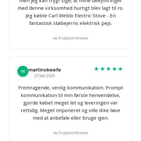
men jeg kan trygt sige, at mine bekymringer
med denne virksomhed hurtigt blev lagt til ro.
Jeg købte Carl Weblo Electric Stove - En
fantastisk støbejerns elektrisk pejs.
via Trustpilot Reviews
★★★★★
martinokeefe
M
27 Jan 2025
Fremragende, venlig kommunikation. Prompt
kommunikation til min første henvendelse,
gjorde købet meget let og leveringen var
rettidig. Meget imponeret og ville ikke tøve
med at anbefale eller bruge igen.
via Trustpilot Reviews