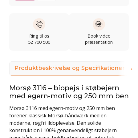
Ring til os
Book video
52 700 500
præsentation
→
Produktbeskrivelse og Specifikationer
Morsø 3116 – biopejs i støbejern
med egern-motiv og 250 mm ben
Morsø 3116 med egern-motiv og 250 mm ben
forener klassisk Morsø-håndværk med en
moderne, røgfri ildoplevelse. Den solide
konstruktion i 100% genanvendeligt støbejern
giver både varme, holdbarhed og et autentisk