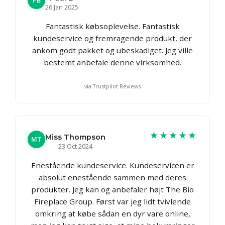
PB
26 Jan 2025
Fantastisk købsoplevelse. Fantastisk
kundeservice og fremragende produkt, der
ankom godt pakket og ubeskadiget. Jeg ville
bestemt anbefale denne virksomhed.
via Trustpilot Reviews
★★★★★
Miss Thompson
MT
23 Oct 2024
Enestående kundeservice. Kundeservicen er
absolut enestående sammen med deres
produkter. Jeg kan og anbefaler højt The Bio
Fireplace Group. Først var jeg lidt tvivlende
omkring at købe sådan en dyr vare online,