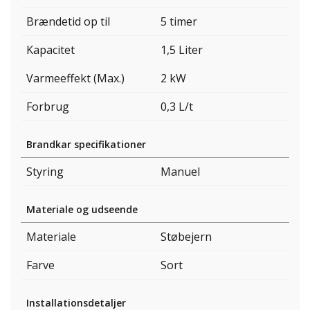
Brændetid op til
5 timer
Kapacitet
1,5 Liter
Varmeeffekt (Max.)
2 kW
Forbrug
0,3 L/t
Brandkar specifikationer
Styring
Manuel
Materiale og udseende
Materiale
Støbejern
Farve
Sort
Installationsdetaljer