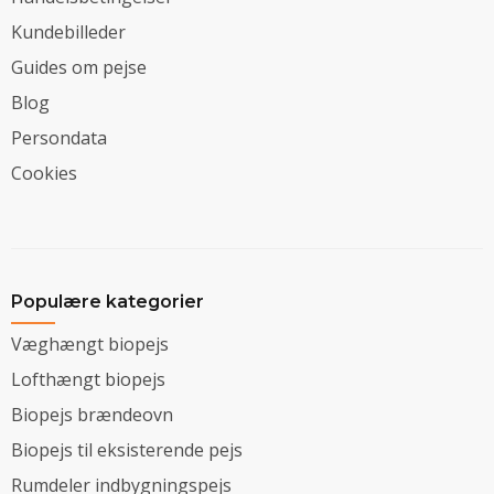
Kundebilleder
Guides om pejse
Blog
Persondata
Cookies
Populære kategorier
Væghængt biopejs
Lofthængt biopejs
Biopejs brændeovn
Biopejs til eksisterende pejs
Rumdeler indbygningspejs