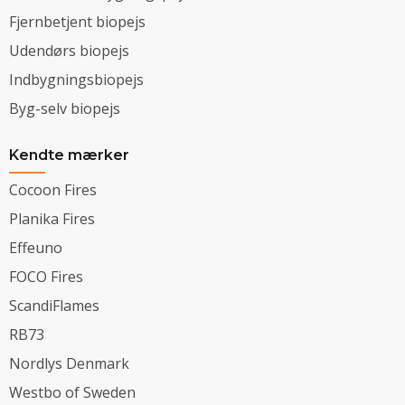
Fjernbetjent biopejs
Udendørs biopejs
Indbygningsbiopejs
Byg-selv biopejs
Kendte mærker
Cocoon Fires
Planika Fires
Effeuno
FOCO Fires
ScandiFlames
RB73
Nordlys Denmark
Westbo of Sweden