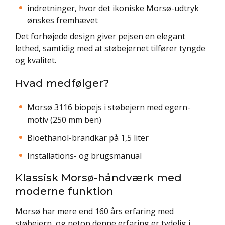
indretninger, hvor det ikoniske Morsø-udtryk
ønskes fremhævet
Det forhøjede design giver pejsen en elegant
lethed, samtidig med at støbejernet tilfører tyngde
og kvalitet.
Hvad medfølger?
Morsø 3116 biopejs i støbejern med egern-
motiv (250 mm ben)
Bioethanol-brandkar på 1,5 liter
Installations- og brugsmanual
Klassisk Morsø-håndværk med
moderne funktion
Morsø har mere end 160 års erfaring med
støbejern, og netop denne erfaring er tydelig i