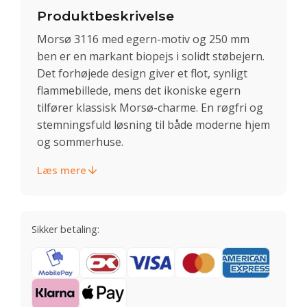
Produktbeskrivelse
Morsø 3116 med egern-motiv og 250 mm
ben er en markant biopejs i solidt støbejern.
Det forhøjede design giver et flot, synligt
flammebillede, mens det ikoniske egern
tilfører klassisk Morsø-charme. En røgfri og
stemningsfuld løsning til både moderne hjem
og sommerhuse.
Læs mere
Sikker betaling: