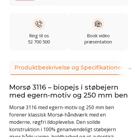
Ring til os
Book video
52 700 500
præsentation
→
Produktbeskrivelse og Specifikationer
Morsø 3116 – biopejs i støbejern
med egern-motiv og 250 mm ben
Morsø 3116 med egern-motiv og 250 mm ben
forener klassisk Morsø-håndværk med en
moderne, røgfri ildoplevelse. Den solide
konstruktion i 100% genanvendeligt støbejern
giver både varme, holdbarhed og et autentisk