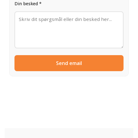
Din besked *
Send email