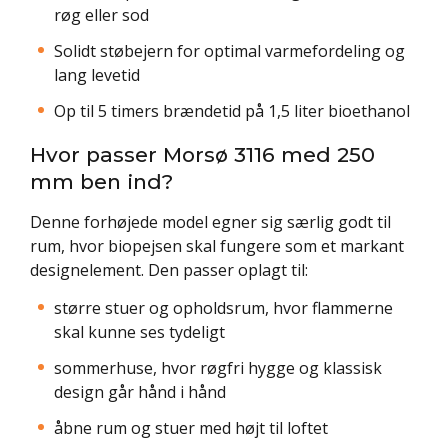
røg eller sod
Solidt støbejern for optimal varmefordeling og
lang levetid
Op til 5 timers brændetid på 1,5 liter bioethanol
Hvor passer Morsø 3116 med 250
mm ben ind?
Denne forhøjede model egner sig særlig godt til
rum, hvor biopejsen skal fungere som et markant
designelement. Den passer oplagt til:
større stuer og opholdsrum, hvor flammerne
skal kunne ses tydeligt
sommerhuse, hvor røgfri hygge og klassisk
design går hånd i hånd
åbne rum og stuer med højt til loftet