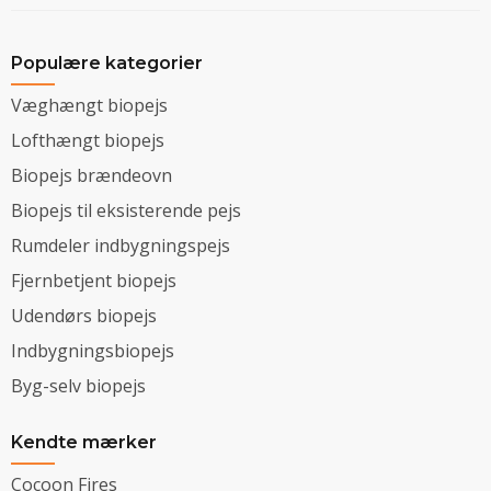
Populære kategorier
Væghængt biopejs
Lofthængt biopejs
Biopejs brændeovn
Biopejs til eksisterende pejs
Rumdeler indbygningspejs
Fjernbetjent biopejs
Udendørs biopejs
Indbygningsbiopejs
Byg-selv biopejs
Kendte mærker
Cocoon Fires