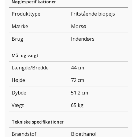
Nøglespecifikationer
Produkttype
Fritstående biopejs
Mærke
Morsø
Brug
Indendørs
Mål og vægt
Længde/Bredde
44 cm
Højde
72 cm
Dybde
51,2 cm
Vægt
65 kg
Tekniske specifikationer
Brændstof
Bioethanol