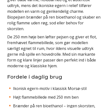
udtryk, mens det ikoniske egern i relief tilfører
modellen en varm og genkendelig charme.
Biopejsen brænder på ren bioethanol og skaber en
rolig flamme uden røg, sod eller behov for
skorsten.
De 250 mm høje ben løfter pejsen og giver et flot,
fremhævet flammebillede, som gør modellen
særligt egnet til rum, hvor ildens visuelle udtryk
gerne må spille en hovedrolle. Med sin markante
form og klare linjer passer den perfekt ind i både
moderne og klassiske hjem.
Fordele i daglig brug
Ikonisk egern-motiv i klassisk Morsø-stil
Højt flammebillede med 250 mm ben
Brænder på ren bioethanol – ingen skorsten,