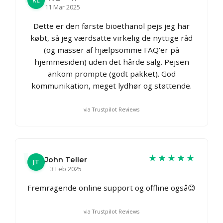
KL
11 Mar 2025
Dette er den første bioethanol pejs jeg har
købt, så jeg værdsatte virkelig de nyttige råd
(og masser af hjælpsomme FAQ'er på
hjemmesiden) uden det hårde salg. Pejsen
ankom prompte (godt pakket). God
kommunikation, meget lydhør og støttende.
via Trustpilot Reviews
★★★★★
John Teller
JT
3 Feb 2025
Fremragende online support og offline også😊
via Trustpilot Reviews