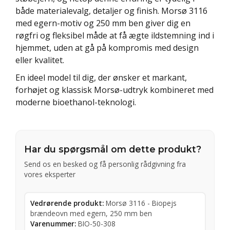
både materialevalg, detaljer og finish. Morsø 3116
med egern-motiv og 250 mm ben giver dig en
røgfri og fleksibel måde at få ægte ildstemning ind i
hjemmet, uden at gå på kompromis med design
eller kvalitet.
En ideel model til dig, der ønsker et markant,
forhøjet og klassisk Morsø-udtryk kombineret med
moderne bioethanol-teknologi.
Har du spørgsmål om dette produkt?
Send os en besked og få personlig rådgivning fra
vores eksperter
Vedrørende produkt:
Morsø 3116 - Biopejs
brændeovn med egern, 250 mm ben
Varenummer:
BIO-50-308