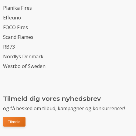
Planika Fires
Effeuno
FOCO Fires
ScandiFlames
RB73
Nordlys Denmark
Westbo of Sweden
Tilmeld dig vores nyhedsbrev
og få besked om tilbud, kampagner og konkurrencer!
Tilmeld