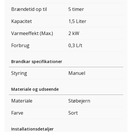
Brændetid op til
5 timer
Kapacitet
1,5 Liter
Varmeeffekt (Max.)
2 kW
Forbrug
0,3 L/t
Brandkar specifikationer
Styring
Manuel
Materiale og udseende
Materiale
Støbejern
Farve
Sort
Installationsdetaljer