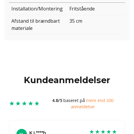
Installation/Montering
Fritstående
Afstand til brændbart
35 cm
materiale
Kundeanmeldelser
4.8/5
baseret på
mere end 200
★★★★★
anmeldelser
★★★★★
K L****h