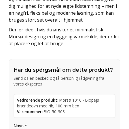
dig mulighed for at nyde ægte ildstemning – men i
en røgfri, fleksibel og moderne løsning, som kan
bruges stort set overalt i hjemmet.
Den er ideel, hvis du ønsker et minimalistisk
Morsø-design og en hyggelig varmekilde, der er let
at placere og let at bruge.
Har du spørgsmål om dette produkt?
Send os en besked og få personlig rådgivning fra
vores eksperter
Vedrørende produkt:
Morsø 1010 - Biopejs
brændeovn med rib, 100 mm ben
Varenummer:
BIO-50-303
Navn *