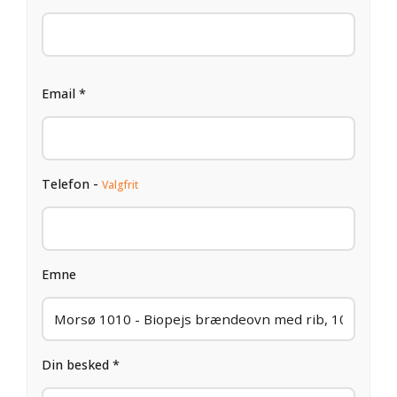
Email *
Telefon -
Valgfrit
Emne
Din besked *