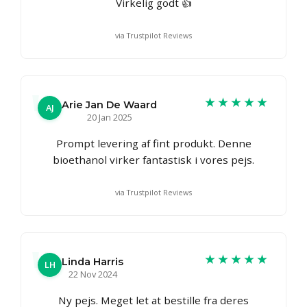
Virkelig godt 👍
via Trustpilot Reviews
★★★★★
Arie Jan De Waard
AJ
20 Jan 2025
Prompt levering af fint produkt. Denne
bioethanol virker fantastisk i vores pejs.
via Trustpilot Reviews
★★★★★
Linda Harris
LH
22 Nov 2024
Ny pejs. Meget let at bestille fra deres