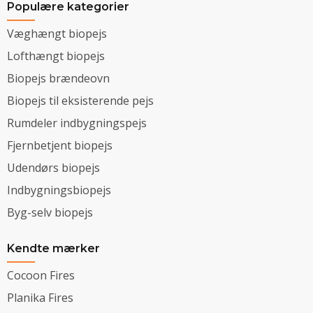
Populære kategorier
Væghængt biopejs
Lofthængt biopejs
Biopejs brændeovn
Biopejs til eksisterende pejs
Rumdeler indbygningspejs
Fjernbetjent biopejs
Udendørs biopejs
Indbygningsbiopejs
Byg-selv biopejs
Kendte mærker
Cocoon Fires
Planika Fires