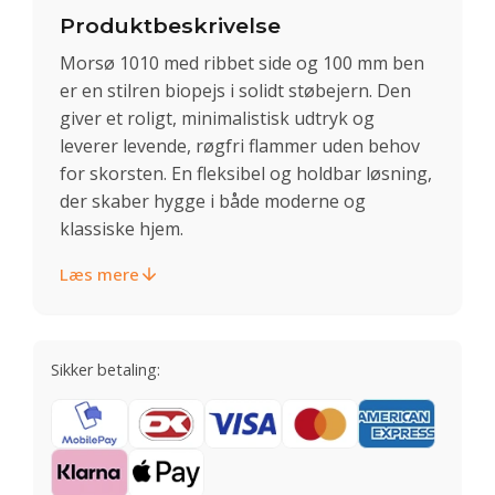
Produktbeskrivelse
Morsø 1010 med ribbet side og 100 mm ben
er en stilren biopejs i solidt støbejern. Den
giver et roligt, minimalistisk udtryk og
leverer levende, røgfri flammer uden behov
for skorsten. En fleksibel og holdbar løsning,
der skaber hygge i både moderne og
klassiske hjem.
Læs mere
Sikker betaling: