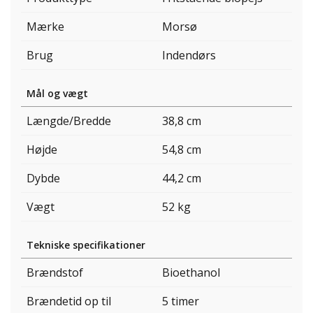
Mærke
Morsø
Brug
Indendørs
Mål og vægt
Længde/Bredde
38,8 cm
Højde
54,8 cm
Dybde
44,2 cm
Vægt
52 kg
Tekniske specifikationer
Brændstof
Bioethanol
Brændetid op til
5 timer