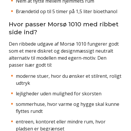
Nem at flytte mellem hjemmets rum
Brændetid op til 5 timer på 1,5 liter bioethanol
Hvor passer Morsø 1010 med ribbet
side ind?
Den ribbede udgave af Morsø 1010 fungerer godt
som et mere diskret og designmæssigt neutralt
alternativ til modellen med egern-motiv. Den
passer især godt til:
moderne stuer, hvor du ønsker et stilrent, roligt
udtryk
lejligheder uden mulighed for skorsten
sommerhuse, hvor varme og hygge skal kunne
flyttes rundt
entreen, kontoret eller mindre rum, hvor
pladsen er begrænset