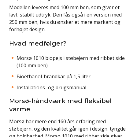
Modellen leveres med 100 mm ben, som giver et
lavt, stabilt udtryk. Den fås også i en version med
250 mm ben, hvis du ønsker et mere markant og
forhøjet design.
Hvad medfølger?
Morsø 1010 biopejs i støbejern med ribbet side
(100 mm ben)
Bioethanol-brandkar på 1,5 liter
Installations- og brugsmanual
Morsø-håndværk med fleksibel
varme
Morsø har mere end 160 års erfaring med
støbejern, og den kvalitet går igen i design, tyngde
og holdbarhed. Morsø 1010 med ribbet side giver