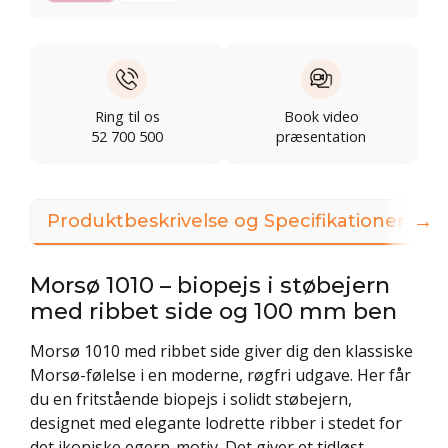
Ring til os
Book video
52 700 500
præsentation
→
Produktbeskrivelse og Specifikationer
Morsø 1010 – biopejs i støbejern
med ribbet side og 100 mm ben
Morsø 1010 med ribbet side giver dig den klassiske
Morsø-følelse i en moderne, røgfri udgave. Her får
du en fritstående biopejs i solidt støbejern,
designet med elegante lodrette ribber i stedet for
det ikoniske egern-motiv. Det giver et tidløst,