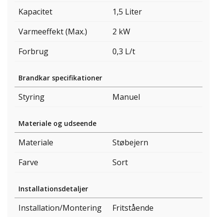
Kapacitet
1,5 Liter
Varmeeffekt (Max.)
2 kW
Forbrug
0,3 L/t
Brandkar specifikationer
Styring
Manuel
Materiale og udseende
Materiale
Støbejern
Farve
Sort
Installationsdetaljer
Installation/Montering
Fritstående