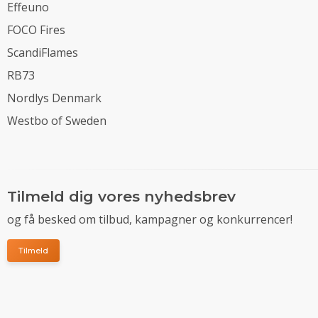
Effeuno
FOCO Fires
ScandiFlames
RB73
Nordlys Denmark
Westbo of Sweden
Tilmeld dig vores nyhedsbrev
og få besked om tilbud, kampagner og konkurrencer!
Tilmeld