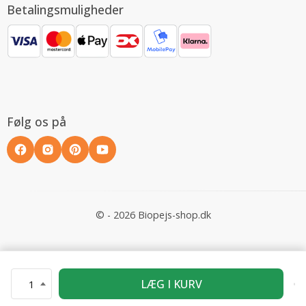
Betalingsmuligheder
Følg os på
© - 2026 Biopejs-shop.dk
LÆG I KURV
1