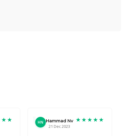
★★★
★★★★★
Hammad Nv
HN
21 Dec 2023