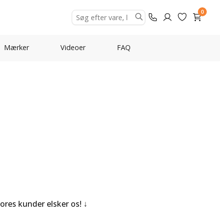
0
Mærker
Videoer
FAQ
Vores kunder elsker os!