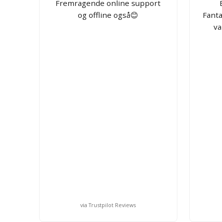
Fremragende online support
og offline også😊
Fanta
va
via Trustpilot Reviews