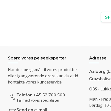
Se 
Spørg vores pejseeksperter
Adresse
Har du spørgsmål til vores produkter
Aalborg (L
eller igangværende ordre kan du altid
Gravsholtve
kontakte vores kundeservice.
OBS - Lukk
Telefon +45 52 700 500
Man - Fre: 0
Tal med vores specialister
Lørdag: 10:0
Send en e-mail