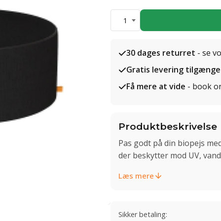
1
30 dages returret
- se v
Gratis levering tilgænge
Få mere at vide
- book o
Produktbeskrivelse
Pas godt på din biopejs med
der beskytter mod UV, vand
Læs mere
Sikker betaling: