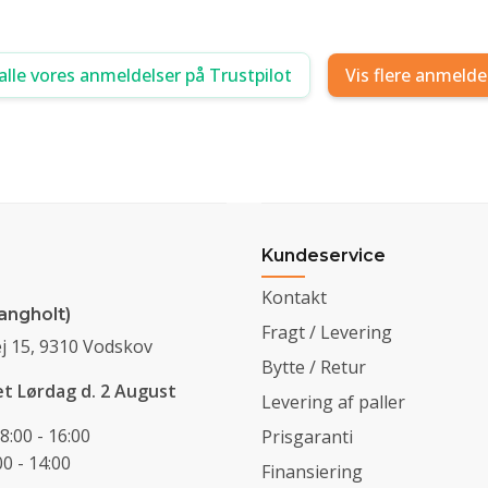
alle vores anmeldelser på Trustpilot
Vis flere anmelde
Kundeservice
Kontakt
angholt)
Fragt / Levering
j 15, 9310 Vodskov
Bytte / Retur
et Lørdag d. 2 August
Levering af paller
8:00 - 16:00
Prisgaranti
0 - 14:00
Finansiering