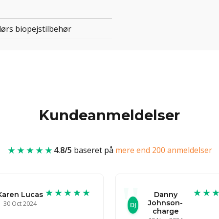
ørs biopejstilbehør
Kundeanmeldelser
★★★★★
4.8/5
baseret på
mere end 200 anmeldelser
★★★★★
★★
Karen Lucas
Danny
Johnson-
30 Oct 2024
DJ
charge