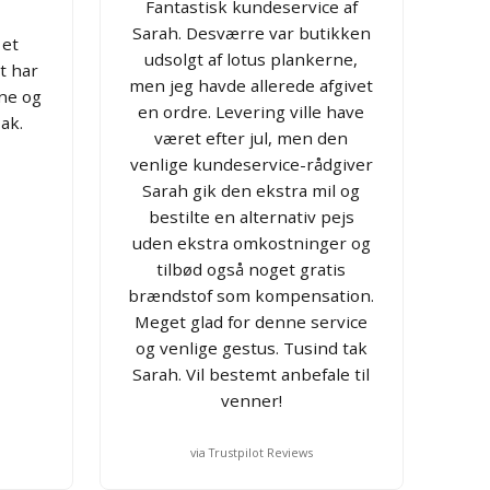
Fantastisk kundeservice af
Sarah. Desværre var butikken
 et
udsolgt af lotus plankerne,
t har
men jeg havde allerede afgivet
ne og
en ordre. Levering ville have
ak.
været efter jul, men den
venlige kundeservice-rådgiver
Sarah gik den ekstra mil og
bestilte en alternativ pejs
uden ekstra omkostninger og
tilbød også noget gratis
brændstof som kompensation.
Meget glad for denne service
og venlige gestus. Tusind tak
Sarah. Vil bestemt anbefale til
venner!
via Trustpilot Reviews