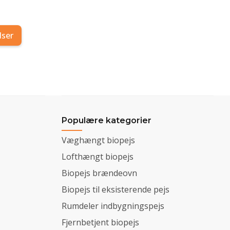
lser
Populære kategorier
Væghængt biopejs
Lofthængt biopejs
Biopejs brændeovn
Biopejs til eksisterende pejs
Rumdeler indbygningspejs
Fjernbetjent biopejs