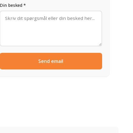
Din besked *
Send email