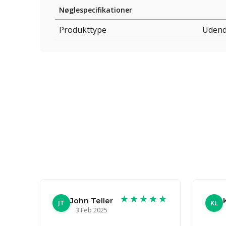
Nøglespecifikationer
Produkttype
Udend
★★★★★
John Teller
JT
KL
3 Feb 2025