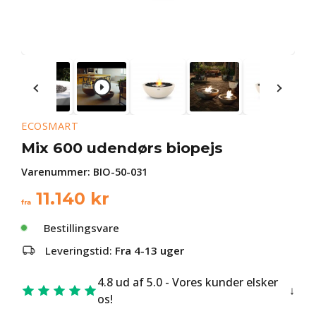
ECOSMART
Mix 600 udendørs biopejs
Varenummer:
BIO-50-031
11.140
kr
fra
Bestillingsvare
Leveringstid:
Fra 4-13 uger
4.8 ud af 5.0 - Vores kunder elsker
os!