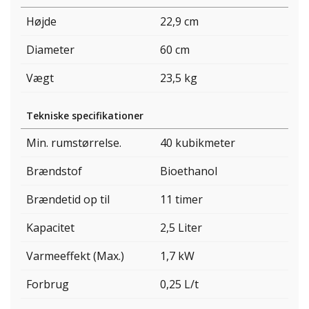
Højde
22,9 cm
Diameter
60 cm
Vægt
23,5 kg
Tekniske specifikationer
Min. rumstørrelse.
40 kubikmeter
Brændstof
Bioethanol
Brændetid op til
11 timer
Kapacitet
2,5 Liter
Varmeeffekt (Max.)
1,7 kW
Forbrug
0,25 L/t