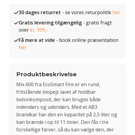
30 dages returret
- se vores returpolitik
her
Gratis levering tilgængelig
- gratis fragt
over
kr. 999,-
Få mere at vide
- book online præsentation
her
Produktbeskrivelse
Mix 600 fra EcoSmart Fire er en rund,
fritstående biopejs lavet af holdbar
betonkomposit, der kan bruges både
indendørs og udendørs. Med et AB3
brandkar har den en kapacitet på 2,5 liter og
kan brænde i op til 11 timer. Den fås i tre
forskellige farver, så du kan vælge den, der