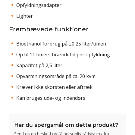
Opfyldningsadapter
Lighter
Fremhævede funktioner
Bioethanol forbrug på ±0,25 liter/timen
Op til 11 timers brændetid per opfyldning
Kapacitet på 2,5 liter
Opvarmningsområde på ca. 20 kvm
Kræver ikke skorsten eller aftræk
Kan bruges ude- og indendørs
Har du spørgsmål om dette produkt?
Send os en besked og få personlig rådgivning fra