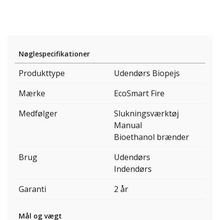
Nøglespecifikationer
Produkttype
Udendørs Biopejs
Mærke
EcoSmart Fire
Medfølger
Slukningsværktøj
Manual
Bioethanol brænder
Brug
Udendørs
Indendørs
Garanti
2 år
Mål og vægt