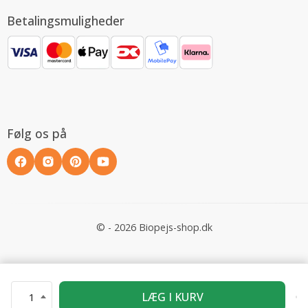
Betalingsmuligheder
Følg os på
© - 2026 Biopejs-shop.dk
LÆG I KURV
1