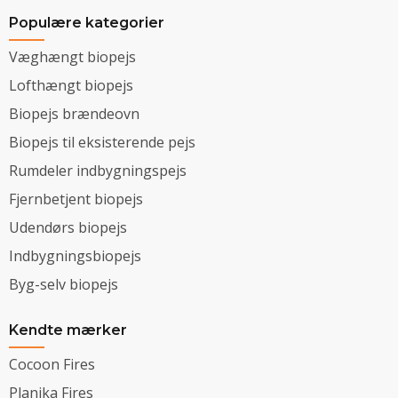
Populære kategorier
Væghængt biopejs
Lofthængt biopejs
Biopejs brændeovn
Biopejs til eksisterende pejs
Rumdeler indbygningspejs
Fjernbetjent biopejs
Udendørs biopejs
Indbygningsbiopejs
Byg-selv biopejs
Kendte mærker
Cocoon Fires
Planika Fires