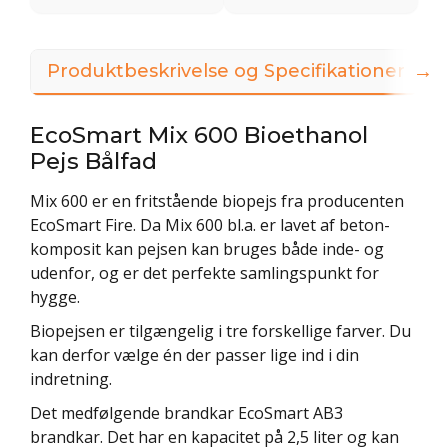
→
Produktbeskrivelse og Specifikationer
EcoSmart Mix 600 Bioethanol
Pejs Bålfad
Mix 600 er en fritstående biopejs fra producenten
EcoSmart Fire. Da Mix 600 bl.a. er lavet af beton-
komposit kan pejsen kan bruges både inde- og
udenfor, og er det perfekte samlingspunkt for
hygge.
Biopejsen er tilgængelig i tre forskellige farver. Du
kan derfor vælge én der passer lige ind i din
indretning.
Det medfølgende brandkar EcoSmart AB3
brandkar. Det har en kapacitet på 2,5 liter og kan