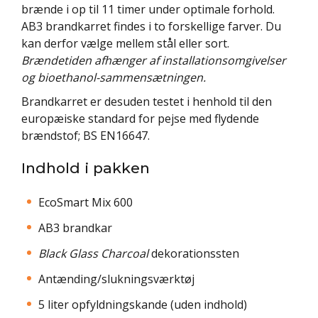
brænde i op til 11 timer under optimale forhold.
AB3 brandkarret findes i to forskellige farver. Du
kan derfor vælge mellem stål eller sort.
Brændetiden afhænger af installationsomgivelser
og bioethanol-sammensætningen.
Brandkarret er desuden testet i henhold til den
europæiske standard for pejse med flydende
brændstof; BS EN16647.
Indhold i pakken
EcoSmart Mix 600
AB3 brandkar
Black Glass Charcoal
dekorationssten
Antænding/slukningsværktøj
5 liter opfyldningskande (uden indhold)