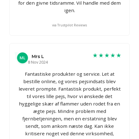
for den givne tidsramme. Vil handle med dem
igen.
via Trustpilot Reviews
★★★★★
Mrs L
ML
8 Nov 2024
Fantastiske produkter og service. Let at
bestille online, og vores pejsindsats blev
leveret prompte. Fantastisk produkt, perfekt
til vores lille pejs, hvor vi ønskede det
hyggelige skær af flammer uden rodet fra en
ægte pejs. Mindre problem med
fjernbetjeningen, men en erstatning blev
sendt, som ankom næste dag. Kan ikke
kritisere noget ved denne virksomhed,