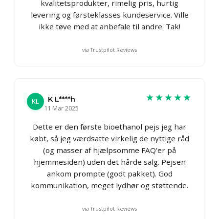
kvalitetsprodukter, rimelig pris, hurtig
levering og førsteklasses kundeservice. Ville
ikke tøve med at anbefale til andre. Tak!
via Trustpilot Reviews
★★★★★
K L****h
KL
11 Mar 2025
Dette er den første bioethanol pejs jeg har
købt, så jeg værdsatte virkelig de nyttige råd
(og masser af hjælpsomme FAQ'er på
hjemmesiden) uden det hårde salg. Pejsen
ankom prompte (godt pakket). God
kommunikation, meget lydhør og støttende.
via Trustpilot Reviews