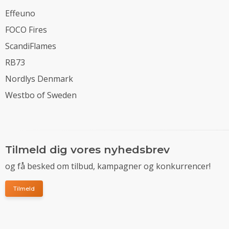
Effeuno
FOCO Fires
ScandiFlames
RB73
Nordlys Denmark
Westbo of Sweden
Tilmeld dig vores nyhedsbrev
og få besked om tilbud, kampagner og konkurrencer!
Tilmeld