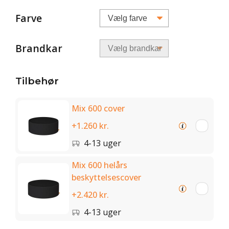
Farve
Brandkar
Tilbehør
Mix 600 cover
+1.260 kr.
4-13 uger
Mix 600 helårs
beskyttelsescover
+2.420 kr.
4-13 uger