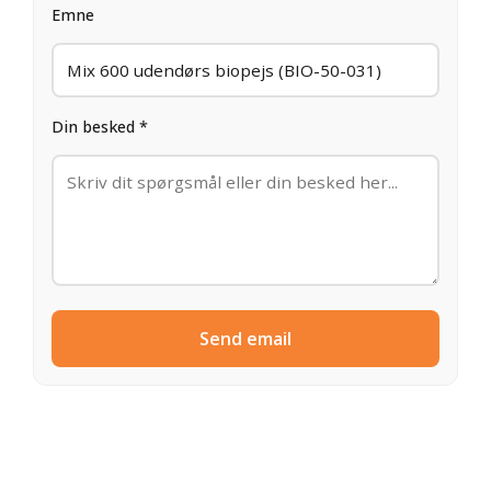
Emne
Din besked *
Send email