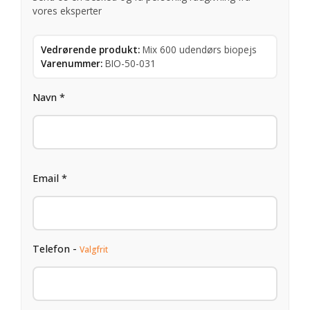
vores eksperter
Vedrørende produkt:
Mix 600 udendørs biopejs
Varenummer:
BIO-50-031
Navn *
Email *
Telefon -
Valgfrit