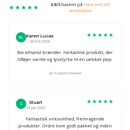
4.8/5
baseret på
mere end 200
★★★★★
anmeldelser
★★★★★
Karen Lucas
KL
30 Oct 2024
Bio ethanol brænder. Fantastisk produkt, der
tilføjer varme og lysstyrke til en uelsket pejs.
via Trustpilot Reviews
★★★★★
Stuart
S
13 Jan 2025
Fantastisk virksomhed, fremragende
produkter. Ordre kom godt pakket og inden