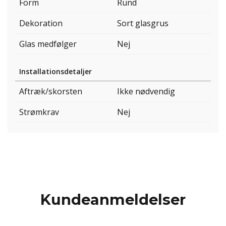
Form
Rund
Dekoration
Sort glasgrus
Glas medfølger
Nej
Installationsdetaljer
Aftræk/skorsten
Ikke nødvendig
Strømkrav
Nej
Kundeanmeldelser