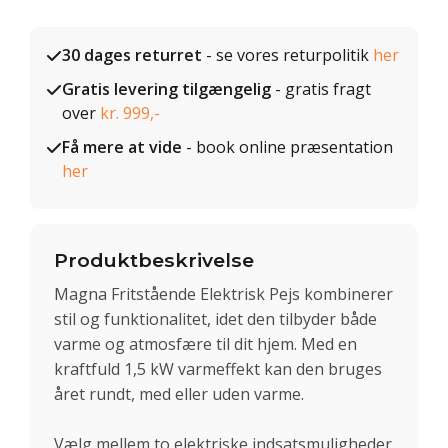
30 dages returret
- se vores returpolitik
her
Gratis levering tilgængelig
- gratis fragt
over
kr. 999,-
Få mere at vide
- book online præsentation
her
Produktbeskrivelse
Magna Fritstående Elektrisk Pejs kombinerer
stil og funktionalitet, idet den tilbyder både
varme og atmosfære til dit hjem. Med en
kraftfuld 1,5 kW varmeffekt kan den bruges
året rundt, med eller uden varme.
Vælg mellem to elektriske indsatsmuligheder