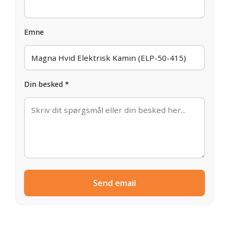
Emne
Din besked *
Send email