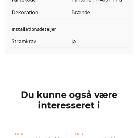
Dekoration
Brænde
Installationsdetaljer
Strømkrav
Ja
Du kunne også være
interesseret i
TAGU
TAGU