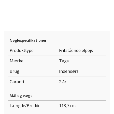
Nøglespecifikationer
Produkttype
Fritstående elpejs
Mærke
Tagu
Brug
Indendørs
Garanti
2 år
Mål og vægt
Længde/Bredde
113,7 cm