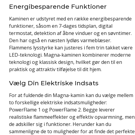
Energibesparende Funktioner
Kaminen er udstyret med en række energibesparende
funktioner, såsom en 7-dages tidsplan, digital
termostat, detektion af åbne vinduer og en søvntimer.
Den har også en næsten lydløs varmeblæser.
Flammens lysstyrke kan justeres i fem trin takket være
LED-teknologi. Magna-kaminen kombinerer moderne
teknologi og klassisk design, hvilket gør den til en
praktisk og attraktiv tilføjelse til dit hjem.
Vælg Din Elektriske Indsats
For at fuldende din Magna-kamin kan du vælge mellem
to forskellige elektriske indsatsmuligheder:
PowerFlame 1 og PowerFlame 2. Begge leverer
realistiske flammeeffekter og effektiv opvarmning, men
de adskiller sig i funktioner. Herunder kan du
sammenligne de to muligheder for at finde det perfekte