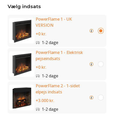
Vælg indsats
PowerFlame 1 - UK
VERSION
+0 kr.
1-2 dage
PowerFlame 1 - Elektrisk
pejseindsats
+0 kr.
1-2 dage
PowerFlame 2 - 1-sidet
elpejs indsats
+3.000 kr.
1-2 dage