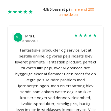
4.8/5
baseret på
mere end 200
★★★★★
anmeldelser
★★★★★
Mrs L
ML
8 Nov 2024
Fantastiske produkter og service. Let at
bestille online, og vores pejsindsats blev
leveret prompte. Fantastisk produkt, perfekt
til vores lille pejs, hvor vi ønskede det
hyggelige skær af flammer uden rodet fra en
ægte pejs. Mindre problem med
fjernbetjeningen, men en erstatning blev
sendt, som ankom næste dag. Kan ikke
kritisere noget ved denne virksomhed,
kvalitetsprodukter, rimelig pris, hurtig
levering og førsteklasses kundeservice. Ville