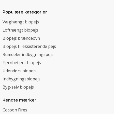
Populære kategorier
Væghængt biopejs
Lofthængt biopejs
Biopejs brændeovn
Biopejs til eksisterende pejs
Rumdeler indbygningspejs
Fjernbetjent biopejs
Udendørs biopejs
Indbygningsbiopejs
Byg-selv biopejs
Kendte mærker
Cocoon Fires