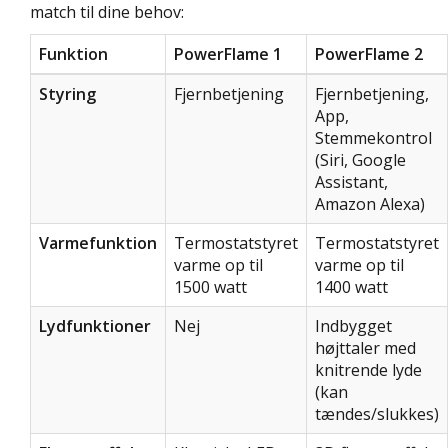
match til dine behov:
Funktion
PowerFlame 1
PowerFlame 2
Styring
Fjernbetjening
Fjernbetjening,
App,
Stemmekontrol
(Siri, Google
Assistant,
Amazon Alexa)
Varmefunktion
Termostatstyret
Termostatstyret
varme op til
varme op til
1500 watt
1400 watt
Lydfunktioner
Nej
Indbygget
højttaler med
knitrende lyde
(kan
tændes/slukkes)