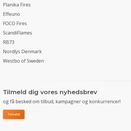
Planika Fires
Effeuno
FOCO Fires
ScandiFlames
RB73
Nordlys Denmark
Westbo of Sweden
Tilmeld dig vores nyhedsbrev
og få besked om tilbud, kampagner og konkurrencer!
Tilmeld