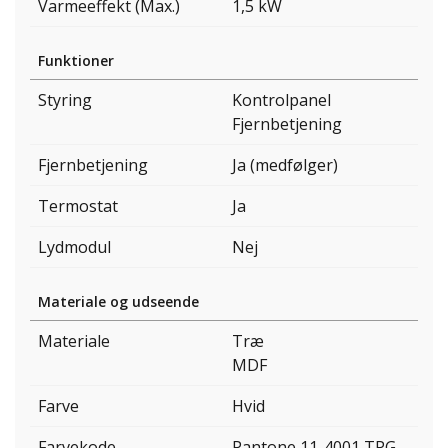
Varmeeffekt (Max.)
1,5 kW
Funktioner
Styring
Kontrolpanel
Fjernbetjening
Fjernbetjening
Ja (medfølger)
Termostat
Ja
Lydmodul
Nej
Materiale og udseende
Materiale
Træ
MDF
Farve
Hvid
Farvekode
Pantone 11-4001 TPG