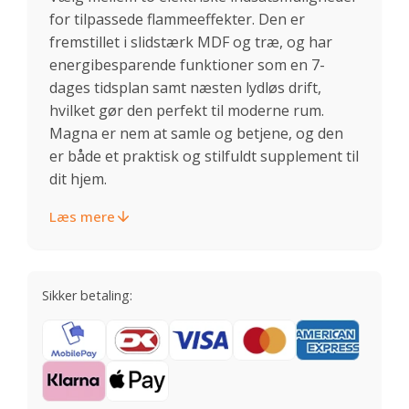
for tilpassede flammeeffekter. Den er
fremstillet i slidstærk MDF og træ, og har
energibesparende funktioner som en 7-
dages tidsplan samt næsten lydløs drift,
hvilket gør den perfekt til moderne rum.
Magna er nem at samle og betjene, og den
er både et praktisk og stilfuldt supplement til
dit hjem.
Læs mere
Sikker betaling: