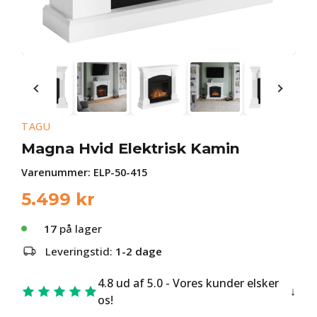
TAGU
Magna Hvid Elektrisk Kamin
Varenummer:
ELP-50-415
5.499
kr
17
på lager
Leveringstid:
1-2 dage
4.8 ud af 5.0 - Vores kunder elsker
os!