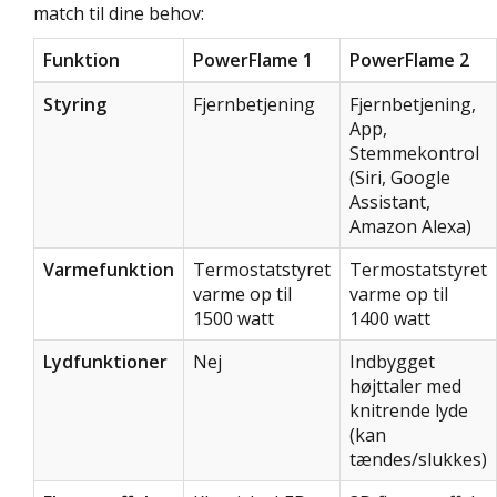
match til dine behov:
Funktion
PowerFlame 1
PowerFlame 2
Styring
Fjernbetjening
Fjernbetjening,
App,
Stemmekontrol
(Siri, Google
Assistant,
Amazon Alexa)
Varmefunktion
Termostatstyret
Termostatstyret
varme op til
varme op til
1500 watt
1400 watt
Lydfunktioner
Nej
Indbygget
højttaler med
knitrende lyde
(kan
tændes/slukkes)