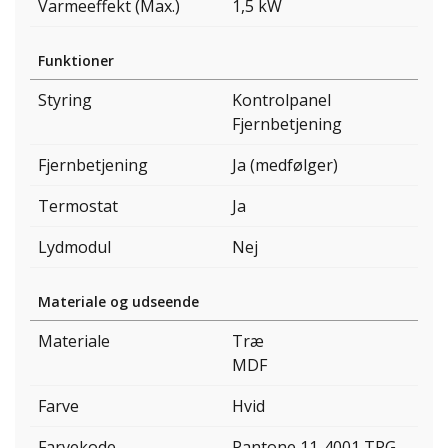
Varmeeffekt (Max.)
1,5 kW
Funktioner
Styring
Kontrolpanel
Fjernbetjening
Fjernbetjening
Ja (medfølger)
Termostat
Ja
Lydmodul
Nej
Materiale og udseende
Materiale
Træ
MDF
Farve
Hvid
Farvekode
Pantone 11-4001 TPG