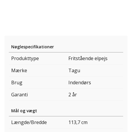
Nøglespecifikationer
Produkttype
Fritstående elpejs
Mærke
Tagu
Brug
Indendørs
Garanti
2 år
Mål og vægt
Længde/Bredde
113,7 cm