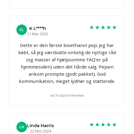
★★★★★
K L****h
KL
11 Mar 2025
Dette er den første bioethanol pejs jeg har
købt, så jeg værdsatte virkelig de nyttige råd
(og masser af hjælpsomme FAQ'er på
hjemmesiden) uden det hårde salg. Pejsen
ankom prompte (godt pakket). God
kommunikation, meget lydhør og støttende.
via Trustpilot Reviews
★★★★★
Linda Harris
LH
22 Nov 2024