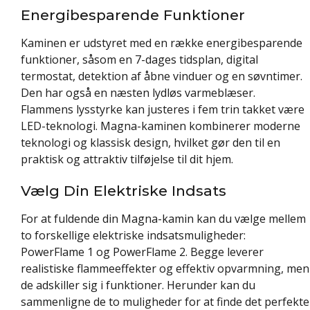
Energibesparende Funktioner
Kaminen er udstyret med en række energibesparende
funktioner, såsom en 7-dages tidsplan, digital
termostat, detektion af åbne vinduer og en søvntimer.
Den har også en næsten lydløs varmeblæser.
Flammens lysstyrke kan justeres i fem trin takket være
LED-teknologi. Magna-kaminen kombinerer moderne
teknologi og klassisk design, hvilket gør den til en
praktisk og attraktiv tilføjelse til dit hjem.
Vælg Din Elektriske Indsats
For at fuldende din Magna-kamin kan du vælge mellem
to forskellige elektriske indsatsmuligheder:
PowerFlame 1 og PowerFlame 2. Begge leverer
realistiske flammeeffekter og effektiv opvarmning, men
de adskiller sig i funktioner. Herunder kan du
sammenligne de to muligheder for at finde det perfekte