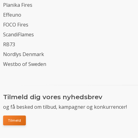
Planika Fires
Effeuno
FOCO Fires
ScandiFlames
RB73
Nordlys Denmark
Westbo of Sweden
Tilmeld dig vores nyhedsbrev
og få besked om tilbud, kampagner og konkurrencer!
Tilmeld