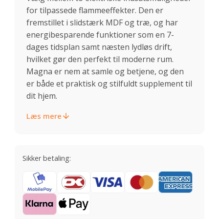
for tilpassede flammeeffekter. Den er
fremstillet i slidstærk MDF og træ, og har
energibesparende funktioner som en 7-
dages tidsplan samt næsten lydløs drift,
hvilket gør den perfekt til moderne rum.
Magna er nem at samle og betjene, og den
er både et praktisk og stilfuldt supplement til
dit hjem.
Læs mere
Sikker betaling: