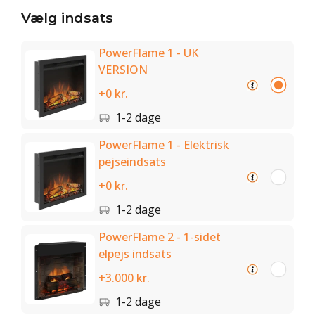
Vælg indsats
PowerFlame 1 - UK
VERSION
+0 kr.
1-2 dage
PowerFlame 1 - Elektrisk
pejseindsats
+0 kr.
1-2 dage
PowerFlame 2 - 1-sidet
elpejs indsats
+3.000 kr.
1-2 dage