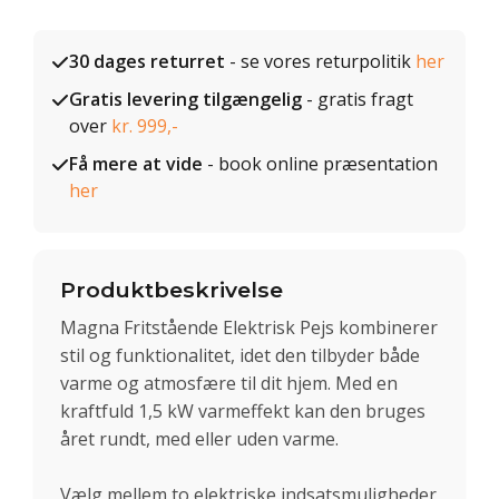
30 dages returret
- se vores returpolitik
her
Gratis levering tilgængelig
- gratis fragt
over
kr. 999,-
Få mere at vide
- book online præsentation
her
Produktbeskrivelse
Magna Fritstående Elektrisk Pejs kombinerer
stil og funktionalitet, idet den tilbyder både
varme og atmosfære til dit hjem. Med en
kraftfuld 1,5 kW varmeffekt kan den bruges
året rundt, med eller uden varme.
Vælg mellem to elektriske indsatsmuligheder