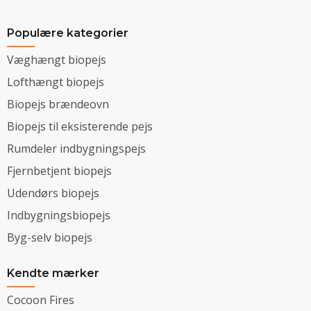
Populære kategorier
Væghængt biopejs
Lofthængt biopejs
Biopejs brændeovn
Biopejs til eksisterende pejs
Rumdeler indbygningspejs
Fjernbetjent biopejs
Udendørs biopejs
Indbygningsbiopejs
Byg-selv biopejs
Kendte mærker
Cocoon Fires