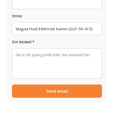
Emne
Din besked *
Send email