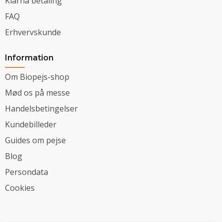
Klarna betaling
FAQ
Erhvervskunde
Information
Om Biopejs-shop
Mød os på messe
Handelsbetingelser
Kundebilleder
Guides om pejse
Blog
Persondata
Cookies