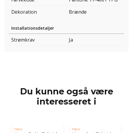
Dekoration
Brænde
Installationsdetaljer
Strømkrav
Ja
Du kunne også være
interesseret i
TAGU
TAGU