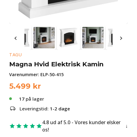
TAGU
Magna Hvid Elektrisk Kamin
Varenummer:
ELP-50-415
5.499
kr
17
på lager
Leveringstid:
1-2 dage
4.8 ud af 5.0 - Vores kunder elsker
os!