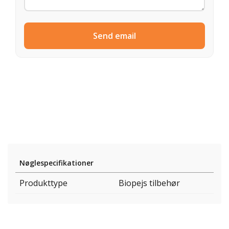
Send email
Nøglespecifikationer
Produkttype
Biopejs tilbehør