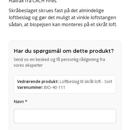
Halifax fra CACH Fires.
Skråbeslaget skrues fast på det almindelige
loftbeslag og gør det muligt at vinkle loftstangen
sådan, at biopejsen kan monteres på et skråt loft.
Har du spørgsmål om dette produkt?
Send os en besked og få personlig rådgivning fra
vores eksperter
Vedrørende produkt:
Loftbeslag til skråt loft - Sort
Varenummer:
BIO-40-111
Navn *