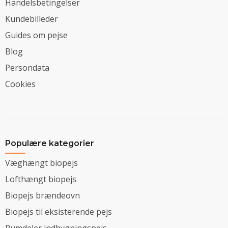
Handelsbetingelser
Kundebilleder
Guides om pejse
Blog
Persondata
Cookies
Populære kategorier
Væghængt biopejs
Lofthængt biopejs
Biopejs brændeovn
Biopejs til eksisterende pejs
Rumdeler indbygningspejs