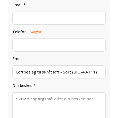
Email *
Telefon -
Valgfrit
Emne
Din besked *