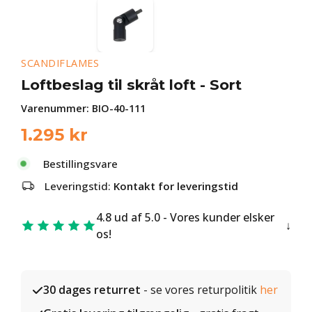
SCANDIFLAMES
Loftbeslag til skråt loft - Sort
Varenummer:
BIO-40-111
1.295
kr
Bestillingsvare
Leveringstid:
Kontakt for leveringstid
4.8 ud af 5.0 - Vores kunder elsker
os!
30 dages returret
- se vores returpolitik
her