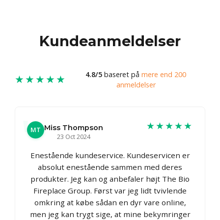
Kundeanmeldelser
4.8/5
baseret på
mere end 200
★★★★★
anmeldelser
★★★★★
Miss Thompson
MT
23 Oct 2024
Enestående kundeservice. Kundeservicen er
absolut enestående sammen med deres
produkter. Jeg kan og anbefaler højt The Bio
Fireplace Group. Først var jeg lidt tvivlende
omkring at købe sådan en dyr vare online,
men jeg kan trygt sige, at mine bekymringer