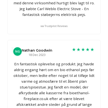
med denne virksomhed hurtigt blev lagt til ro.
Jeg købte Carl Weblo Electric Stove - En
fantastisk støbejerns elektrisk pejs.
via Trustpilot Reviews
★★★★★
Nathan Goodwin
NG
18 Dec 2023
En fantastisk oplevelse og produkt. Jeg havde
aldrig engang hørt om en bio ethanol pejs før
oktober, men ledte efter noget til at tilføje lidt
varme og atmosfære til et åbent plan
stue/spisestue. Jeg fandt en model, der
afkrydsede alle kasserne fra bioethanol-
fireplace.co.uk efter at være blevet
afskrækket andre steder på grund af lange