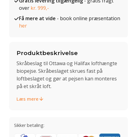
Gratis levering tilgængelig
- gratis fragt
over
kr. 999,-
Få mere at vide
- book online præsentation
her
Produktbeskrivelse
Skråbeslag til Ottawa og Halifax lofthængte
biopejse. Skråbeslaget skrues fast på
loftbeslaget og gør at pejsen kan monteres
på et skråt loft.
Læs mere
Sikker betaling: