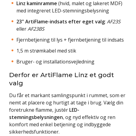
Linz kaminramme
(hvid, malet og lakeret MDF)
med integreret LED-stemningsbelysning
23" ArtiFlame-indsats efter eget valg
:
AF23S
eller
AF23BS
Fjernbetjening til lys + fjernbetjening til indsats
1,5 m strømkabel med stik
Bruger- og installationsvejledning
Derfor er ArtiFlame Linz et godt
valg
Du får et markant samlingspunkt i rummet, som er
nemt at placere og hurtigt at tage i brug. Vælg din
foretrukne flamme, justér
LED-
stemningsbelysningen
, og nyd effektiv og ren
komfort med enkel betjening og indbyggede
sikkerhedsfunktioner.