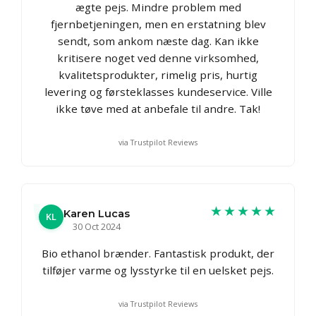
ægte pejs. Mindre problem med
fjernbetjeningen, men en erstatning blev
sendt, som ankom næste dag. Kan ikke
kritisere noget ved denne virksomhed,
kvalitetsprodukter, rimelig pris, hurtig
levering og førsteklasses kundeservice. Ville
ikke tøve med at anbefale til andre. Tak!
via Trustpilot Reviews
★★★★★
Karen Lucas
KL
30 Oct 2024
Bio ethanol brænder. Fantastisk produkt, der
tilføjer varme og lysstyrke til en uelsket pejs.
via Trustpilot Reviews