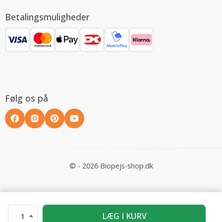
Betalingsmuligheder
Følg os på
© - 2026 Biopejs-shop.dk
LÆG I KURV
1