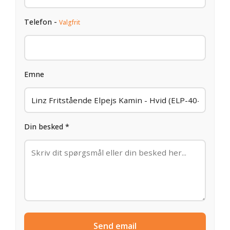
Telefon -
Valgfrit
Emne
Din besked *
Send email