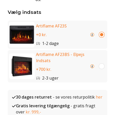
Vælg indsats
Artiflame AF23S
+0 kr.
1-2 dage
Artiflame AF23BS - Elpejs
Indsats
+700 kr.
2-3 uger
30 dages returret
- se vores returpolitik
her
Gratis levering tilgængelig
- gratis fragt
over
kr. 999,-