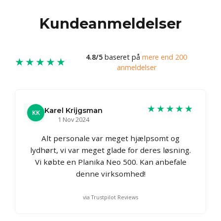
Kundeanmeldelser
4.8/5
baseret på
mere end 200
★★★★★
anmeldelser
★★★★★
Karel Krijgsman
KK
1 Nov 2024
Alt personale var meget hjælpsomt og
lydhørt, vi var meget glade for deres løsning.
Vi købte en Planika Neo 500. Kan anbefale
denne virksomhed!
via Trustpilot Reviews