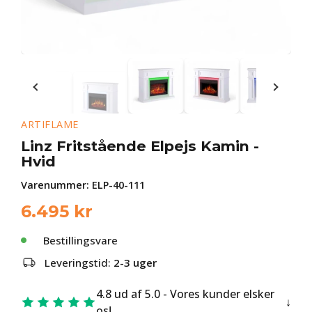
ARTIFLAME
Linz Fritstående Elpejs Kamin -
Hvid
Varenummer:
ELP-40-111
6.495
kr
Bestillingsvare
Leveringstid:
2-3 uger
4.8 ud af 5.0 - Vores kunder elsker
os!