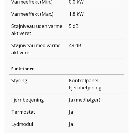
Varmeeffekt (Min.)
0,0 kW
Varmeeffekt (Max.)
1,8 kW
Støjniveau uden varme
5 dB
aktiveret
Støjniveau med varme
48 dB
aktiveret
Funktioner
Styring
Kontrolpanel
Fjernbetjening
Fjernbetjening
Ja (medfølger)
Termostat
Ja
Lydmodul
Ja