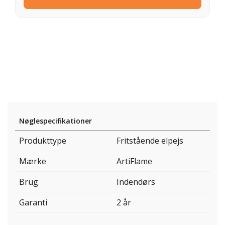
Nøglespecifikationer
Produkttype
Fritstående elpejs
Mærke
ArtiFlame
Brug
Indendørs
Garanti
2 år