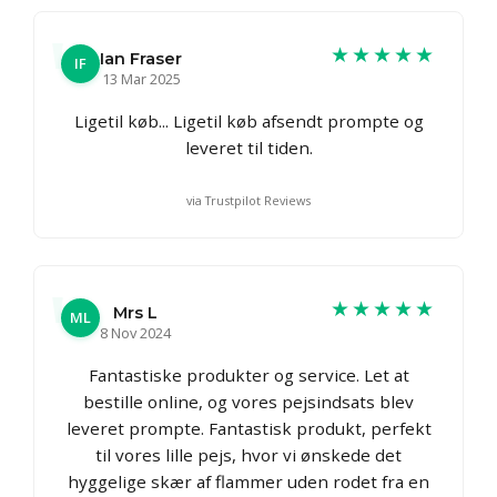
★★★★★
Ian Fraser
IF
13 Mar 2025
Ligetil køb... Ligetil køb afsendt prompte og
leveret til tiden.
via Trustpilot Reviews
★★★★★
Mrs L
ML
8 Nov 2024
Fantastiske produkter og service. Let at
bestille online, og vores pejsindsats blev
leveret prompte. Fantastisk produkt, perfekt
til vores lille pejs, hvor vi ønskede det
hyggelige skær af flammer uden rodet fra en