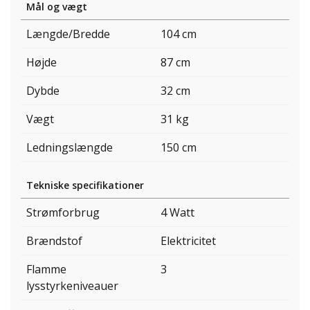
Mål og vægt
Længde/Bredde
104 cm
Højde
87 cm
Dybde
32 cm
Vægt
31 kg
Ledningslængde
150 cm
Tekniske specifikationer
Strømforbrug
4 Watt
Brændstof
Elektricitet
Flamme
3
lysstyrkeniveauer