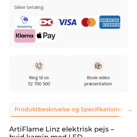
Sikker betaling:
Ring til os
Book video
52 700 500
præsentation
→
Produktbeskrivelse og Specifikationer
ArtiFlame Linz elektrisk pejs –
hvid kamin med LED-