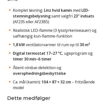
Komplet løsning:
Linz hvid kamin
med
LED-
stemningsbelysning
samt valgfri
23" indsats
(AF23S eller AF23BS)
Realistisk LED-flamme (3 lysstyrkeniveauer) og
uafhængig kun-flamme-funktion
1,8 kW
ventilatorvarmer til rum op til
30 m²
Digital termostat 17–27 °C
, ugeprogram og
timer 30 min–6 timer
Åbent-vindue-detektion og
overophedningsbeskyttelse
Ca. mål (kamin):
104 × 87 × 32 cm
– fritstående
model
Dette medfølger