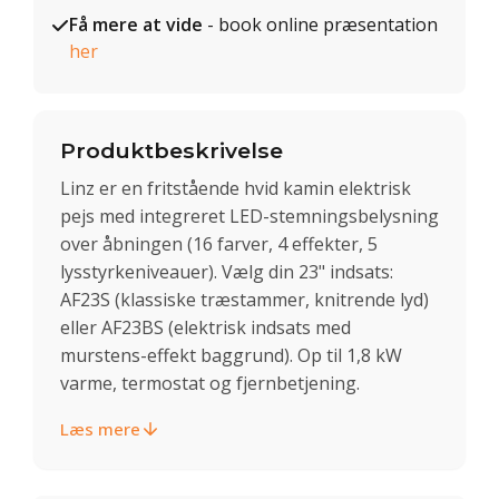
Få mere at vide
- book online præsentation
her
Produktbeskrivelse
Linz er en fritstående hvid kamin elektrisk
pejs med integreret LED-stemningsbelysning
over åbningen (16 farver, 4 effekter, 5
lysstyrkeniveauer). Vælg din 23" indsats:
AF23S (klassiske træstammer, knitrende lyd)
eller AF23BS (elektrisk indsats med
murstens-effekt baggrund). Op til 1,8 kW
varme, termostat og fjernbetjening.
Læs mere