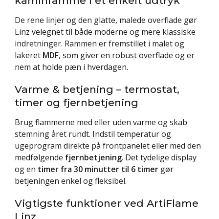
kaminramme i et enkelt udtryk
De rene linjer og den glatte, malede overflade gør
Linz velegnet til både moderne og mere klassiske
indretninger. Rammen er fremstillet i malet og
lakeret
MDF
, som giver en robust overflade og er
nem at holde pæn i hverdagen.
Varme & betjening – termostat,
timer og fjernbetjening
Brug flammerne med eller uden varme og skab
stemning året rundt. Indstil temperatur og
ugeprogram direkte på frontpanelet eller med den
medfølgende
fjernbetjening
. Det tydelige display
og en
timer fra 30 minutter til 6 timer
gør
betjeningen enkel og fleksibel.
Vigtigste funktioner ved ArtiFlame
Linz