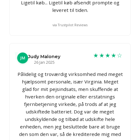
Ligetil køb... Ligetil køb afsendt prompte og
leveret til tiden.
via Trustpilot Reviews
★★★★☆
Judy Maloney
JM
26 Jan 2025
Pålidelig og troværdig virksomhed med meget
hjælpsomt personale, især Virginia. Meget
glad for mit pejsindsats, men skuffende at
hverken den originale eller erstatnings
fjernbetjening virkede, på trods af at jeg
udskiftede batteriet. Dog var de meget
undskyldende og tilbød at udskifte hele
enheden, men jeg besluttede bare at bruge
den som den var, så de krediterede mig med