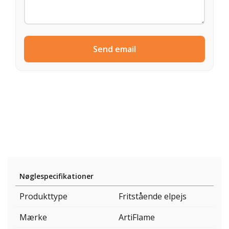
Send email
Nøglespecifikationer
Produkttype
Fritstående elpejs
Mærke
ArtiFlame