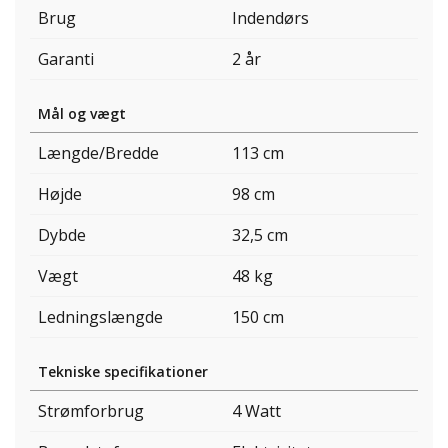
Brug
Indendørs
Garanti
2 år
Mål og vægt
Længde/Bredde
113 cm
Højde
98 cm
Dybde
32,5 cm
Vægt
48 kg
Ledningslængde
150 cm
Tekniske specifikationer
Strømforbrug
4 Watt