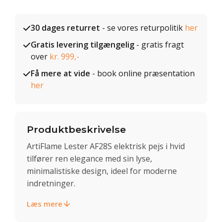
30 dages returret
- se vores returpolitik
her
Gratis levering tilgængelig
- gratis fragt
over
kr. 999,-
Få mere at vide
- book online præsentation
her
Produktbeskrivelse
ArtiFlame Lester AF28S elektrisk pejs i hvid
tilfører ren elegance med sin lyse,
minimalistiske design, ideel for moderne
indretninger.
Læs mere