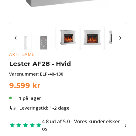
ARTIFLAME
Lester AF28 - Hvid
Varenummer:
ELP-40-130
9.599
kr
1
på lager
Leveringstid:
1-2 dage
4.8 ud af 5.0 - Vores kunder elsker
os!