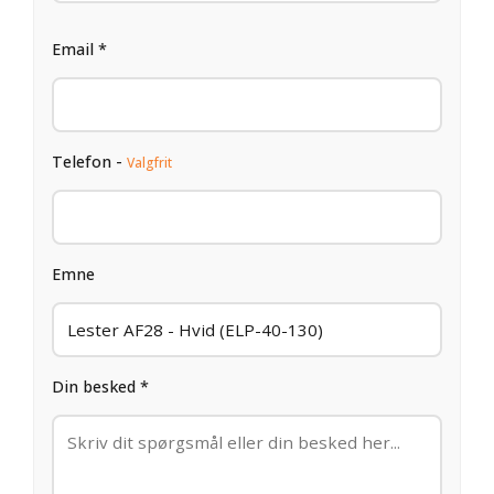
Email *
Telefon -
Valgfrit
Emne
Din besked *