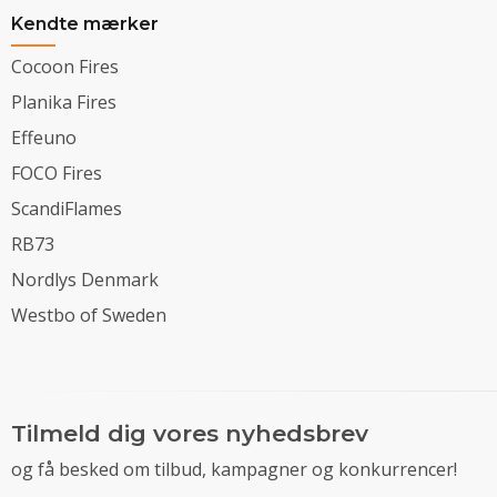
Kendte mærker
Cocoon Fires
Planika Fires
Effeuno
FOCO Fires
ScandiFlames
RB73
Nordlys Denmark
Westbo of Sweden
Tilmeld dig vores nyhedsbrev
og få besked om tilbud, kampagner og konkurrencer!