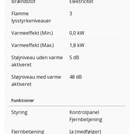
Brændstof
Elektricitet
Flamme
3
lysstyrkeniveauer
Varmeeffekt (Min.)
0,0 kW
Varmeeffekt (Max.)
1,8 kW
Støjniveau uden varme
5 dB
aktiveret
Støjniveau med varme
48 dB
aktiveret
Funktioner
Styring
Kontrolpanel
Fjernbetjening
Fjernbetjening
Ja (medfølger)