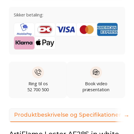
Sikker betaling:
Ring til os
Book video
52 700 500
præsentation
→
Produktbeskrivelse og Specifikationer
ArtiFlame Lester AF28S in white -