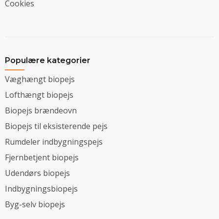
Cookies
Populære kategorier
Væghængt biopejs
Lofthængt biopejs
Biopejs brændeovn
Biopejs til eksisterende pejs
Rumdeler indbygningspejs
Fjernbetjent biopejs
Udendørs biopejs
Indbygningsbiopejs
Byg-selv biopejs