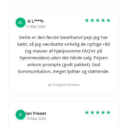
★★★★★
K L****h
KL
11 Mar 2025
Dette er den første bioethanol pejs jeg har
købt, så jeg værdsatte virkelig de nyttige råd
(og masser af hjælpsomme FAQ'er på
hjemmesiden) uden det hårde salg. Pejsen
ankom prompte (godt pakket). God
kommunikation, meget lydhør og støttende.
via Trustpilot Reviews
★★★★★
Ian Fraser
IF
13 Mar 2025