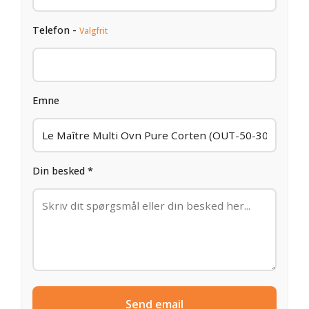
Telefon -
Valgfrit
Emne
Din besked *
Send email