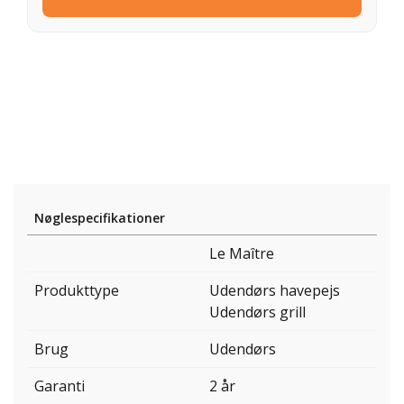
Nøglespecifikationer
Le Maître
Produkttype
Udendørs havepejs
Udendørs grill
Brug
Udendørs
Garanti
2 år