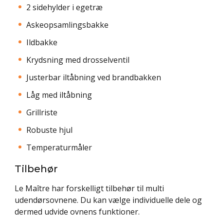
2 sidehylder i egetræ
Askeopsamlingsbakke
Ildbakke
Krydsning med drosselventil
Justerbar iltåbning ved brandbakken
Låg med iltåbning
Grillriste
Robuste hjul
Temperaturmåler
Tilbehør
Le Maître har forskelligt tilbehør til multi
udendørsovnene. Du kan vælge individuelle dele og
dermed udvide ovnens funktioner.