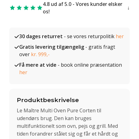
4.8 ud af 5.0 - Vores kunder elsker
os!
30 dages returret
- se vores returpolitik
her
Gratis levering tilgængelig
- gratis fragt
over
kr. 999,-
Få mere at vide
- book online præsentation
her
Produktbeskrivelse
Le Maître Multi Oven Pure Corten til
udendørs brug. Den kan bruges
multifunktionelt som ovn, pejs og grill. Med
tiden forandrer stålet sig og får et hårdt og