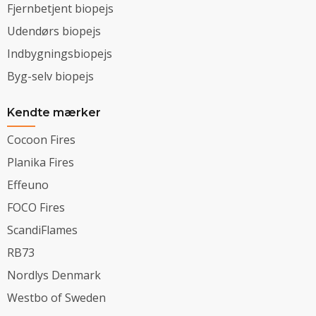
Fjernbetjent biopejs
Udendørs biopejs
Indbygningsbiopejs
Byg-selv biopejs
Kendte mærker
Cocoon Fires
Planika Fires
Effeuno
FOCO Fires
ScandiFlames
RB73
Nordlys Denmark
Westbo of Sweden