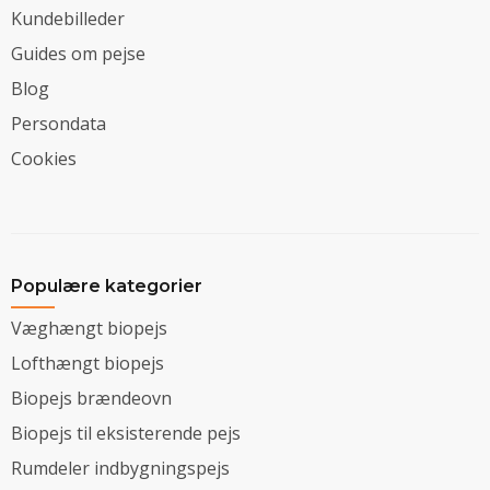
Kundebilleder
Guides om pejse
Blog
Persondata
Cookies
Populære kategorier
Væghængt biopejs
Lofthængt biopejs
Biopejs brændeovn
Biopejs til eksisterende pejs
Rumdeler indbygningspejs