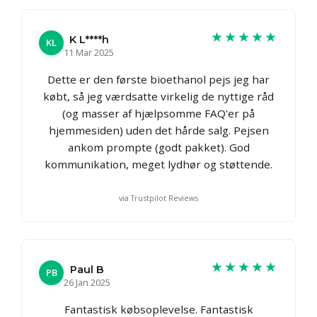
★★★★★
K L****h
KL
11 Mar 2025
Dette er den første bioethanol pejs jeg har
købt, så jeg værdsatte virkelig de nyttige råd
(og masser af hjælpsomme FAQ'er på
hjemmesiden) uden det hårde salg. Pejsen
ankom prompte (godt pakket). God
kommunikation, meget lydhør og støttende.
via Trustpilot Reviews
★★★★★
Paul B
PB
26 Jan 2025
Fantastisk købsoplevelse. Fantastisk