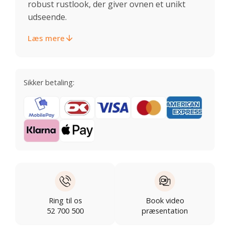
robust rustlook, der giver ovnen et unikt
udseende.
Læs mere
Sikker betaling:
Ring til os
Book video
52 700 500
præsentation