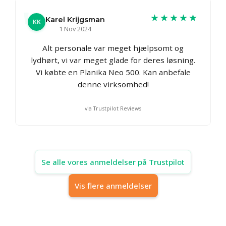
★★★★★
Karel Krijgsman
KK
1 Nov 2024
Alt personale var meget hjælpsomt og
lydhørt, vi var meget glade for deres løsning.
Vi købte en Planika Neo 500. Kan anbefale
denne virksomhed!
via Trustpilot Reviews
Se alle vores anmeldelser på Trustpilot
Vis flere anmeldelser