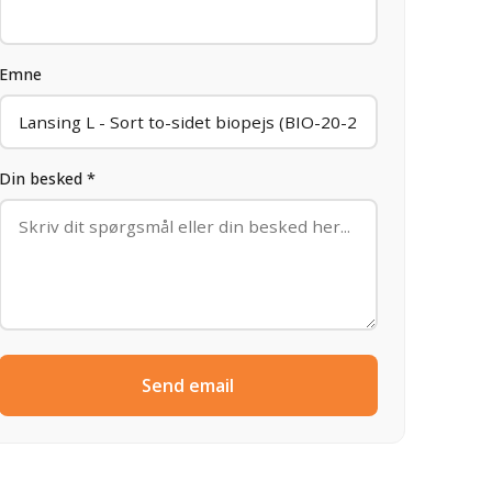
Emne
Din besked *
Send email