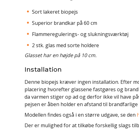
Sort lakeret biopejs
Superior brandkar på 60 cm
Flammeregulerings- og slukningsværktøj
2 stk. glas med sorte holdere
Glasset har en højde på 10 cm.
Installation
Denne biopejs kræver ingen installation. Efter m
placering hvorefter glassene fastgøres og brandka
da varmen stiger op ad og derfor ikke vil have påv
pejsen er åben holder en afstand til brandfarlige 
Modellen findes også i en større udgave, se den
Der er mulighed for at tilkøbe forskellig slags til