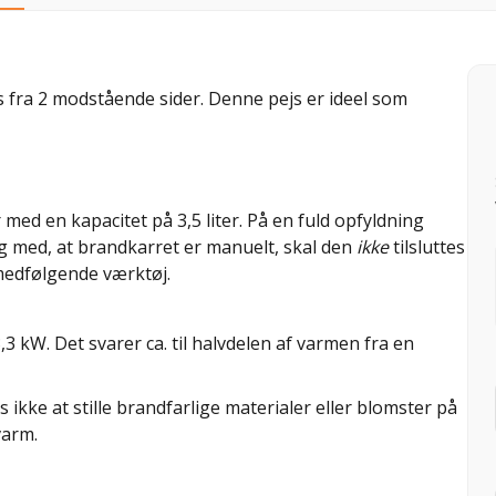
 fra 2 modstående sider. Denne pejs er ideel som
ed en kapacitet på 3,5 liter. På en fuld opfyldning
og med, at brandkarret er manuelt, skal den
ikke
tilsluttes
medfølgende værktøj.
 kW. Det svarer ca. til halvdelen af varmen fra en
 ikke at stille brandfarlige materialer eller blomster på
varm.