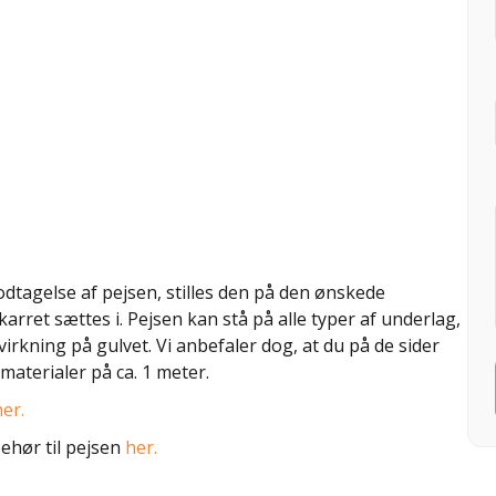
odtagelse af pejsen, stilles den på den ønskede
rret sættes i. Pejsen kan stå på alle typer af underlag,
irkning på gulvet. Vi anbefaler dog, at du på de sider
materialer på ca. 1 meter.
her.
behør til pejsen
her.