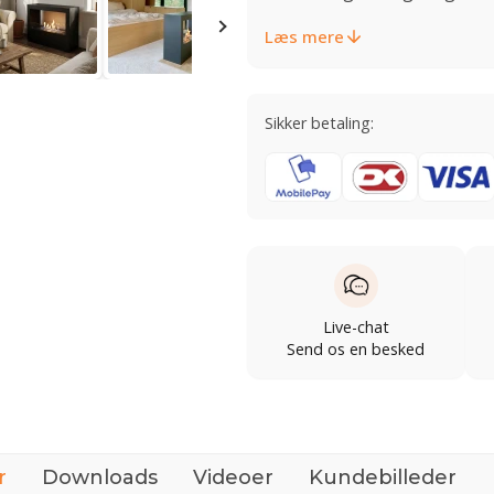
Læs mere
Sikker betaling:
Live-chat
Send os en besked
r
Downloads
Videoer
Kundebilleder