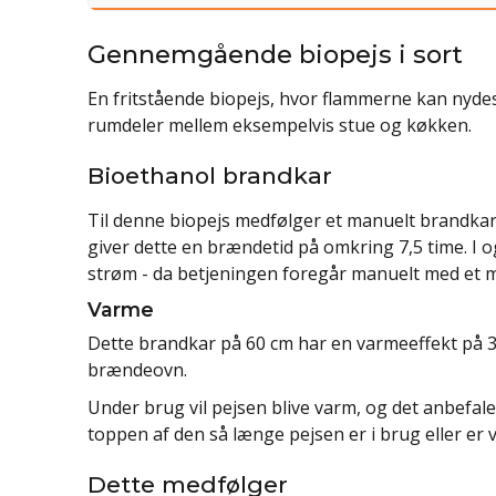
Gennemgående biopejs i sort
En fritstående biopejs, hvor flammerne kan nydes
rumdeler mellem eksempelvis stue og køkken.
Bioethanol brandkar
Til denne biopejs medfølger et manuelt brandkar m
giver dette en brændetid på omkring 7,5 time. I 
strøm - da betjeningen foregår manuelt med et 
Varme
Dette brandkar på 60 cm har en varmeeffekt på 3,3
brændeovn.
Under brug vil pejsen blive varm, og det anbefales
toppen af den så længe pejsen er i brug eller er 
Dette medfølger