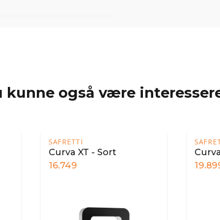
 kunne også være interessere
ETTI
SAFRETTI
va XT - Sort
Curva DT - Sort
749
19.899