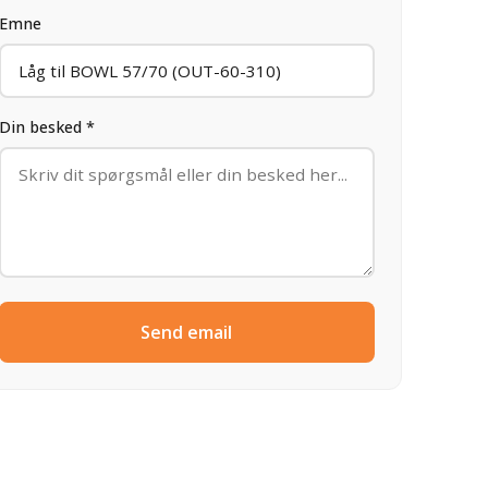
Emne
Din besked *
Send email