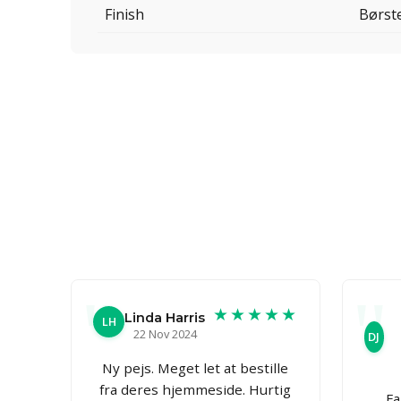
Finish
Børst
★★★★★
Linda Harris
LH
22 Nov 2024
DJ
Ny pejs. Meget let at bestille
fra deres hjemmeside. Hurtig
Fa