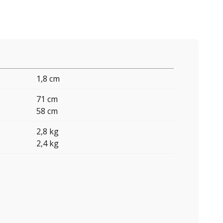
1,8 cm
71 cm
58 cm
2,8 kg
2,4 kg