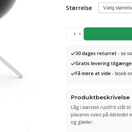
Størrelse
1
30 dages returret
- se v
Gratis levering tilgænge
Få mere at vide
- book o
Produktbeskrivelse
Låg i børstet rustfrit stål
placeres oven på ildstedet 
og gløder.