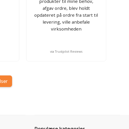
produkter til mine behov,
afgav ordre, blev holdt
opdateret på ordre fra start til
levering, ville anbefale
virksomheden
via Trustpilot Reviews
lser
Populære kategorier