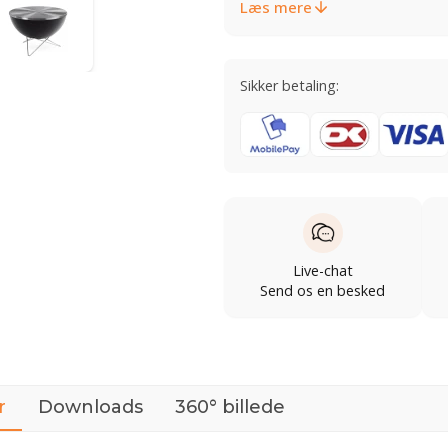
Læs mere
Sikker betaling:
Live-chat
Send os en besked
r
Downloads
360° billede