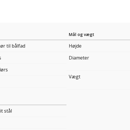
Mål og vægt
ør til bålfad
Højde
s
Diameter
ørs
Vægt
it stål